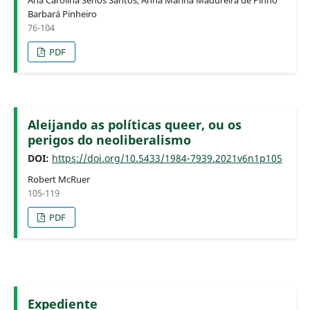
Barbará Pinheiro
76-104
PDF
Aleijando as políticas queer, ou os
perigos do neoliberalismo
DOI:
https://doi.org/10.5433/1984-7939.2021v6n1p105
Robert McRuer
105-119
PDF
Expediente