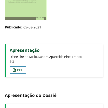
Publicado:
05-08-2021
Apresentação
Diene Eire de Mello, Sandra Aparecida Pires Franco
1-2
PDF
Apresentação do Dossiê