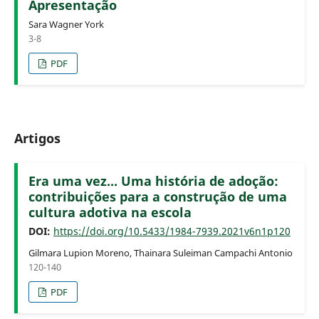
Apresentação
Sara Wagner York
3-8
PDF
Artigos
Era uma vez... Uma história de adoção:
contribuições para a construção de uma
cultura adotiva na escola
DOI:
https://doi.org/10.5433/1984-7939.2021v6n1p120
Gilmara Lupion Moreno, Thainara Suleiman Campachi Antonio
120-140
PDF