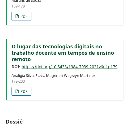
Martins de Souza
159-178
PDF
O lugar das tecnologias digitais no
trabalho docente em tempos de ensino
remoto
DOI:
https://doi.org/10.5433/1984-7939.2021v6n1p179
Analigia Silva, Flavia Magrinelli Wegrzyn Martinez
179-200
PDF
Dossiê