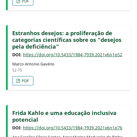
PDF
Estranhos desejos: a proliferação de
categorias científicas sobre os "desejos
pela deficiência"
DOI:
https://doi.org/10.5433/1984-7939.2021v6n1p52
Marco Antonio Gavério
52-75
PDF
Frida Kahlo e uma educação inclusiva
potencial
DOI:
https://doi.org/10.5433/1984-7939.2021v6n1p76
Ana Carolina Sênos Santos, Anna Marina Madureira de Pinho