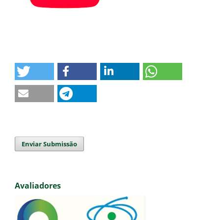
Enviar Submissão
Avaliadores