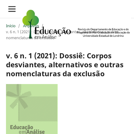
Início
/
Arquivos
/
v. 6 n. 1 (2021): Dossiê: Corpos desviantes, alternativos e outras
nomenclaturas da exclusão
v. 6 n. 1 (2021): Dossiê: Corpos
desviantes, alternativos e outras
nomenclaturas da exclusão