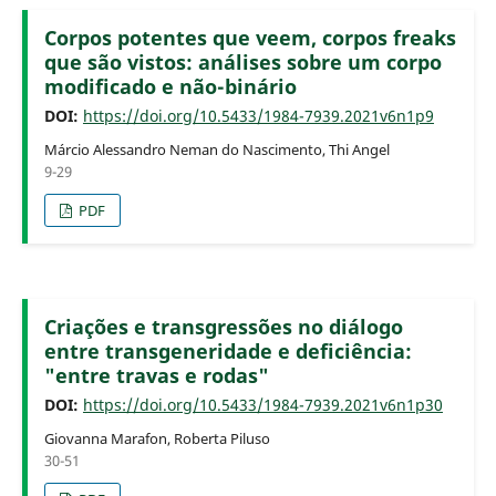
Corpos potentes que veem, corpos freaks
que são vistos: análises sobre um corpo
modificado e não-binário
DOI:
https://doi.org/10.5433/1984-7939.2021v6n1p9
Márcio Alessandro Neman do Nascimento, Thi Angel
9-29
PDF
Criações e transgressões no diálogo
entre transgeneridade e deficiência:
"entre travas e rodas"
DOI:
https://doi.org/10.5433/1984-7939.2021v6n1p30
Giovanna Marafon, Roberta Piluso
30-51