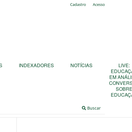
Cadastro
Acesso
S
INDEXADORES
NOTÍCIAS
LIVE:
EDUCAÇ
EM ANÁLI
CONVER
SOBR
EDUCAÇ
Buscar