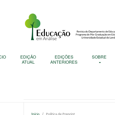
CIO
EDIÇÃO
EDIÇÕES
SOBRE
ATUAL
ANTERIORES
Início
/
Política de Preprint