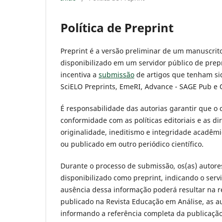
Política de Preprint
Preprint é a versão preliminar de um manuscrito
disponibilizado em um servidor público de prepr
incentiva a
submissão
de artigos que tenham sid
SciELO Preprints, EmeRI, Advance - SAGE Pub e 
É responsabilidade das autorias garantir que o
conformidade com as políticas editoriais e as dir
originalidade, ineditismo e integridade acadêm
ou publicado em outro periódico científico.
Durante o processo de submissão, os(as) autore
disponibilizado como preprint, indicando o serv
ausência dessa informação poderá resultar na re
publicado na Revista Educação em Análise, as aut
informando a referência completa da publicação 