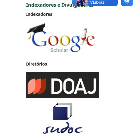
Indexadores e Divulgadores
Indexadores
Diretórios