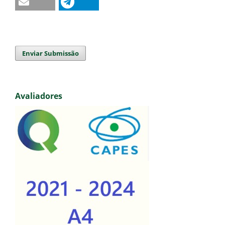
Enviar Submissão
Avaliadores