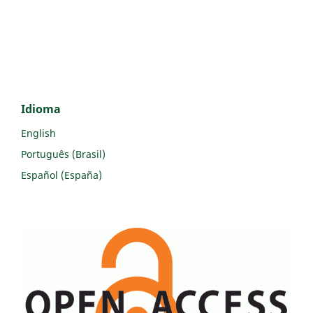
Idioma
English
Português (Brasil)
Español (España)