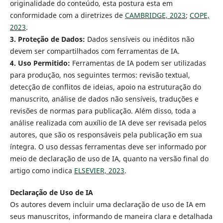
originalidade do conteúdo, esta postura esta em
conformidade com a diretrizes de
CAMBRIDGE, 2023
;
COPE,
2023
.
3.
Proteção de Dados:
Dados sensíveis ou inéditos não
devem ser compartilhados com ferramentas de IA.
4.
Uso Permitido:
Ferramentas de IA podem ser utilizadas
para produção, nos seguintes termos: revisão textual,
detecção de conflitos de ideias, apoio na estruturação do
manuscrito, análise de dados não sensíveis, traduções e
revisões de normas para publicação. Além disso, toda a
análise realizada com auxílio de IA deve ser revisada pelos
autores, que são os responsáveis pela publicação em sua
íntegra. O uso dessas ferramentas deve ser informado por
meio de declaração de uso de IA, quanto na versão final do
artigo como indica
ELSEVIER, 2023
.
Declaração de Uso de IA
Os autores devem incluir uma declaração de uso de IA em
seus manuscritos, informando de maneira clara e detalhada