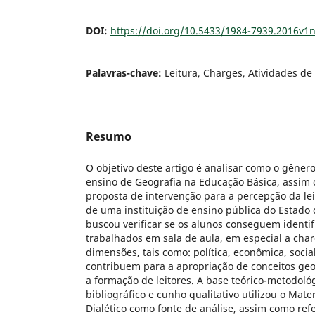
DOI:
https://doi.org/10.5433/1984-7939.2016v1
Palavras-chave:
Leitura, Charges, Atividades de
Resumo
O objetivo deste artigo é analisar como o gêner
ensino de Geografia na Educação Básica, assim
proposta de intervenção para a percepção da lei
de uma instituição de ensino pública do Estado 
buscou verificar se os alunos conseguem identi
trabalhados em sala de aula, em especial a char
dimensões, tais como: política, econômica, social,
contribuem para a apropriação de conceitos ge
a formação de leitores. A base teórico-metodoló
bibliográfico e cunho qualitativo utilizou o Mate
Dialético como fonte de análise, assim como ref