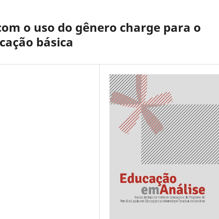
com o uso do gênero charge para o
cação básica