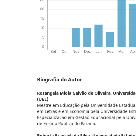
Biografia do Autor
Rosangela Miola Galvão de Oliveira,
Universida
(UEL)
Mestre em Educação pela Universidade Estadua
em Letras e em Economia pela Universidade Est
Especialização em Gestão Educacional pela Univa
de Ensino Pública do Paraná.
Roberta Francieli da Silva,
Universidade Estadu