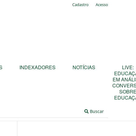
Cadastro
Acesso
S
INDEXADORES
NOTÍCIAS
LIVE:
EDUCAÇ
EM ANÁLI
CONVER
SOBR
EDUCAÇ
Buscar