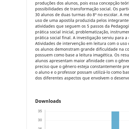
produções dos alunos, pois essa concepção teór
possibilidades de transformação social. Os part
30 alunos de duas turmas do 8º no escolar. A me
uso de uma apostila produzida pelos integran
atividades que seguem os 5 passos da Pedagogia 
prática social inicial, problematização, instrume
prática social final. A investigação serviu para 
Atividades de intervenção em leitura com o uso
os alunos demonstram grande dificuldade na c
possuem como base a leitura imagética. Os res
alunos apresentam maior afinidade com o gêner
preciso que o gênero esteja constantemente pr
o aluno e o professor possam utilizá-lo como ba
dos diferentes aspectos que envolvem o desen
Downloads