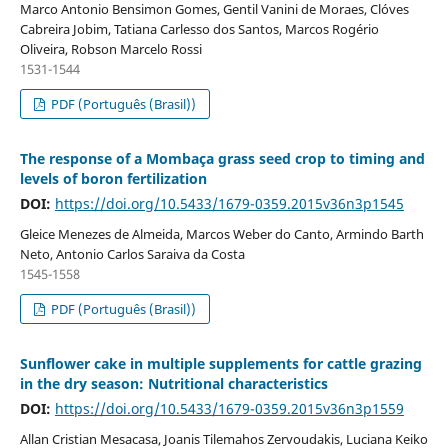
Marco Antonio Bensimon Gomes, Gentil Vanini de Moraes, Clóves
Cabreira Jobim, Tatiana Carlesso dos Santos, Marcos Rogério
Oliveira, Robson Marcelo Rossi
1531-1544
PDF (Português (Brasil))
The response of a Mombaça grass seed crop to timing and
levels of boron fertilization
DOI:
https://doi.org/10.5433/1679-0359.2015v36n3p1545
Gleice Menezes de Almeida, Marcos Weber do Canto, Armindo Barth
Neto, Antonio Carlos Saraiva da Costa
1545-1558
PDF (Português (Brasil))
Sunflower cake in multiple supplements for cattle grazing
in the dry season: Nutritional characteristics
DOI:
https://doi.org/10.5433/1679-0359.2015v36n3p1559
Allan Cristian Mesacasa, Joanis Tilemahos Zervoudakis, Luciana Keiko