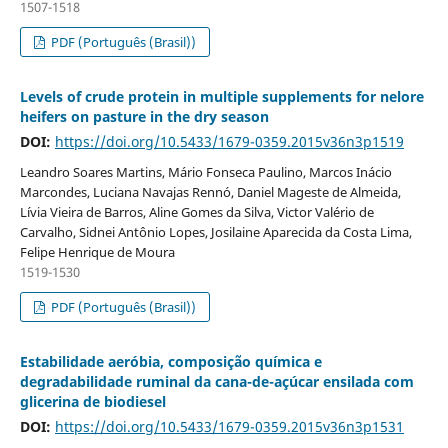
1507-1518
PDF (Português (Brasil))
Levels of crude protein in multiple supplements for nelore
heifers on pasture in the dry season
DOI:
https://doi.org/10.5433/1679-0359.2015v36n3p1519
Leandro Soares Martins, Mário Fonseca Paulino, Marcos Inácio
Marcondes, Luciana Navajas Rennó, Daniel Mageste de Almeida,
Lívia Vieira de Barros, Aline Gomes da Silva, Victor Valério de
Carvalho, Sidnei Antônio Lopes, Josilaine Aparecida da Costa Lima,
Felipe Henrique de Moura
1519-1530
PDF (Português (Brasil))
Estabilidade aeróbia, composição química e
degradabilidade ruminal da cana-de-açúcar ensilada com
glicerina de biodiesel
DOI:
https://doi.org/10.5433/1679-0359.2015v36n3p1531