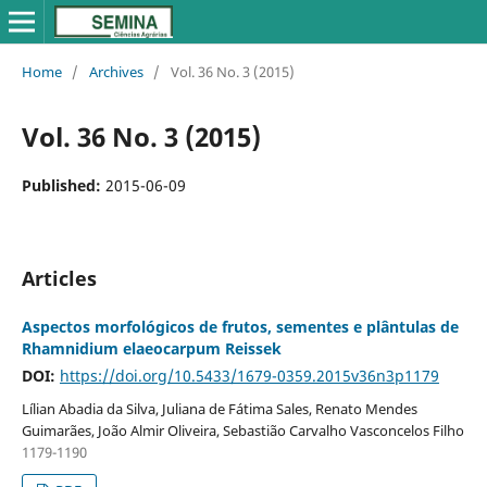
Home
/
Archives
/
Vol. 36 No. 3 (2015)
Vol. 36 No. 3 (2015)
Published:
2015-06-09
Articles
Aspectos morfológicos de frutos, sementes e plântulas de
Rhamnidium elaeocarpum Reissek
DOI:
https://doi.org/10.5433/1679-0359.2015v36n3p1179
Lílian Abadia da Silva, Juliana de Fátima Sales, Renato Mendes
Guimarães, João Almir Oliveira, Sebastião Carvalho Vasconcelos Filho
1179-1190