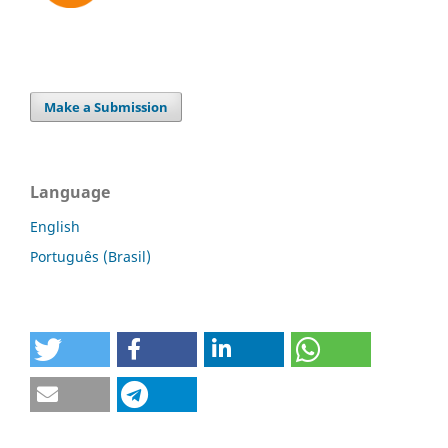
Make a Submission
Language
English
Português (Brasil)