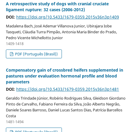
A retrospective study of dogs with cranial cruciate
ligament rupture: 32 cases (2006-2012)
DOI:
https://doi.org/10.5433/1679-0359.2015v36n3p1409
Madalena Bach, José Ademar Villanova Junior, Ubirajara Iobe
Tasqueti, Cláudia Turra Pimpão, Antonia Maria Binder do Prado,
Pedro Vicente Michellotto Junior
1409-1418
PDF (Português (Brasil))
Compensatory gain of crossbred heifers supplemented in
pastures under evaluation hormonal profile and blood
parameters
DOI:
https://doi.org/10.5433/1679-0359.2015v36n3p1481
Geraldo Trindade Júnior, Robério Rodrigues Silva, Gleidson Giordano
Pinto de Carvalho, Fabiano Ferreira da Silva, João Alberto Negrão,
Daniele Soares Barroso, Daniel Lucas Santos Dias, Patrícia Barcellos
Costa
1481-1494