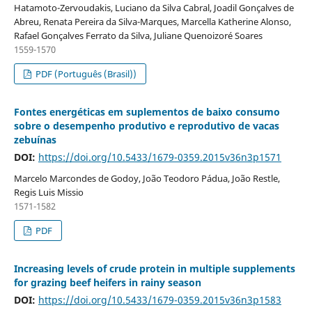
Hatamoto-Zervoudakis, Luciano da Silva Cabral, Joadil Gonçalves de
Abreu, Renata Pereira da Silva-Marques, Marcella Katherine Alonso,
Rafael Gonçalves Ferrato da Silva, Juliane Quenoizoré Soares
1559-1570
PDF (Português (Brasil))
Fontes energéticas em suplementos de baixo consumo
sobre o desempenho produtivo e reprodutivo de vacas
zebuínas
DOI:
https://doi.org/10.5433/1679-0359.2015v36n3p1571
Marcelo Marcondes de Godoy, João Teodoro Pádua, João Restle,
Regis Luis Missio
1571-1582
PDF
Increasing levels of crude protein in multiple supplements
for grazing beef heifers in rainy season
DOI:
https://doi.org/10.5433/1679-0359.2015v36n3p1583