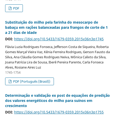
PDF
Substituição do milho pela farinha do mesocarpo de
babaçu em rações balanceadas para frangos de corte de 1
a 21 dias de idade
DOI:
https://doi.org/10.5433/1679-0359.2015v36n3p1745
Flávia Luzia Rodrigues Fonseca, Jefferson Costa de Siqueira, Roberta
Gomes Marçal Vieira Vaz, Kênia Ferreira Rodrigues, Gerson Fausto da
Silva, Ana Cláudia Gomes Rodrigues Neiva, Mônica Calixto da Silva,
Joana Patrícia Lira de Sousa, Iberê Pereira Parente, Carla Fonseca
Alves, Rosiane Aires Luz
1745-1754
PDF (Português (Brasil))
Determinação e validação ex post de equações de predição
dos valores energéticos do milho para suínos em
crescimento
DOI:
https://doi.org/10.5433/1679-0359.2015v36n3p1755