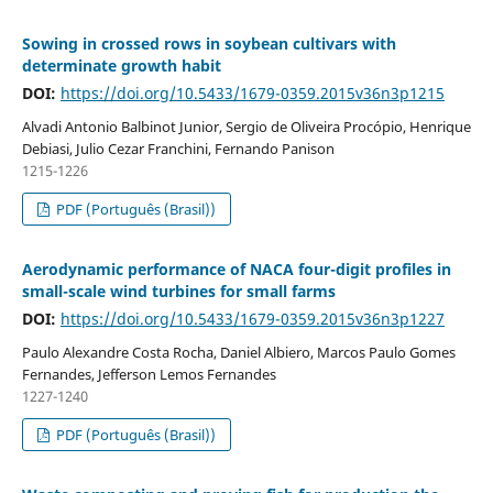
Sowing in crossed rows in soybean cultivars with
determinate growth habit
DOI:
https://doi.org/10.5433/1679-0359.2015v36n3p1215
Alvadi Antonio Balbinot Junior, Sergio de Oliveira Procópio, Henrique
Debiasi, Julio Cezar Franchini, Fernando Panison
1215-1226
PDF (Português (Brasil))
Aerodynamic performance of NACA four-digit profiles in
small-scale wind turbines for small farms
DOI:
https://doi.org/10.5433/1679-0359.2015v36n3p1227
Paulo Alexandre Costa Rocha, Daniel Albiero, Marcos Paulo Gomes
Fernandes, Jefferson Lemos Fernandes
1227-1240
PDF (Português (Brasil))