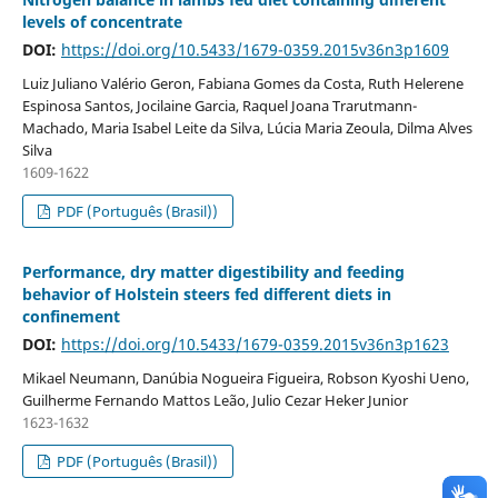
levels of concentrate
DOI:
https://doi.org/10.5433/1679-0359.2015v36n3p1609
Luiz Juliano Valério Geron, Fabiana Gomes da Costa, Ruth Helerene
Espinosa Santos, Jocilaine Garcia, Raquel Joana Trarutmann-
Machado, Maria Isabel Leite da Silva, Lúcia Maria Zeoula, Dilma Alves
Silva
1609-1622
PDF (Português (Brasil))
Performance, dry matter digestibility and feeding
behavior of Holstein steers fed different diets in
confinement
DOI:
https://doi.org/10.5433/1679-0359.2015v36n3p1623
Mikael Neumann, Danúbia Nogueira Figueira, Robson Kyoshi Ueno,
Guilherme Fernando Mattos Leão, Julio Cezar Heker Junior
1623-1632
PDF (Português (Brasil))