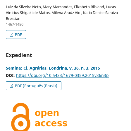
Luiz da Silveira Neto, Mary Marcondes, Elizabeth Bilsland, Lucas
Vinícius Shigaki de Matos, Milena Araúz Viol, Katia Denise Saraiva
Bresciani
1467-1480
PDF
Expedient
Semina: Ci. Agrárias, Londrina, v. 36, n. 3, 2015
DOI:
https://doi.org/10.5433/1679-0359.2015v36n3p
PDF (Português (Brasil))