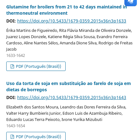
Glutamine for broilers from 21 to 42 days maintained in
thermoneutral environment
DOI:
https://doi.org/10.5433/1679-0359.2015v36n3p1633
Érika Martins de Figueiredo, Rita Flávia Miranda de Oliveira Donzele,
Juarez Lopes Donzele, Katiene Régia Silva Sousa, Evandro Ferreira
Cardoso, Aline Nantes Sélos, Amanda Dione Silva, Rodrigo de Freitas
Jacob
1633-1642
PDF (Português (Brasil))
Uso da torta de soja em substituição ao farelo de soja em
dietas de borregos
DOI:
https://doi.org/10.5433/1679-0359.2015v36n3p1643
Elizabeth dos Santos Moura, Leandro das Dores Ferreira da Silva,
Valter Harry Bumbieris Junior, Edson Luis de Azambuja Ribeiro,
Eduardo Lucas Terra Peixoto, Ivone Yurika Mizubuti
1643-1654
PDF (Português (Brasil))