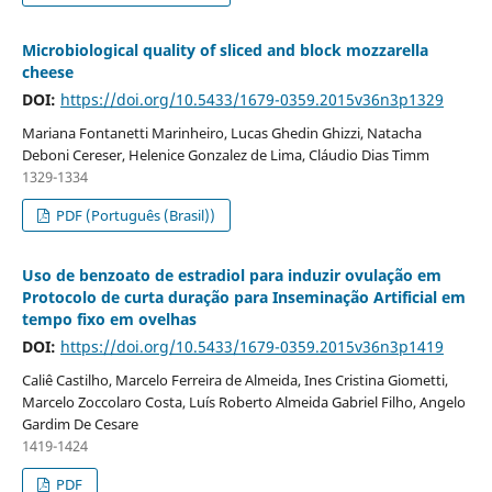
Microbiological quality of sliced and block mozzarella
cheese
DOI:
https://doi.org/10.5433/1679-0359.2015v36n3p1329
Mariana Fontanetti Marinheiro, Lucas Ghedin Ghizzi, Natacha
Deboni Cereser, Helenice Gonzalez de Lima, Cláudio Dias Timm
1329-1334
PDF (Português (Brasil))
Uso de benzoato de estradiol para induzir ovulação em
Protocolo de curta duração para Inseminação Artificial em
tempo fixo em ovelhas
DOI:
https://doi.org/10.5433/1679-0359.2015v36n3p1419
Caliê Castilho, Marcelo Ferreira de Almeida, Ines Cristina Giometti,
Marcelo Zoccolaro Costa, Luís Roberto Almeida Gabriel Filho, Angelo
Gardim De Cesare
1419-1424
PDF