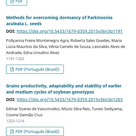
PDF
Methods for overcoming dormancy of Parkinsonia
aculeata L. seeds
DOI:
https://doi.org/10.5433/1679-0359.2015v36n3p1191
Pollyanna Freire Montenegro Agra, Roberta Sales Guedes, Maria
Lúcia Maurício da Silva, Vênia Camelo de Souza, Leonaldo Alves de
Andrade, Edna Ursulino Alves
1191-1202
PDF (Português (Brasil))
Grains productivity, adaptability and stability of earlier
and medium cycles of soybean genotypes
DOI:
https://doi.org/10.5433/1679-0359.2015v36n3p1203
Edmar Soares de Vasconcelos, Múcio Silva Reis, Tuneo Sediyama,
Cosme Damião Cruz
1203-1214
PDF (Português (Brasil))