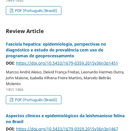
1445-1450
PDF (Português (Brasil))
Review Article
Fasciola hepatica: epidemiologia, perspectivas no
diagnóstico e estudo de prevalência com uso de
programas de geoprocessamento
DOI:
https://doi.org/10.5433/1679-0359.2015v36n3p1451
Marcos André Aleixo, Deivid França Freitas, Leonardo Hermes Dutra,
John Malone, Isabella Vilhena Freire Martins, Marcelo Beltrão
Molento
1451-1466
PDF (Português (Brasil))
Aspectos clínicos e epidemiológicos da leishmaniose felina
no Brasil
DOI:
https://doi.org/10.5433/1679-0359.2015v36n3p1467