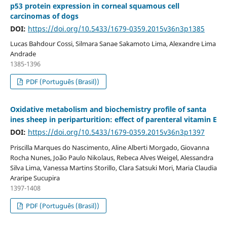
p53 protein expression in corneal squamous cell
carcinomas of dogs
DOI:
https://doi.org/10.5433/1679-0359.2015v36n3p1385
Lucas Bahdour Cossi, Silmara Sanae Sakamoto Lima, Alexandre Lima
Andrade
1385-1396
PDF (Português (Brasil))
Oxidative metabolism and biochemistry profile of santa
ines sheep in periparturition: effect of parenteral vitamin E
DOI:
https://doi.org/10.5433/1679-0359.2015v36n3p1397
Priscilla Marques do Nascimento, Aline Alberti Morgado, Giovanna
Rocha Nunes, João Paulo Nikolaus, Rebeca Alves Weigel, Alessandra
Silva Lima, Vanessa Martins Storillo, Clara Satsuki Mori, Maria Claudia
Araripe Sucupira
1397-1408
PDF (Português (Brasil))