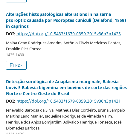
Alterações histopatológicas alterations in na sarna
psoroptic causada por Psoroptes cuniculi (Delafond, 1859)
in caprinos
DOI:
https://doi.org/10.5433/1679-0359.2015v36n3p1425
Malba Gean Rodrigues Amorim, Antônio Flávio Medeiros Dantas,
Franklin Riet-Correa
1425-1430
PDF
Detecção sorológica de Anaplasma marginale, Babesia
bovis E Babesia bigemina em bovinos de corte das regiões
Norte e Centro Oeste do Brasil
DOI:
https://doi.org/10.5433/1679-0359.2015v36n3p1431
Jenevaldo Barbosa da Silva, Matheus Dias Cordeiro, Bruna Sampaio
Martins Land Manier, Jaqueline Rodrigues de Almeida Valim,
Henrique dos Anjos Bomjardim, Adivaldo Henrique Fonseca, José
Diomedes Barbosa
1431-1436