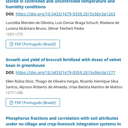
stored in controlled and uncontrolled temperature and
humidity conditions
DOI:
https://doi.org/10.5433/1679-0359.2015v36n3p1263
Lucicléia Mendes de Oliveira, Luis Osmar Braga Schuch, Riselane de
Lucena Alcântara Bruno, Silmar Teichert Peske
1263-1276
PDF (Português (Brasil))
Growth and yield of broccoli fertilized with doses of velvet
bean in greenhouse
DOI:
https://doi.org/10.5433/1679-0359.2015v36n3p1277
Ellen Rúbia Diniz, Thiago de Oliveira Vargas, Ricardo Henrique Silva
Santos, Alysson Roberto de Almeida, Urias Batista Martins de Mattos
1277-1286
PDF (Português (Brasil))
Phosphorus fractions and correlation with soil attributes
under no-tillage and crop-livestock integration systems in