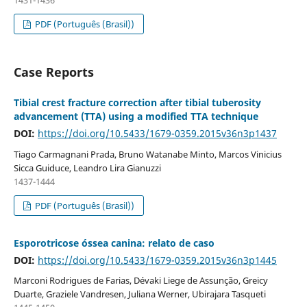
PDF (Português (Brasil))
Case Reports
Tibial crest fracture correction after tibial tuberosity
advancement (TTA) using a modified TTA technique
DOI:
https://doi.org/10.5433/1679-0359.2015v36n3p1437
Tiago Carmagnani Prada, Bruno Watanabe Minto, Marcos Vinicius
Sicca Guiduce, Leandro Lira Gianuzzi
1437-1444
PDF (Português (Brasil))
Esporotricose óssea canina: relato de caso
DOI:
https://doi.org/10.5433/1679-0359.2015v36n3p1445
Marconi Rodrigues de Farias, Dévaki Liege de Assunção, Greicy
Duarte, Graziele Vandresen, Juliana Werner, Ubirajara Tasqueti