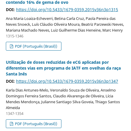
contendo 16% de gema de ovo
DOI:
https://doi.org/10.5433/1679-0359.2015v36n3p1315
Ana Maria Loaiza-Echeverri, Betina Carla Cruz, Paola Pereira das
Neves Snoeck, Luís Cláudio Oliveira Moura, Beatriz Parzewski Neves,
Mariana Machado Neves, Luiz Guilherme Dias Heneine, Marc Henry
1315-1346
PDF (Português (Brasil))
Utilização de doses reduzidas de eCG aplicadas por
diferentes vias em programa de IATF em ovelhas da raça
Santa Inês
DOI:
https://doi.org/10.5433/1679-0359.2015v36n3p1347
Karla Dias Antunes-Melo, Veronaldo Souza de Oliveira, Anselmo
Domingos Ferreira Santos, Claudio Alvarenga de Oliveira, Lícia
Mendes Mendonça, Julianne Santiago Silva Goveia, Thiago Santos
Almeida
1347-1354
PDF (Português (Brasil))