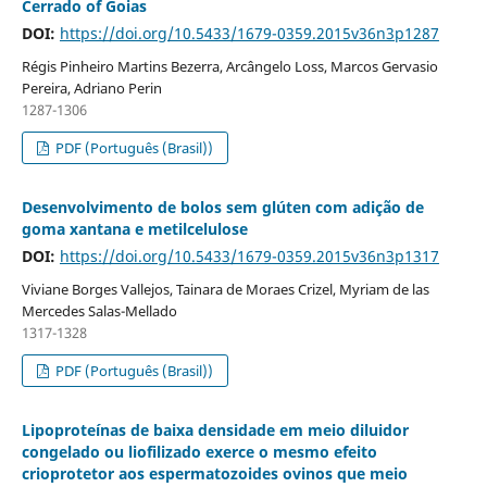
Cerrado of Goias
DOI:
https://doi.org/10.5433/1679-0359.2015v36n3p1287
Régis Pinheiro Martins Bezerra, Arcângelo Loss, Marcos Gervasio
Pereira, Adriano Perin
1287-1306
PDF (Português (Brasil))
Desenvolvimento de bolos sem glúten com adição de
goma xantana e metilcelulose
DOI:
https://doi.org/10.5433/1679-0359.2015v36n3p1317
Viviane Borges Vallejos, Tainara de Moraes Crizel, Myriam de las
Mercedes Salas-Mellado
1317-1328
PDF (Português (Brasil))
Lipoproteínas de baixa densidade em meio diluidor
congelado ou liofilizado exerce o mesmo efeito
crioprotetor aos espermatozoides ovinos que meio