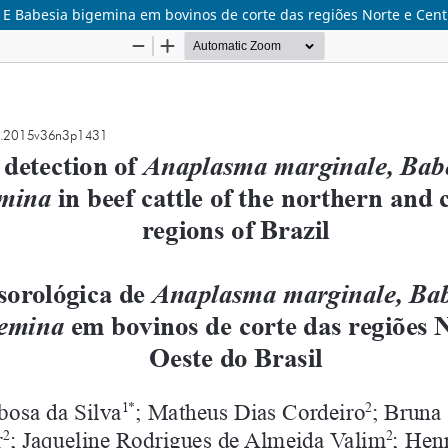
E Babesia bigemina em bovinos de corte das regiões Norte e Centr