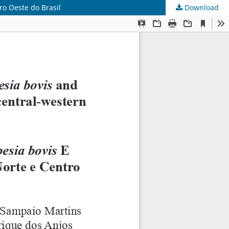
o Oeste do Brasil
Download