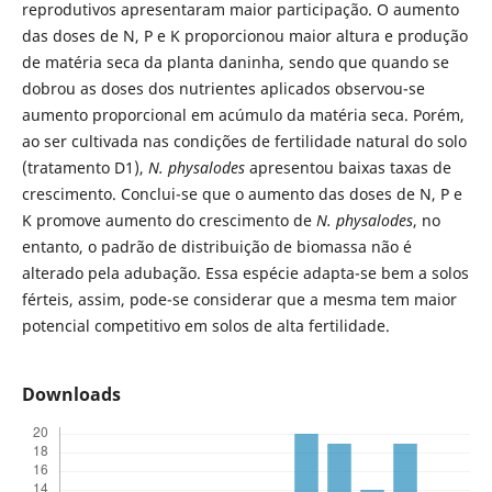
reprodutivos apresentaram maior participação. O aumento
das doses de N, P e K proporcionou maior altura e produção
de matéria seca da planta daninha, sendo que quando se
dobrou as doses dos nutrientes aplicados observou-se
aumento proporcional em acúmulo da matéria seca. Porém,
ao ser cultivada nas condições de fertilidade natural do solo
(tratamento D1),
N. physalodes
apresentou baixas taxas de
crescimento. Conclui-se que o aumento das doses de N, P e
K promove aumento do crescimento de
N. physalodes
, no
entanto, o padrão de distribuição de biomassa não é
alterado pela adubação. Essa espécie adapta-se bem a solos
férteis, assim, pode-se considerar que a mesma tem maior
potencial competitivo em solos de alta fertilidade.
Downloads