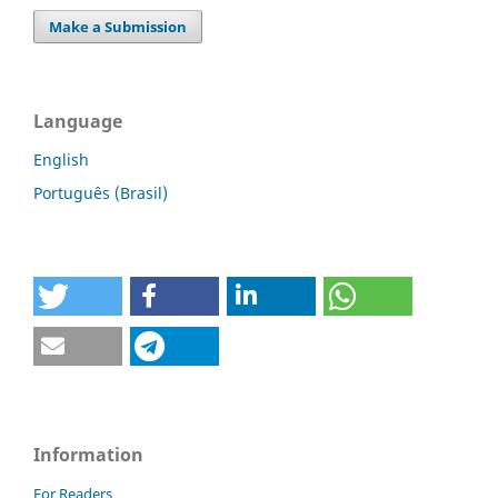
Make a Submission
Language
English
Português (Brasil)
Information
For Readers