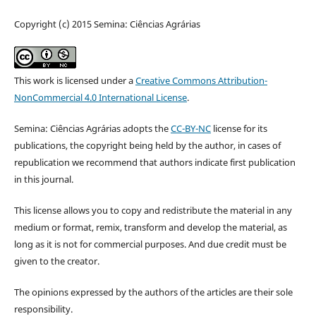
Copyright (c) 2015 Semina: Ciências Agrárias
This work is licensed under a
Creative Commons Attribution-
NonCommercial 4.0 International License
.
Semina: Ciências Agrárias adopts the
CC-BY-NC
license for its
publications, the copyright being held by the author, in cases of
republication we recommend that authors indicate first publication
in this journal.
This license allows you to copy and redistribute the material in any
medium or format, remix, transform and develop the material, as
long as it is not for commercial purposes. And due credit must be
given to the creator.
The opinions expressed by the authors of the articles are their sole
responsibility.