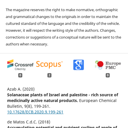
The magazine reserves the right to make normative, orthographic
and grammatical changes to the originals in order to maintain the
cultured standard of the language and the credibility of the vehicle.
However, it will respect the writing style of the authors. Changes,
corrections or suggestions of a conceptual nature will be sent to the
authors when necessary.
0
2
0
Azab A. (2020)
Solanaceae plants of Israel and palestine - rich source of
medicinally active natural products.
European Chemical
Bulletin,
9
(8),
199-261.
10.17628/ECB.2020.9.199-261
de Matos C.d.C. (2018)
Accumulation potential and nutrient cycling of apple of