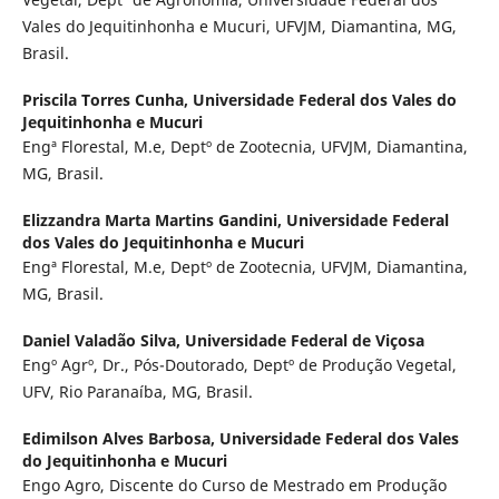
Vales do Jequitinhonha e Mucuri, UFVJM, Diamantina, MG,
Brasil.
Priscila Torres Cunha,
Universidade Federal dos Vales do
Jequitinhonha e Mucuri
Engª Florestal, M.e, Deptº de Zootecnia, UFVJM, Diamantina,
MG, Brasil.
Elizzandra Marta Martins Gandini,
Universidade Federal
dos Vales do Jequitinhonha e Mucuri
Engª Florestal, M.e, Deptº de Zootecnia, UFVJM, Diamantina,
MG, Brasil.
Daniel Valadão Silva,
Universidade Federal de Viçosa
Engº Agrº, Dr., Pós-Doutorado, Deptº de Produção Vegetal,
UFV, Rio Paranaíba, MG, Brasil.
Edimilson Alves Barbosa,
Universidade Federal dos Vales
do Jequitinhonha e Mucuri
Engo Agro, Discente do Curso de Mestrado em Produção