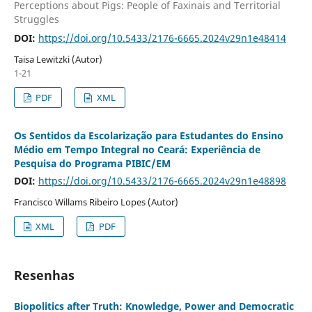
Perceptions about Pigs: People of Faxinais and Territorial
Struggles
DOI:
https://doi.org/10.5433/2176-6665.2024v29n1e48414
Taisa Lewitzki (Autor)
1-21
PDF
XML
Os Sentidos da Escolarização para Estudantes do Ensino
Médio em Tempo Integral no Ceará: Experiência de
Pesquisa do Programa PIBIC/EM
DOI:
https://doi.org/10.5433/2176-6665.2024v29n1e48898
Francisco Willams Ribeiro Lopes (Autor)
XML
PDF
Resenhas
Biopolitics after Truth: Knowledge, Power and Democratic