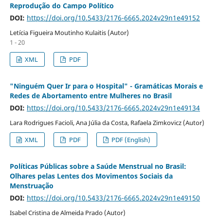
Reprodução do Campo Político
DOI:
https://doi.org/10.5433/2176-6665.2024v29n1e49152
Letícia Figueira Moutinho Kulaitis (Autor)
1 - 20
XML
PDF
"Ninguém Quer Ir para o Hospital" - Gramáticas Morais e
Redes de Abortamento entre Mulheres no Brasil
DOI:
https://doi.org/10.5433/2176-6665.2024v29n1e49134
Lara Rodrigues Facioli, Ana Júlia da Costa, Rafaela Zimkovicz (Autor)
XML
PDF
PDF (English)
Políticas Públicas sobre a Saúde Menstrual no Brasil:
Olhares pelas Lentes dos Movimentos Sociais da
Menstruação
DOI:
https://doi.org/10.5433/2176-6665.2024v29n1e49150
Isabel Cristina de Almeida Prado (Autor)