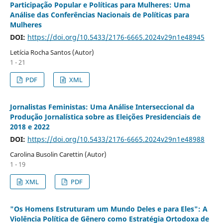
Participação Popular e Políticas para Mulheres: Uma
Análise das Conferências Nacionais de Políticas para
Mulheres
DOI:
https://doi.org/10.5433/2176-6665.2024v29n1e48945
Letícia Rocha Santos (Autor)
1 - 21
PDF
XML
Jornalistas Feministas: Uma Análise Interseccional da
Produção Jornalística sobre as Eleições Presidenciais de
2018 e 2022
DOI:
https://doi.org/10.5433/2176-6665.2024v29n1e48988
Carolina Busolin Carettin (Autor)
1 - 19
XML
PDF
"Os Homens Estruturam um Mundo Deles e para Eles": A
Violência Política de Gênero como Estratégia Ortodoxa de