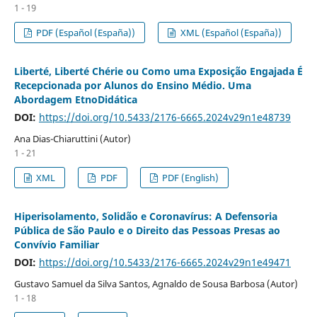
1 - 19
PDF (Español (España))
XML (Español (España))
Liberté, Liberté Chérie ou Como uma Exposição Engajada É
Recepcionada por Alunos do Ensino Médio. Uma
Abordagem EtnoDidática
DOI:
https://doi.org/10.5433/2176-6665.2024v29n1e48739
Ana Dias-Chiaruttini (Autor)
1 - 21
XML
PDF
PDF (English)
Hiperisolamento, Solidão e Coronavírus: A Defensoria
Pública de São Paulo e o Direito das Pessoas Presas ao
Convívio Familiar
DOI:
https://doi.org/10.5433/2176-6665.2024v29n1e49471
Gustavo Samuel da Silva Santos, Agnaldo de Sousa Barbosa (Autor)
1 - 18