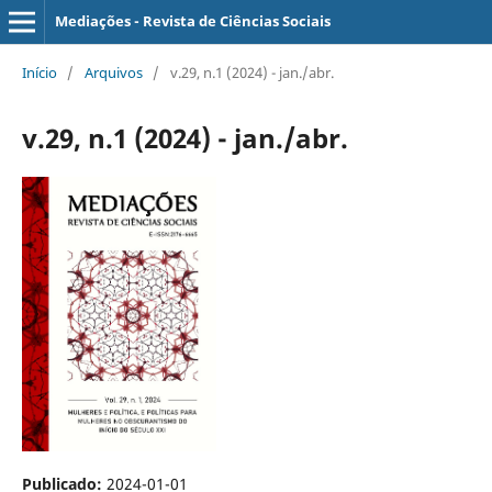
Mediações - Revista de Ciências Sociais
Início
/
Arquivos
/
v.29, n.1 (2024) - jan./abr.
v.29, n.1 (2024) - jan./abr.
Publicado:
2024-01-01