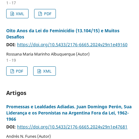
1 - 17
XML
PDF
Oito Anos da Lei do Feminicídio (13.104/15) e Muitos
Desafios
DOI:
https://doi.org/10.5433/2176-6665.2024v29n1e49160
Rossana Maria Marinho Albuquerque (Autor)
1 - 19
PDF
XML
Artigos
Promessas e Lealdades Adiadas. Juan Domingo Perón, Sua
Liderança e os Peronistas na Argentina Fora da Lei, 1962-
1966
DOI:
https://doi.org/10.5433/2176-6665.2024v29n1e47681
Andrés N. Funes (Autor)