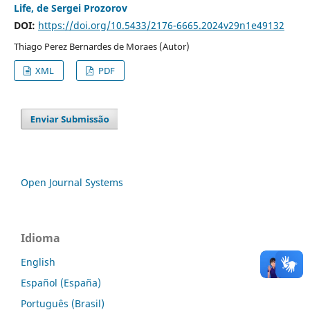
Life, de Sergei Prozorov
DOI:
https://doi.org/10.5433/2176-6665.2024v29n1e49132
Thiago Perez Bernardes de Moraes (Autor)
XML
PDF
Open Journal Systems
Idioma
English
Español (España)
Português (Brasil)