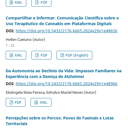
XML
PDF
Compartilhar e Informar: Comunicação Científica sobre o
Uso Terapêutico de Cannabis em Plataformas Digitais
DOI:
https://doi.org/10.5433/2176-6665.2024v29n1e48656
Hellen Caetano (Autor)
1 - 22
XML
PDF
PDF (English)
Da Autonomia ao Declínio da Vida: Impasses Familiares na
Experiência com a Doença de Alzheimer
DOI:
https://doi.org/10.5433/2176-6665.2024v29n1e48966
Elisângela Maia Pessoa, Ednalva Maciel Neves (Autor)
PDF
XML
Percepções sobre os Porcos: Povos de Faxinais e Lutas
Territoriais