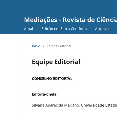
Mediações - Revista de Ciência
Atual
Edição em Fluxo Contínuo
Arquivos
Início
/
Equipe Editorial
Equipe Editorial
CONSELHO EDITORIAL
Editora-Chefe:
Silvana Aparecida Mariano, Universidade Estadua