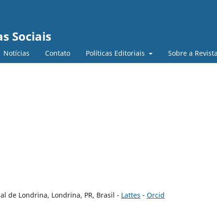
s Sociais
Notícias
Contato
Políticas Editoriais
Sobre a Revist
l de Londrina, Londrina, PR, Brasil -
Lattes
-
Orcid