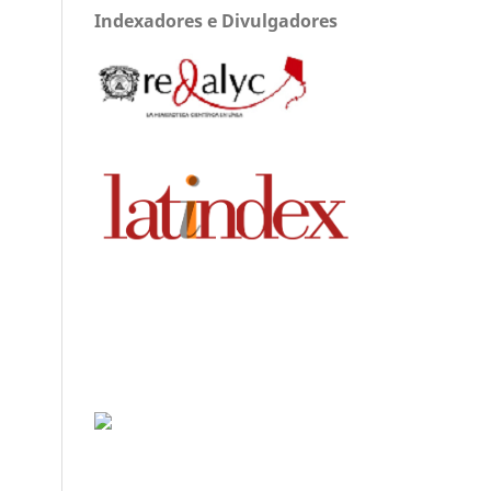
Indexadores e Divulgadores