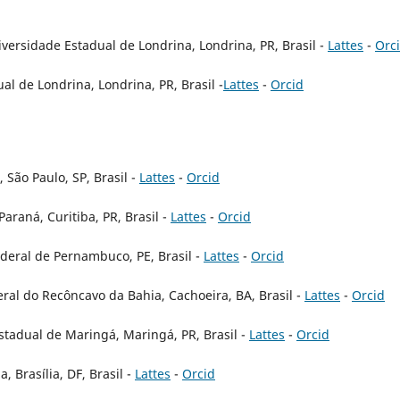
ersidade Estadual de Londrina, Londrina, PR, Brasil -
Lattes
-
Orc
l de Londrina, Londrina, PR, Brasil -
Lattes
-
Orcid
 São Paulo, SP, Brasil -
Lattes
-
Orcid
araná, Curitiba, PR, Brasil -
Lattes
-
Orcid
deral de Pernambuco, PE, Brasil -
Lattes
-
Orcid
eral do Recôncavo da Bahia, Cachoeira, BA, Brasil -
Lattes
-
Orcid
stadual de Maringá, Maringá, PR, Brasil -
Lattes
-
Orcid
, Brasília, DF, Brasil -
Lattes
-
Orcid