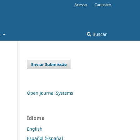
Acesso
Cadastro
a
Buscar
Open Journal Systems
Idioma
English
Español (España)