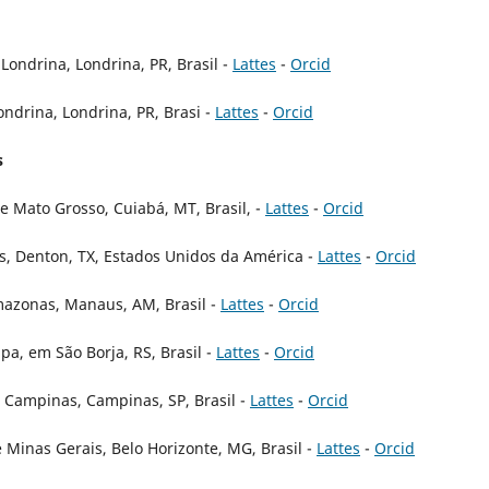
Londrina, Londrina, PR, Brasil -
Lattes
-
Orcid
ondrina, Londrina, PR, Brasi -
Lattes
-
Orcid
s
e Mato Grosso, Cuiabá, MT, Brasil, -
Lattes
-
Orcid
s, Denton, TX, Estados Unidos da América -
Lattes
-
Orcid
mazonas, Manaus, AM, Brasil -
Lattes
-
Orcid
pa, em São Borja, RS, Brasil -
Lattes
-
Orcid
 Campinas, Campinas, SP, Brasil -
Lattes
-
Orcid
 Minas Gerais, Belo Horizonte, MG, Brasil -
Lattes
-
Orcid