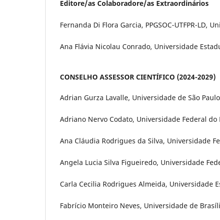
Editore/as Colaboradore/as Extraordinários
Fernanda Di Flora Garcia, PPGSOC-UTFPR-LD, Univ
Ana Flávia Nicolau Conrado, Universidade Estadua
CONSELHO ASSESSOR CIENTÍFICO (2024-2029)
Adrian Gurza Lavalle, Universidade de São Paulo,
Adriano Nervo Codato, Universidade Federal do P
Ana Cláudia Rodrigues da Silva, Universidade Fe
Angela Lucia Silva Figueiredo, Universidade Fed
Carla Cecilia Rodrigues Almeida, Universidade E
Fabrício Monteiro Neves, Universidade de Brasília