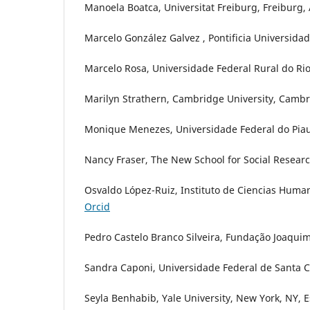
Manoela Boatca, Universitat Freiburg, Freiburg
Marcelo González Galvez , Pontificia Universidad 
Marcelo Rosa, Universidade Federal Rural do Rio d
Marilyn Strathern, Cambridge University, Cambr
Monique Menezes, Universidade Federal do Piauí,
Nancy Fraser, The New School for Social Resear
Osvaldo López-Ruiz, Instituto de Ciencias Huma
Orcid
Pedro Castelo Branco Silveira, Fundação Joaquim 
Sandra Caponi, Universidade Federal de Santa Cat
Seyla Benhabib, Yale University, New York, NY, 