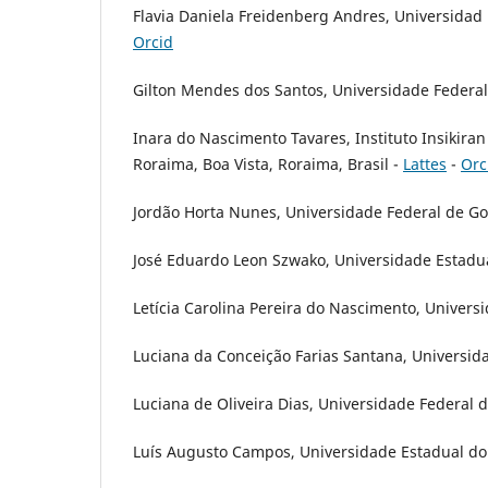
Flavia Daniela Freidenberg Andres, Universida
Orcid
Gilton Mendes dos Santos, Universidade Federa
Inara do Nascimento Tavares, Instituto Insikira
Roraima, Boa Vista, Roraima, Brasil -
Lattes
-
Orc
Jordão Horta Nunes, Universidade Federal de Goi
José Eduardo Leon Szwako, Universidade Estadual 
Letícia Carolina Pereira do Nascimento, Universid
Luciana da Conceição Farias Santana, Universida
Luciana de Oliveira Dias, Universidade Federal d
Luís Augusto Campos, Universidade Estadual do Ri