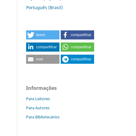
Português (Brasil)
tweet
compartilhar
compartilhar
compartilhar
mail
compartilhar
Informações
Para Leitores
Para Autores
Para Bibliotecários