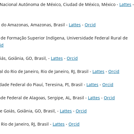
d Nacional Autónoma de México, Ciudad de México, México -
Lattes
-
l do Amazonas, Amazonas, Brasil -
Lattes
-
Orcid
n de Formação Superior Indígena, Universidade Federal Rural de
id
ás, Goiânia, GO, Brasil, -
Lattes
-
Orcid
do Rio de Janeiro, Rio de Janeiro, RJ, Brasil -
Lattes
-
Orcid
ade Federal do Piauí, Teresina, PI, Brasil -
Lattes
-
Orcid
de Federal de Alagoas, Sergipe, AL, Brasil -
Lattes
-
Orcid
e Goiás, Goiânia, GO, Brasil, -
Lattes
-
Orcid
o de Janeiro, RJ, Brasil -
Lattes
-
Orcid