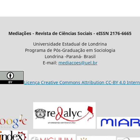
Mediações - Revista de Ciências Sociais - eISSN 2176-6665
Universidade Estadual de Londrina
Programa de Pós-Graduação em Sociologia
Londrina -Paraná- Brasil
E-mail:
mediacoes@uel.br
Licença Creative Commons Attribution CC-BY 4.0 Intern