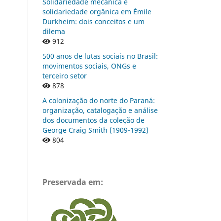
Solidariedade mecânica e
solidariedade orgânica em Émile
Durkheim: dois conceitos e um
dilema
912
500 anos de lutas sociais no Brasil:
movimentos sociais, ONGs e
terceiro setor
878
A colonização do norte do Paraná:
organização, catalogação e análise
dos documentos da coleção de
George Craig Smith (1909-1992)
804
Preservada em: