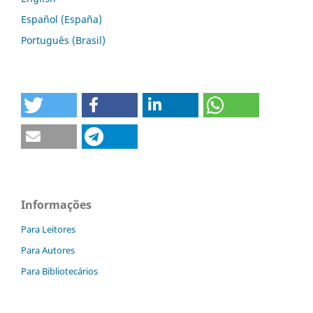
Español (España)
Português (Brasil)
Informações
Para Leitores
Para Autores
Para Bibliotecários