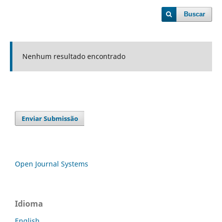
Buscar
Nenhum resultado encontrado
Open Journal Systems
Idioma
English