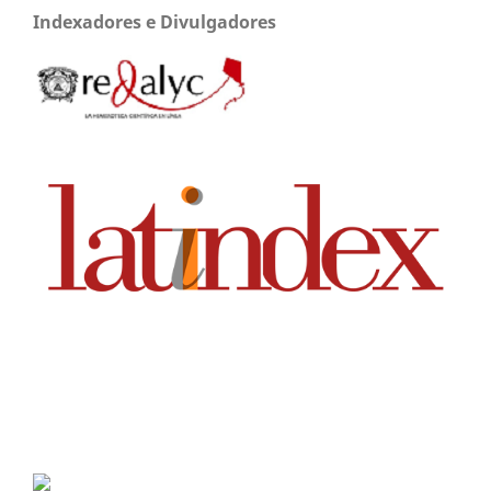
Indexadores e Divulgadores