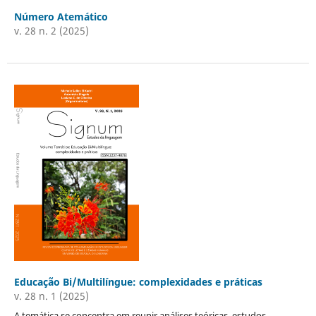
Número Atemático
v. 28 n. 2 (2025)
Educação Bi/Multilíngue: complexidades e práticas
v. 28 n. 1 (2025)
A temática se concentra em reunir análises teóricas, estudos