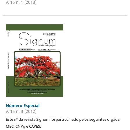
v. 16 n. 1 (2013)
Número Especial
v. 15 n. 3 (2012)
Este nº da revista Signum foi partrocinado pelos seguintes orgãos:
MEC, CNPq e CAPES.