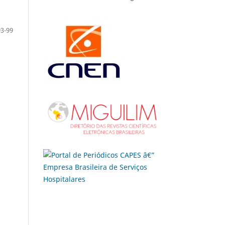
93-99