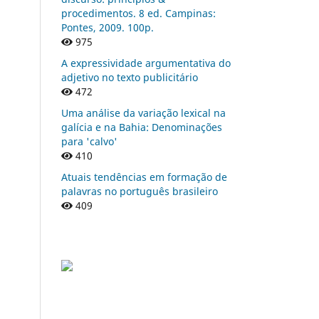
procedimentos. 8 ed. Campinas:
Pontes, 2009. 100p.
975
A expressividade argumentativa do
adjetivo no texto publicitário
472
Uma análise da variação lexical na
galícia e na Bahia: Denominações
para 'calvo'
410
Atuais tendências em formação de
palavras no português brasileiro
409