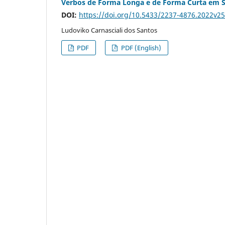
Verbos de Forma Longa e de Forma Curta em 
DOI:
https://doi.org/10.5433/2237-4876.2022v2
Ludoviko Carnasciali dos Santos
PDF
PDF (English)