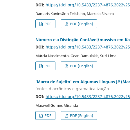
DOI:
https://doi.org/10.5433/2237-4876.2022v2
Damaris Kaninsãnh Felisbino, Marcelo Silveira
PDF
PDF (English)
Número e a Distinção Contável/massivo em K
DOI:
https://doi.org/10.5433/2237-4876.2022v2
Márcia Nascimento, Gean Damulakis, Suzi Lima
PDF
PDF (English)
'Marca de Sujeito' em Algumas Línguas Jê (Mac
fontes diacrônicas e gramaticalização
DOI:
https://doi.org/10.5433/2237-4876.2022v2
Maxwell Gomes Miranda
PDF
PDF (English)