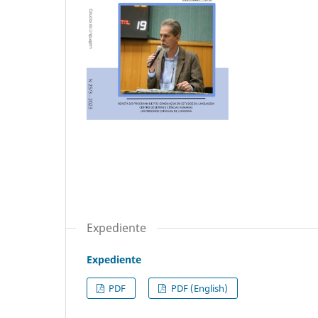
Expediente
Expediente
PDF
PDF (English)