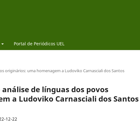
Portal de Periódicos UEL
povos originários: uma homenagem a Ludoviko Carnasciali dos Santos
 e análise de línguas dos povos
m a Ludoviko Carnasciali dos Santos
22-12-22