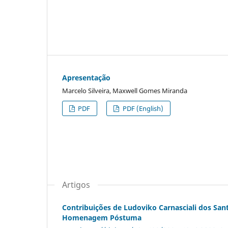
Apresentação
Marcelo Silveira, Maxwell Gomes Miranda
PDF
PDF (English)
Artigos
Contribuições de Ludoviko Carnasciali dos Sant
Homenagem Póstuma