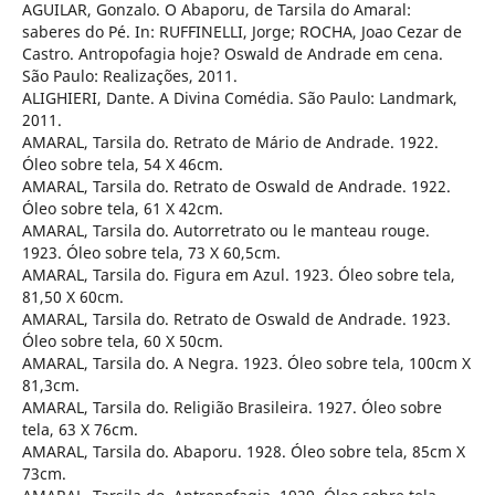
AGUILAR, Gonzalo. O Abaporu, de Tarsila do Amaral:
saberes do Pé. In: RUFFINELLI, Jorge; ROCHA, Joao Cezar de
Castro. Antropofagia hoje? Oswald de Andrade em cena.
São Paulo: Realizações, 2011.
ALIGHIERI, Dante. A Divina Comédia. São Paulo: Landmark,
2011.
AMARAL, Tarsila do. Retrato de Mário de Andrade. 1922.
Óleo sobre tela, 54 X 46cm.
AMARAL, Tarsila do. Retrato de Oswald de Andrade. 1922.
Óleo sobre tela, 61 X 42cm.
AMARAL, Tarsila do. Autorretrato ou le manteau rouge.
1923. Óleo sobre tela, 73 X 60,5cm.
AMARAL, Tarsila do. Figura em Azul. 1923. Óleo sobre tela,
81,50 X 60cm.
AMARAL, Tarsila do. Retrato de Oswald de Andrade. 1923.
Óleo sobre tela, 60 X 50cm.
AMARAL, Tarsila do. A Negra. 1923. Óleo sobre tela, 100cm X
81,3cm.
AMARAL, Tarsila do. Religião Brasileira. 1927. Óleo sobre
tela, 63 X 76cm.
AMARAL, Tarsila do. Abaporu. 1928. Óleo sobre tela, 85cm X
73cm.