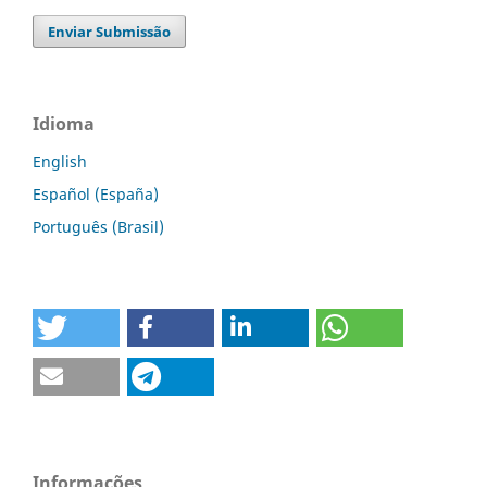
Enviar Submissão
Idioma
English
Español (España)
Português (Brasil)
Informações