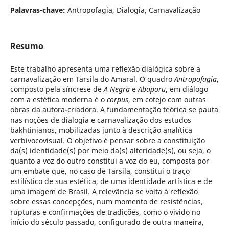
Palavras-chave:
Antropofagia, Dialogia, Carnavalização
Resumo
Este trabalho apresenta uma reflexão dialógica sobre a
carnavalização em Tarsila do Amaral. O quadro
Antropofagia
,
composto pela síncrese de
A Negra
e
Abaporu
, em diálogo
com a estética moderna é o
corpus
, em cotejo com outras
obras da autora-criadora. A fundamentação teórica se pauta
nas noções de dialogia e carnavalização dos estudos
bakhtinianos, mobilizadas junto à descrição analítica
verbivocovisual. O objetivo é pensar sobre a constituição
da(s) identidade(s) por meio da(s) alteridade(s), ou seja, o
quanto a voz do outro constitui a voz do eu, composta por
um embate que, no caso de Tarsila, constitui o traço
estilístico de sua estética, de uma identidade artística e de
uma imagem de Brasil. A relevância se volta à reflexão
sobre essas concepções, num momento de resistências,
rupturas e confirmações de tradições, como o vivido no
início do século passado, configurado de outra maneira,