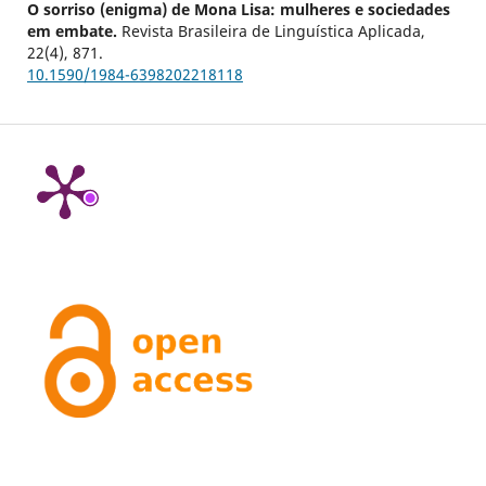
O sorriso (enigma) de Mona Lisa: mulheres e sociedades
em embate.
Revista Brasileira de Linguística Aplicada,
22
(4),
871.
10.1590/1984-6398202218118