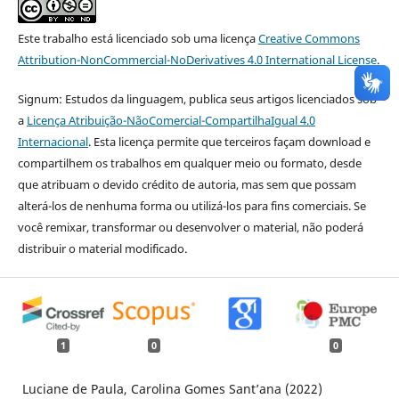
Este trabalho está licenciado sob uma licença
Creative Commons
Attribution-NonCommercial-NoDerivatives 4.0 International License
.
Signum: Estudos da linguagem, publica seus artigos licenciados sob
a
Licença Atribuição-NãoComercial-CompartilhaIgual 4.0
Internacional
. Esta licença permite que terceiros façam download e
compartilhem os trabalhos em qualquer meio ou formato, desde
que atribuam o devido crédito de autoria, mas sem que possam
alterá-los de nenhuma forma ou utilizá-los para fins comerciais. Se
você remixar, transformar ou desenvolver o material, não poderá
distribuir o material modificado.
1
0
0
Luciane de Paula, Carolina Gomes Sant’ana (2022)