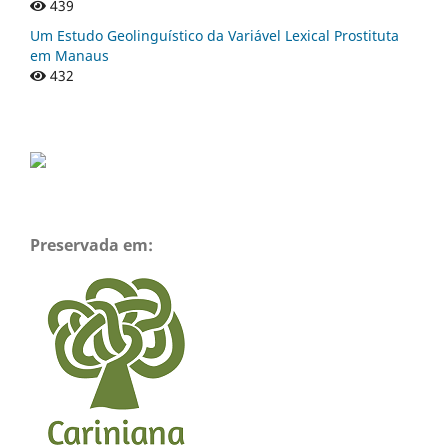
439
Um Estudo Geolinguístico da Variável Lexical Prostituta
em Manaus
432
Preservada em: