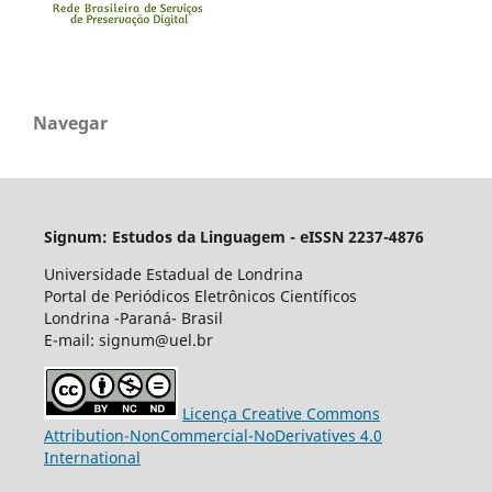
Navegar
Signum: Estudos da Linguagem - eISSN 2237-4876
Universidade Estadual de Londrina
Portal de Periódicos Eletrônicos Científicos
Londrina -Paraná- Brasil
E-mail: signum@uel.br
Licença Creative Commons
Attribution-NonCommercial-NoDerivatives 4.0
International