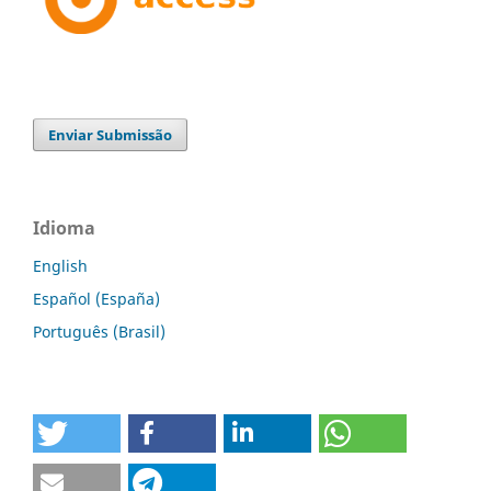
Enviar Submissão
Idioma
English
Español (España)
Português (Brasil)