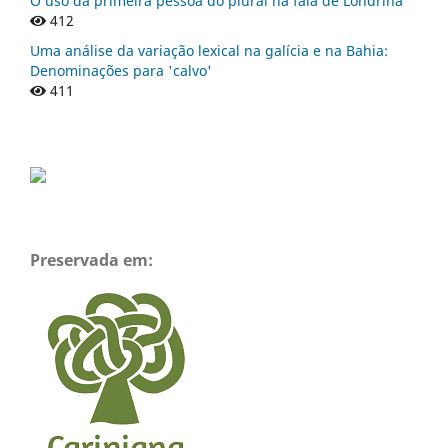
O uso da primeira pessoa do plural na fala de Londrina
412
Uma análise da variação lexical na galícia e na Bahia:
Denominações para 'calvo'
411
Preservada em: