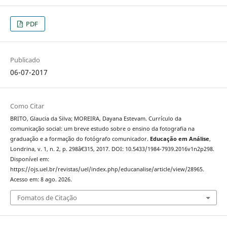
PDF
Publicado
06-07-2017
Como Citar
BRITO, Glaucia da Silva; MOREIRA, Dayana Estevam. Currículo da
comunicação social: um breve estudo sobre o ensino da fotografia na
graduação e a formação do fotógrafo comunicador.
Educação em Análise
,
Londrina, v. 1, n. 2, p. 298â€315, 2017. DOI: 10.5433/1984-7939.2016v1n2p298.
Disponível em:
https://ojs.uel.br/revistas/uel/index.php/educanalise/article/view/28965.
Acesso em: 8 ago. 2026.
Fomatos de Citação