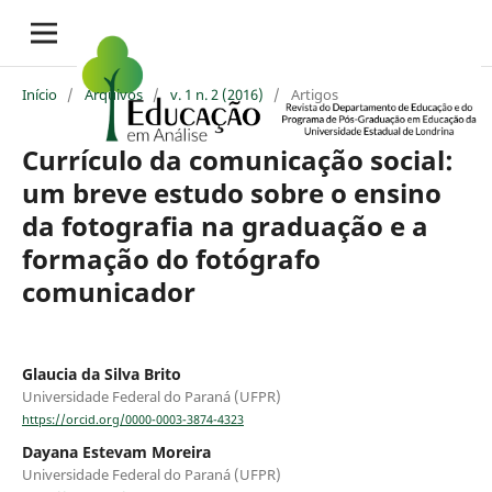
Início
/
Arquivos
/
v. 1 n. 2 (2016)
/
Artigos
Currículo da comunicação social:
um breve estudo sobre o ensino
da fotografia na graduação e a
formação do fotógrafo
comunicador
Glaucia da Silva Brito
Universidade Federal do Paraná (UFPR)
https://orcid.org/0000-0003-3874-4323
Dayana Estevam Moreira
Universidade Federal do Paraná (UFPR)