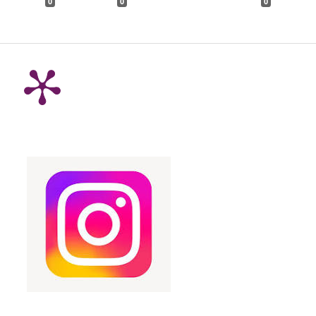
0
0
0