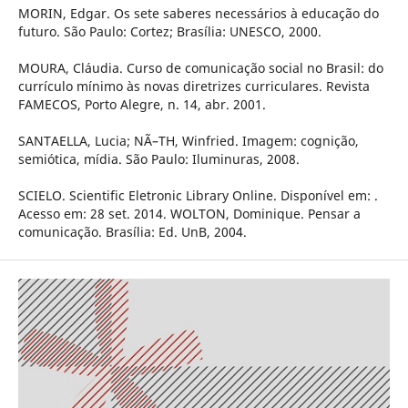
MORIN, Edgar. Os sete saberes necessários à educação do
futuro. São Paulo: Cortez; Brasília: UNESCO, 2000.
MOURA, Cláudia. Curso de comunicação social no Brasil: do
currículo mínimo às novas diretrizes curriculares. Revista
FAMECOS, Porto Alegre, n. 14, abr. 2001.
SANTAELLA, Lucia; NÃ–TH, Winfried. Imagem: cognição,
semiótica, mídia. São Paulo: Iluminuras, 2008.
SCIELO. Scientific Eletronic Library Online. Disponível em: .
Acesso em: 28 set. 2014. WOLTON, Dominique. Pensar a
comunicação. Brasília: Ed. UnB, 2004.