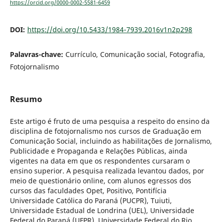
https://orcid.org/0000-0002-5581-6459
DOI:
https://doi.org/10.5433/1984-7939.2016v1n2p298
Palavras-chave:
Currículo, Comunicação social, Fotografia,
Fotojornalismo
Resumo
Este artigo é fruto de uma pesquisa a respeito do ensino da
disciplina de fotojornalismo nos cursos de Graduação em
Comunicação Social, incluindo as habilitações de Jornalismo,
Publicidade e Propaganda e Relações Públicas, ainda
vigentes na data em que os respondentes cursaram o
ensino superior. A pesquisa realizada levantou dados, por
meio de questionário online, com alunos egressos dos
cursos das faculdades Opet, Positivo, Pontifícia
Universidade Católica do Paraná (PUCPR), Tuiuti,
Universidade Estadual de Londrina (UEL), Universidade
Federal do Paraná (UFPR), Universidade Federal do Rio