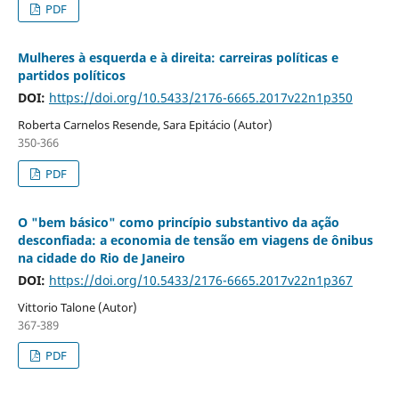
PDF
Mulheres à esquerda e à direita: carreiras políticas e
partidos políticos
DOI:
https://doi.org/10.5433/2176-6665.2017v22n1p350
Roberta Carnelos Resende, Sara Epitácio (Autor)
350-366
PDF
O "bem básico" como princípio substantivo da ação
desconfiada: a economia de tensão em viagens de ônibus
na cidade do Rio de Janeiro
DOI:
https://doi.org/10.5433/2176-6665.2017v22n1p367
Vittorio Talone (Autor)
367-389
PDF