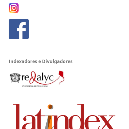
Indexadores e Divulgadores