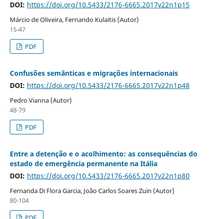
DOI:
https://doi.org/10.5433/2176-6665.2017v22n1p15
Márcio de Oliveira, Fernando Kulaitis (Autor)
15-47
PDF
Confusões semânticas e migrações internacionais
DOI:
https://doi.org/10.5433/2176-6665.2017v22n1p48
Pedro Vianna (Autor)
48-79
PDF
Entre a detenção e o acolhimento: as consequências do
estado de emergência permanente na Itália
DOI:
https://doi.org/10.5433/2176-6665.2017v22n1p80
Fernanda Di Flora Garcia, João Carlos Soares Zuin (Autor)
80-104
PDF