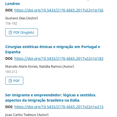
Londres
DOI:
https://doi.org/10.5433/2176-6665.2017v22n1p156
Gustavo Dias (Autor)
156-182
PDF (English)
Cirurgias estéticas étnicas e migração em Portugal e
Espanha
DOI:
https://doi.org/10.5433/2176-6665.2017v22n1p183
Marcelo Alario Ennes, Natália Ramos (Autor)
183-212
PDF
Ser imigrante e empreendedor: lógicas e sentidos.
aspectos da imigração brasileira na Itália.
DOI:
https://doi.org/10.5433/2176-6665.2017v22n1p213
Joao Carlos Tedesco (Autor)