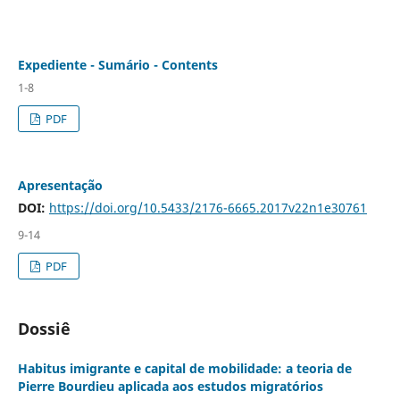
Expediente - Sumário - Contents
1-8
PDF
Apresentação
DOI:
https://doi.org/10.5433/2176-6665.2017v22n1e30761
9-14
PDF
Dossiê
Habitus imigrante e capital de mobilidade: a teoria de
Pierre Bourdieu aplicada aos estudos migratórios