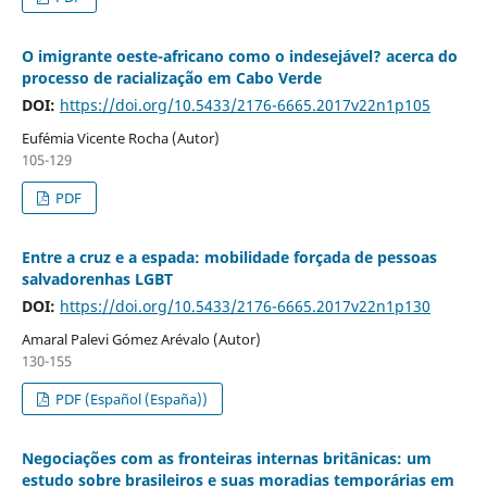
O imigrante oeste-africano como o indesejável? acerca do
processo de racialização em Cabo Verde
DOI:
https://doi.org/10.5433/2176-6665.2017v22n1p105
Eufémia Vicente Rocha (Autor)
105-129
PDF
Entre a cruz e a espada: mobilidade forçada de pessoas
salvadorenhas LGBT
DOI:
https://doi.org/10.5433/2176-6665.2017v22n1p130
Amaral Palevi Gómez Arévalo (Autor)
130-155
PDF (Español (España))
Negociações com as fronteiras internas britânicas: um
estudo sobre brasileiros e suas moradias temporárias em