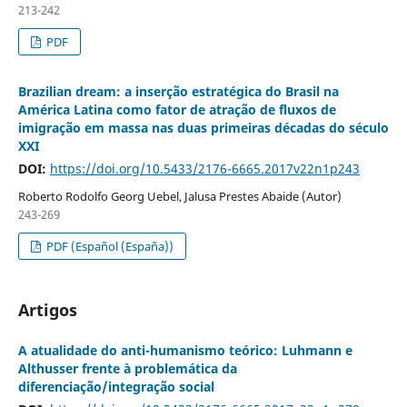
213-242
PDF
Brazilian dream: a inserção estratégica do Brasil na
América Latina como fator de atração de fluxos de
imigração em massa nas duas primeiras décadas do século
XXI
DOI:
https://doi.org/10.5433/2176-6665.2017v22n1p243
Roberto Rodolfo Georg Uebel, Jalusa Prestes Abaide (Autor)
243-269
PDF (Español (España))
Artigos
A atualidade do anti-humanismo teórico: Luhmann e
Althusser frente à problemática da
diferenciação/integração social