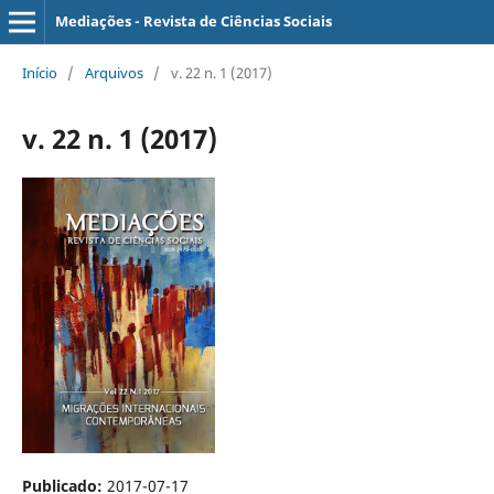
Mediações - Revista de Ciências Sociais
Início
/
Arquivos
/
v. 22 n. 1 (2017)
v. 22 n. 1 (2017)
Publicado:
2017-07-17