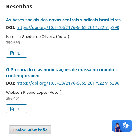
Resenhas
As bases sociais das novas centrais sindicais brasileiras
DOI:
https://doi.org/10.5433/2176-6665.2017v22n1p390
Karolina Guedes de Oliveira (Autor)
390-395
PDF
O Precariado e as mobilizações de massa no mundo
contemporâneo
DOI:
https://doi.org/10.5433/2176-6665.2017v22n1p396
Wibbson Ribeiro Lopes (Autor)
396-401
PDF