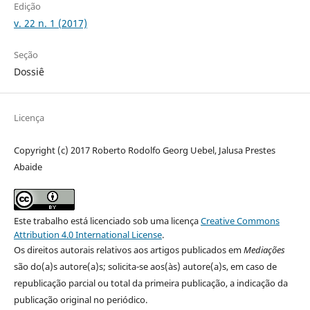
Edição
v. 22 n. 1 (2017)
Seção
Dossiê
Licença
Copyright (c) 2017 Roberto Rodolfo Georg Uebel, Jalusa Prestes
Abaide
Este trabalho está licenciado sob uma licença
Creative Commons
Attribution 4.0 International License
.
Os direitos autorais relativos aos artigos publicados em
Mediações
são do(a)s autore(a)s; solicita-se aos(às) autore(a)s, em caso de
republicação parcial ou total da primeira publicação, a indicação da
publicação original no periódico.