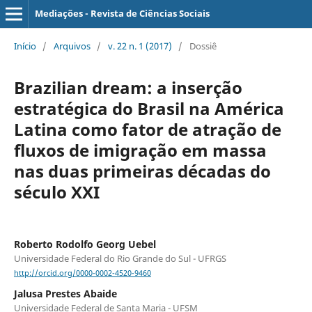
Mediações - Revista de Ciências Sociais
Início
/
Arquivos
/
v. 22 n. 1 (2017)
/
Dossiê
Brazilian dream: a inserção
estratégica do Brasil na América
Latina como fator de atração de
fluxos de imigração em massa
nas duas primeiras décadas do
século XXI
Roberto Rodolfo Georg Uebel
Universidade Federal do Rio Grande do Sul - UFRGS
http://orcid.org/0000-0002-4520-9460
Jalusa Prestes Abaide
Universidade Federal de Santa Maria - UFSM