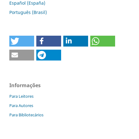
Español (España)
Português (Brasil)
Informações
Para Leitores
Para Autores
Para Bibliotecários