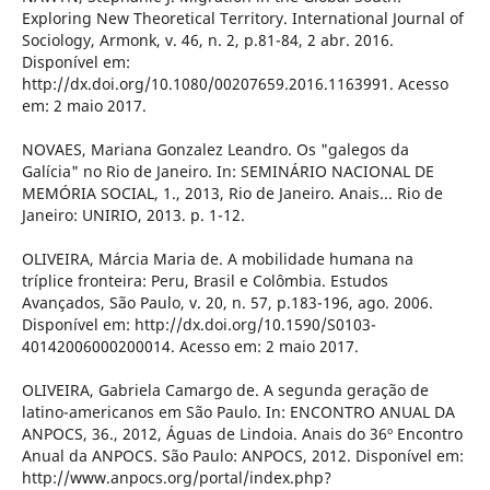
Exploring New Theoretical Territory. International Journal of
Sociology, Armonk, v. 46, n. 2, p.81-84, 2 abr. 2016.
Disponível em:
http://dx.doi.org/10.1080/00207659.2016.1163991. Acesso
em: 2 maio 2017.
NOVAES, Mariana Gonzalez Leandro. Os "galegos da
Galícia" no Rio de Janeiro. In: SEMINÁRIO NACIONAL DE
MEMÓRIA SOCIAL, 1., 2013, Rio de Janeiro. Anais... Rio de
Janeiro: UNIRIO, 2013. p. 1-12.
OLIVEIRA, Márcia Maria de. A mobilidade humana na
tríplice fronteira: Peru, Brasil e Colômbia. Estudos
Avançados, São Paulo, v. 20, n. 57, p.183-196, ago. 2006.
Disponível em: http://dx.doi.org/10.1590/S0103-
40142006000200014. Acesso em: 2 maio 2017.
OLIVEIRA, Gabriela Camargo de. A segunda geração de
latino-americanos em São Paulo. In: ENCONTRO ANUAL DA
ANPOCS, 36., 2012, Águas de Lindoia. Anais do 36º Encontro
Anual da ANPOCS. São Paulo: ANPOCS, 2012. Disponível em:
http://www.anpocs.org/portal/index.php?