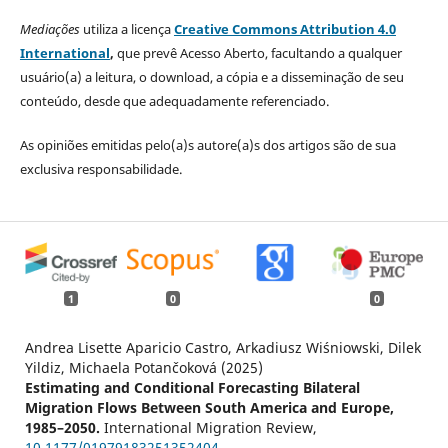
Mediações
utiliza a licença
Creative Commons Attribution 4.0
International
,
que prevê Acesso Aberto, facultando a qualquer
usuário(a) a leitura, o download, a cópia e a disseminação de seu
conteúdo, desde que adequadamente referenciado.
As opiniões emitidas pelo(a)s autore(a)s dos artigos são de sua
exclusiva responsabilidade.
1
0
0
Andrea Lisette Aparicio Castro, Arkadiusz Wiśniowski, Dilek
Yildiz, Michaela Potančoková (2025)
Estimating and Conditional Forecasting Bilateral
Migration Flows Between South America and Europe,
1985–2050.
International Migration Review,
10.1177/01979183251352404