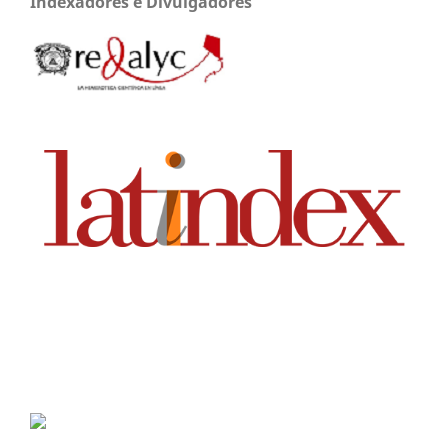
Indexadores e Divulgadores