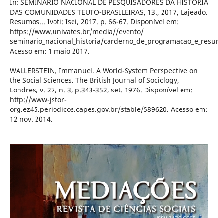
In: SEMINÁRIO NACIONAL DE PESQUISADORES DA HISTÓRIA
DAS COMUNIDADES TEUTO-BRASILEIRAS, 13., 2017, Lajeado.
Resumos... Ivoti: Isei, 2017. p. 66-67. Disponível em:
https://www.univates.br/media//evento/
seminario_nacional_historia/carderno_de_programacao_e_resu
Acesso em: 1 maio 2017.
WALLERSTEIN, Immanuel. A World-System Perspective on
the Social Sciences. The British Journal of Sociology,
Londres, v. 27, n. 3, p.343-352, set. 1976. Disponível em:
http://www-jstor-
org.ez45.periodicos.capes.gov.br/stable/589620. Acesso em:
12 nov. 2014.