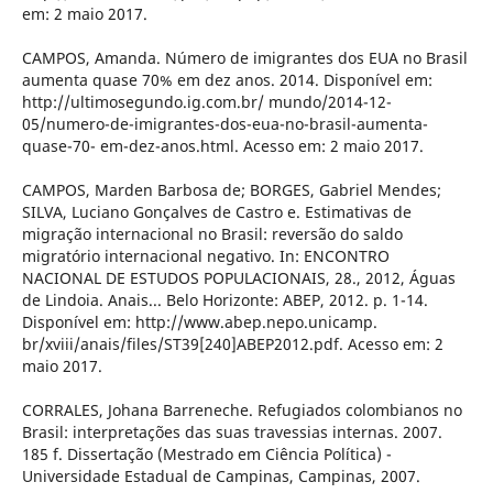
em: 2 maio 2017.
CAMPOS, Amanda. Número de imigrantes dos EUA no Brasil
aumenta quase 70% em dez anos. 2014. Disponível em:
http://ultimosegundo.ig.com.br/ mundo/2014-12-
05/numero-de-imigrantes-dos-eua-no-brasil-aumenta-
quase-70- em-dez-anos.html. Acesso em: 2 maio 2017.
CAMPOS, Marden Barbosa de; BORGES, Gabriel Mendes;
SILVA, Luciano Gonçalves de Castro e. Estimativas de
migração internacional no Brasil: reversão do saldo
migratório internacional negativo. In: ENCONTRO
NACIONAL DE ESTUDOS POPULACIONAIS, 28., 2012, Águas
de Lindoia. Anais... Belo Horizonte: ABEP, 2012. p. 1-14.
Disponível em: http://www.abep.nepo.unicamp.
br/xviii/anais/files/ST39[240]ABEP2012.pdf. Acesso em: 2
maio 2017.
CORRALES, Johana Barreneche. Refugiados colombianos no
Brasil: interpretações das suas travessias internas. 2007.
185 f. Dissertação (Mestrado em Ciência Política) -
Universidade Estadual de Campinas, Campinas, 2007.