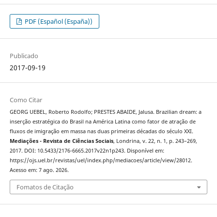
PDF (Español (España))
Publicado
2017-09-19
Como Citar
GEORG UEBEL, Roberto Rodolfo; PRESTES ABAIDE, Jalusa. Brazilian dream: a
inserção estratégica do Brasil na América Latina como fator de atração de
fluxos de imigração em massa nas duas primeiras décadas do século XXI.
Mediações - Revista de Ciências Sociais
, Londrina, v. 22, n. 1, p. 243–269,
2017. DOI: 10.5433/2176-6665.2017v22n1p243. Disponível em:
https://ojs.uel.br/revistas/uel/index.php/mediacoes/article/view/28012.
Acesso em: 7 ago. 2026.
Fomatos de Citação