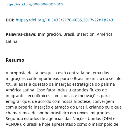
https://orcid.org/0000-0002-6024-5072
DOI:
https://doi.org/10.5433/2176-6665.2017v22n1p243
Palavras-chave:
Inmigración, Brasil, Inserción, América
Latina
Resumo
A proposta desta pesquisa está centrada no tema das
migrações contemporâneas para o Brasil no início do século
XXI, aliadas à questão da inserção estratégica do país na
América Latina. Esse fator induziu grandes fluxos de
imigrantes econômicos com causas e motivações para
emigrar que, de acordo com nossa hipótese, convergem
com a própria inserção e atração do Brasil, criando ou o que
chamaremos de sonho brasileiro em novos imigrantes.
Segundo estudos de agências das Nações Unidas (OIM e
ACNUR), o Brasil é hoje apresentado como o maior pólo de