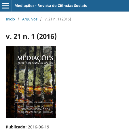
Mediações - Revista de Ciências Sociais
Início
/
Arquivos
/
v. 21 n. 1 (2016)
v. 21 n. 1 (2016)
Publicado:
2016-06-19