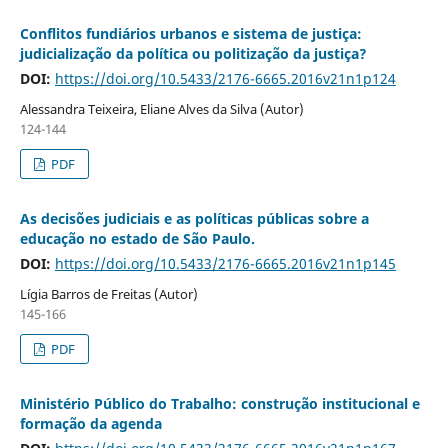
Conflitos fundiários urbanos e sistema de justiça:
judicialização da política ou politização da justiça?
DOI:
https://doi.org/10.5433/2176-6665.2016v21n1p124
Alessandra Teixeira, Eliane Alves da Silva (Autor)
124-144
PDF
As decisões judiciais e as políticas públicas sobre a
educação no estado de São Paulo.
DOI:
https://doi.org/10.5433/2176-6665.2016v21n1p145
Lígia Barros de Freitas (Autor)
145-166
PDF
Ministério Público do Trabalho: construção institucional e
formação da agenda