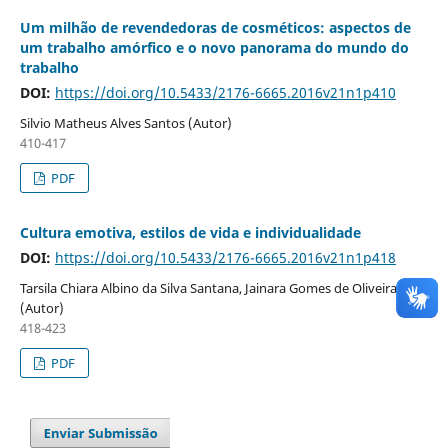
Um milhão de revendedoras de cosméticos: aspectos de
um trabalho amórfico e o novo panorama do mundo do
trabalho
DOI:
https://doi.org/10.5433/2176-6665.2016v21n1p410
Silvio Matheus Alves Santos (Autor)
410-417
PDF
Cultura emotiva, estilos de vida e individualidade
DOI:
https://doi.org/10.5433/2176-6665.2016v21n1p418
Tarsila Chiara Albino da Silva Santana, Jainara Gomes de Oliveira
(Autor)
418-423
PDF