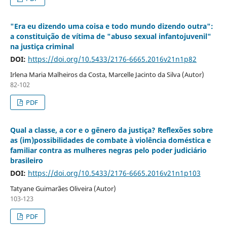
"Era eu dizendo uma coisa e todo mundo dizendo outra":
a constituição de vítima de "abuso sexual infantojuvenil"
na justiça criminal
DOI:
https://doi.org/10.5433/2176-6665.2016v21n1p82
Irlena Maria Malheiros da Costa, Marcelle Jacinto da Silva (Autor)
82-102
PDF
Qual a classe, a cor e o gênero da justiça? Reflexões sobre
as (im)possibilidades de combate à violência doméstica e
familiar contra as mulheres negras pelo poder judiciário
brasileiro
DOI:
https://doi.org/10.5433/2176-6665.2016v21n1p103
Tatyane Guimarães Oliveira (Autor)
103-123
PDF