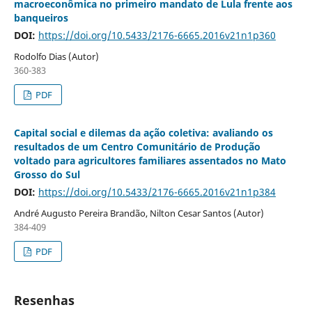
macroeconômica no primeiro mandato de Lula frente aos
banqueiros
DOI:
https://doi.org/10.5433/2176-6665.2016v21n1p360
Rodolfo Dias (Autor)
360-383
PDF
Capital social e dilemas da ação coletiva: avaliando os
resultados de um Centro Comunitário de Produção
voltado para agricultores familiares assentados no Mato
Grosso do Sul
DOI:
https://doi.org/10.5433/2176-6665.2016v21n1p384
André Augusto Pereira Brandão, Nilton Cesar Santos (Autor)
384-409
PDF
Resenhas