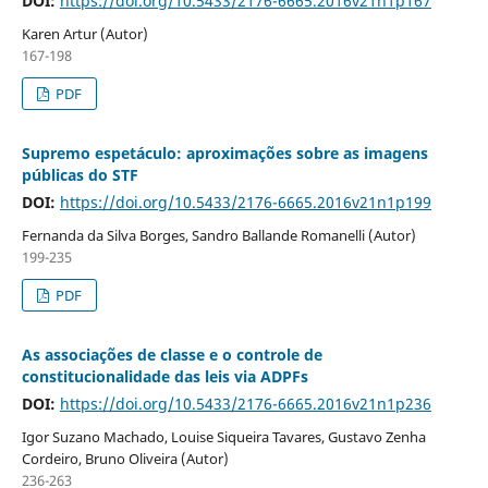
DOI:
https://doi.org/10.5433/2176-6665.2016v21n1p167
Karen Artur (Autor)
167-198
PDF
Supremo espetáculo: aproximações sobre as imagens
públicas do STF
DOI:
https://doi.org/10.5433/2176-6665.2016v21n1p199
Fernanda da Silva Borges, Sandro Ballande Romanelli (Autor)
199-235
PDF
As associações de classe e o controle de
constitucionalidade das leis via ADPFs
DOI:
https://doi.org/10.5433/2176-6665.2016v21n1p236
Igor Suzano Machado, Louise Siqueira Tavares, Gustavo Zenha
Cordeiro, Bruno Oliveira (Autor)
236-263