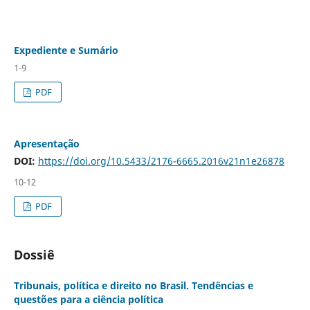
Expediente e Sumário
1-9
PDF
Apresentação
DOI:
https://doi.org/10.5433/2176-6665.2016v21n1e26878
10-12
PDF
Dossiê
Tribunais, política e direito no Brasil. Tendências e
questões para a ciência política