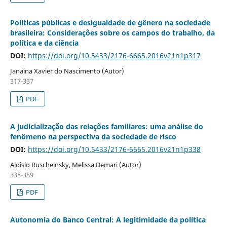
Políticas públicas e desigualdade de gênero na sociedade
brasileira: Considerações sobre os campos do trabalho, da
política e da ciência
DOI:
https://doi.org/10.5433/2176-6665.2016v21n1p317
Janaina Xavier do Nascimento (Autor)
317-337
PDF
A judicialização das relações familiares: uma análise do
fenômeno na perspectiva da sociedade de risco
DOI:
https://doi.org/10.5433/2176-6665.2016v21n1p338
Aloisio Ruscheinsky, Melissa Demari (Autor)
338-359
PDF
Autonomia do Banco Central: A legitimidade da política