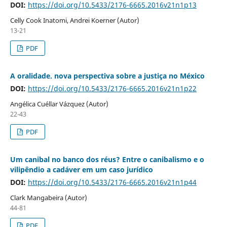
DOI:
https://doi.org/10.5433/2176-6665.2016v21n1p13
Celly Cook Inatomi, Andrei Koerner (Autor)
13-21
PDF
A oralidade. nova perspectiva sobre a justiça no México
DOI:
https://doi.org/10.5433/2176-6665.2016v21n1p22
Angélica Cuéllar Vázquez (Autor)
22-43
PDF
Um canibal no banco dos réus? Entre o canibalismo e o
vilipêndio a cadáver em um caso jurídico
DOI:
https://doi.org/10.5433/2176-6665.2016v21n1p44
Clark Mangabeira (Autor)
44-81
PDF