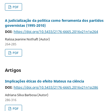
PDF
A judicialização da política como ferramenta dos partidos
governistas (1995-2010)
DOI:
https://doi.org/10.5433/2176-6665.2016v21n1p264
Raíssa Jeanine Nothaft (Autor)
264-285
PDF
Artigos
Implicações éticas do efeito Mateus na ciência
DOI:
https://doi.org/10.5433/2176-6665.2016v21n1p286
Adriana Silva Barbosa (Autor)
286-316
PDF