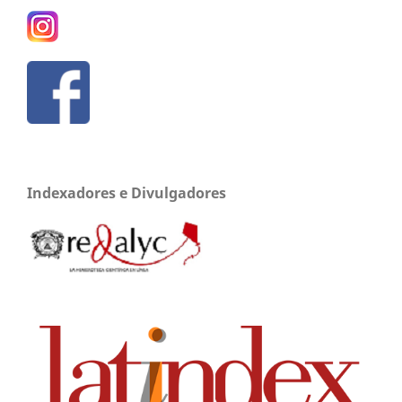
Indexadores e Divulgadores