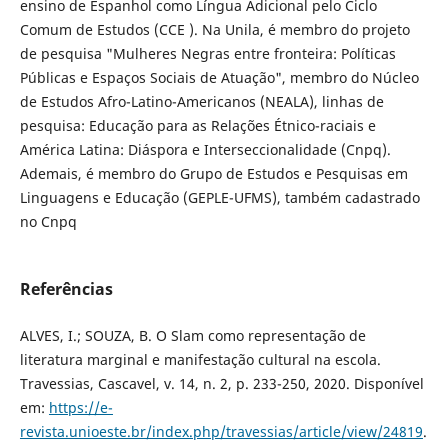
ensino de Espanhol como Língua Adicional pelo Ciclo
Comum de Estudos (CCE ). Na Unila, é membro do projeto
de pesquisa "Mulheres Negras entre fronteira: Políticas
Públicas e Espaços Sociais de Atuação", membro do Núcleo
de Estudos Afro-Latino-Americanos (NEALA), linhas de
pesquisa: Educação para as Relações Étnico-raciais e
América Latina: Diáspora e Interseccionalidade (Cnpq).
Ademais, é membro do Grupo de Estudos e Pesquisas em
Linguagens e Educação (GEPLE-UFMS), também cadastrado
no Cnpq
Referências
ALVES, I.; SOUZA, B. O Slam como representação de
literatura marginal e manifestação cultural na escola.
Travessias, Cascavel, v. 14, n. 2, p. 233-250, 2020. Disponível
em:
https://e-
revista.unioeste.br/index.php/travessias/article/view/24819
.