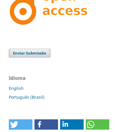
Enviar Submissão
Idioma
English
Português (Brasil)