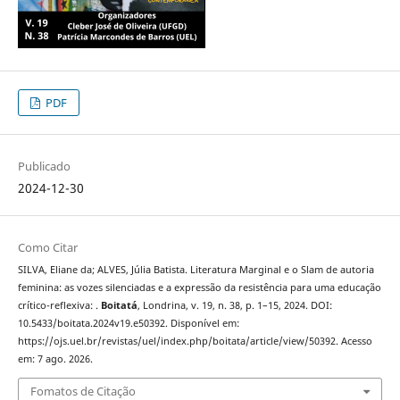
PDF
Publicado
2024-12-30
Como Citar
SILVA, Eliane da; ALVES, Júlia Batista. Literatura Marginal e o Slam de autoria
feminina: as vozes silenciadas e a expressão da resistência para uma educação
crítico-reflexiva: .
Boitatá
, Londrina, v. 19, n. 38, p. 1–15, 2024. DOI:
10.5433/boitata.2024v19.e50392. Disponível em:
https://ojs.uel.br/revistas/uel/index.php/boitata/article/view/50392. Acesso
em: 7 ago. 2026.
Fomatos de Citação