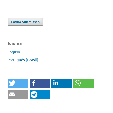
Enviar Submissão
Idioma
English
Português (Brasil)