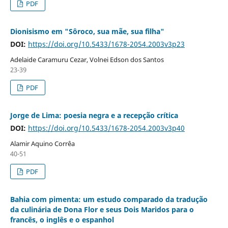
PDF
Dionisismo em "Sôroco, sua mãe, sua filha"
DOI:
https://doi.org/10.5433/1678-2054.2003v3p23
Adelaide Caramuru Cezar, Volnei Edson dos Santos
23-39
PDF
Jorge de Lima: poesia negra e a recepção crítica
DOI:
https://doi.org/10.5433/1678-2054.2003v3p40
Alamir Aquino Corrêa
40-51
PDF
Bahia com pimenta: um estudo comparado da tradução
da culinária de Dona Flor e seus Dois Maridos para o
francês, o inglês e o espanhol