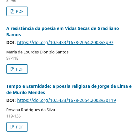
84-96
PDF
A resistência da poesia em Vidas Secas de Graciliano
Ramos
DOI:
https://doi.org/10.5433/1678-2054.2003v3p97
Maria de Lourdes Dionizio Santos
97-118
PDF
Tempo e Eternidade: a poesia religiosa de Jorge de Lima e
de Murilo Mendes
DOI:
https://doi.org/10.5433/1678-2054.2003v3p119
Rosana Rodrigues da Silva
119-136
PDF