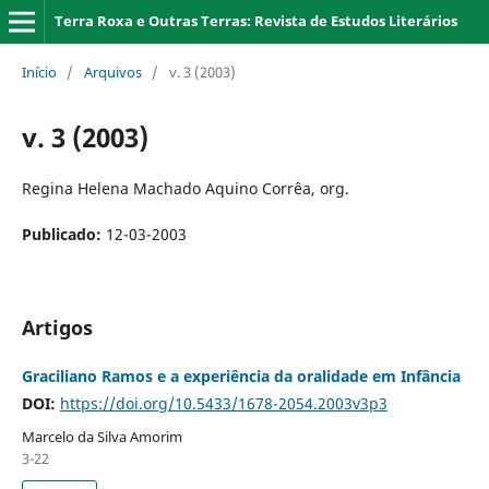
Terra Roxa e Outras Terras: Revista de Estudos Literários
Início
/
Arquivos
/
v. 3 (2003)
v. 3 (2003)
Regina Helena Machado Aquino Corrêa, org.
Publicado:
12-03-2003
Artigos
Graciliano Ramos e a experiência da oralidade em Infância
DOI:
https://doi.org/10.5433/1678-2054.2003v3p3
Marcelo da Silva Amorim
3-22