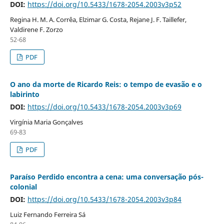
DOI:
https://doi.org/10.5433/1678-2054.2003v3p52
Regina H. M. A. Corrêa, Elzimar G. Costa, Rejane J. F. Taillefer,
Valdirene F. Zorzo
52-68
PDF
O ano da morte de Ricardo Reis: o tempo de evasão e o
labirinto
DOI:
https://doi.org/10.5433/1678-2054.2003v3p69
Virgínia Maria Gonçalves
69-83
PDF
Paraíso Perdido encontra a cena: uma conversação pós-
colonial
DOI:
https://doi.org/10.5433/1678-2054.2003v3p84
Luiz Fernando Ferreira Sá