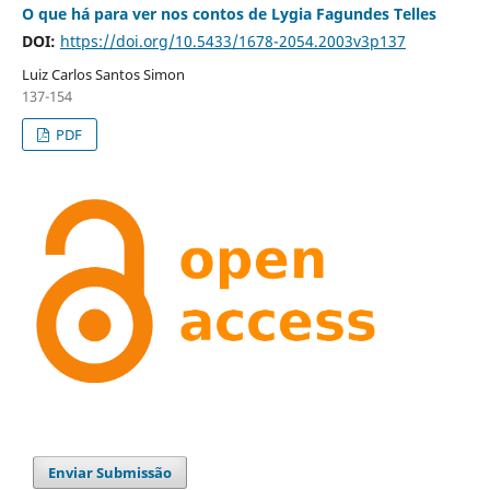
O que há para ver nos contos de Lygia Fagundes Telles
DOI:
https://doi.org/10.5433/1678-2054.2003v3p137
Luiz Carlos Santos Simon
137-154
PDF
Enviar Submissão