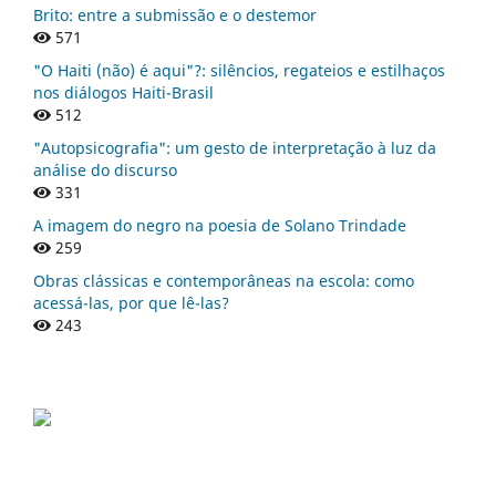
Brito: entre a submissão e o destemor
571
"O Haiti (não) é aqui"?: silêncios, regateios e estilhaços
nos diálogos Haiti-Brasil
512
"Autopsicografia": um gesto de interpretação à luz da
análise do discurso
331
A imagem do negro na poesia de Solano Trindade
259
Obras clássicas e contemporâneas na escola: como
acessá-las, por que lê-las?
243