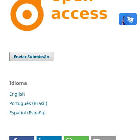
Enviar Submissão
Idioma
English
Português (Brasil)
Español (España)