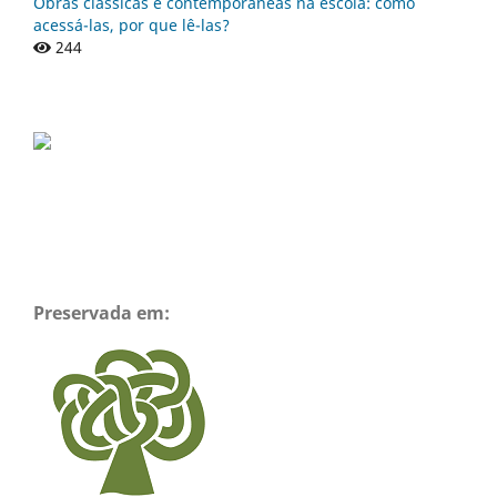
Obras clássicas e contemporâneas na escola: como
acessá-las, por que lê-las?
244
Preservada em: