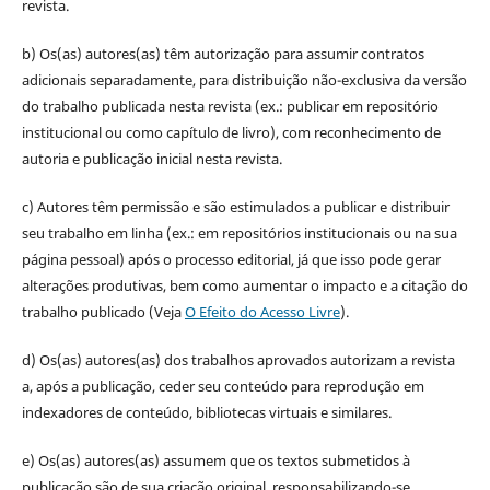
revista.
b) Os(as) autores(as) têm autorização para assumir contratos
adicionais separadamente, para distribuição não-exclusiva da versão
do trabalho publicada nesta revista (ex.: publicar em repositório
institucional ou como capítulo de livro), com reconhecimento de
autoria e publicação inicial nesta revista.
c) Autores têm permissão e são estimulados a publicar e distribuir
seu trabalho em linha (ex.: em repositórios institucionais ou na sua
página pessoal) após o processo editorial, já que isso pode gerar
alterações produtivas, bem como aumentar o impacto e a citação do
trabalho publicado (Veja
O Efeito do Acesso Livre
).
d) Os(as) autores(as) dos trabalhos aprovados autorizam a revista
a, após a publicação, ceder seu conteúdo para reprodução em
indexadores de conteúdo, bibliotecas virtuais e similares.
e) Os(as) autores(as) assumem que os textos submetidos à
publicação são de sua criação original, responsabilizando-se