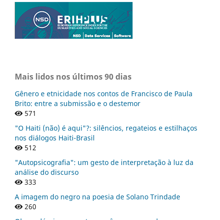
Mais lidos nos últimos 90 dias
Gênero e etnicidade nos contos de Francisco de Paula
Brito: entre a submissão e o destemor
571
"O Haiti (não) é aqui"?: silêncios, regateios e estilhaços
nos diálogos Haiti-Brasil
512
"Autopsicografia": um gesto de interpretação à luz da
análise do discurso
333
A imagem do negro na poesia de Solano Trindade
260