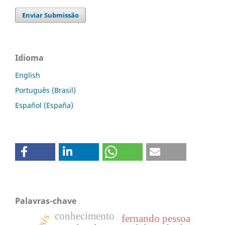
Enviar Submissão
Idioma
English
Português (Brasil)
Español (España)
Palavras-chave
conhecimento
fernando pessoa