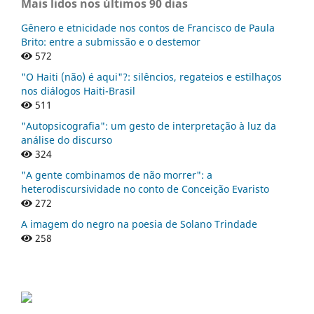
Mais lidos nos últimos 90 dias
Gênero e etnicidade nos contos de Francisco de Paula
Brito: entre a submissão e o destemor
572
"O Haiti (não) é aqui"?: silêncios, regateios e estilhaços
nos diálogos Haiti-Brasil
511
"Autopsicografia": um gesto de interpretação à luz da
análise do discurso
324
"A gente combinamos de não morrer": a
heterodiscursividade no conto de Conceição Evaristo
272
A imagem do negro na poesia de Solano Trindade
258