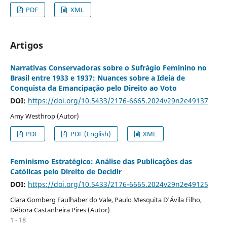
PDF
XML
Artigos
Narrativas Conservadoras sobre o Sufrágio Feminino no
Brasil entre 1933 e 1937: Nuances sobre a Ideia de
Conquista da Emancipação pelo Direito ao Voto
DOI:
https://doi.org/10.5433/2176-6665.2024v29n2e49137
Amy Westhrop (Autor)
PDF
PDF (English)
XML
Feminismo Estratégico: Análise das Publicações das
Católicas pelo Direito de Decidir
DOI:
https://doi.org/10.5433/2176-6665.2024v29n2e49125
Clara Gomberg Faulhaber do Vale, Paulo Mesquita D'Ávila Filho,
Débora Castanheira Pires (Autor)
1 - 18