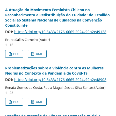
A Atuação do Movimento Feminista Chileno no
Reconhecimento e Redistribuição do Cuidado: do Estallido
Social ao Sistema Nacional de Cuidados na Convenção
Constituinte
DOI:
https://doi.org/10.5433/2176-6665.2024v29n2e49128
Bruna Salles Carneiro (Autor)
1 - 16
PDF
XML
Problematizações sobre a Violência contra as Mulheres
Negras no Contexto da Pandemia de Covid-19
DOI:
https://doi.org/10.5433/2176-6665.2024v29n2e48908
Renata Gomes da Costa, Paula Magalhães da Silva Santos (Autor)
1 - 23
PDF
XML
Desafios da Inserção de Gênero na Formação Inicial a