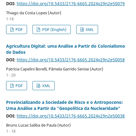
DOI:
https://doi.org/10.5433/2176-6665.2024v29n2e50079
Thiago da Costa Lopes (Autor)
1-18
PDF
PDF (English)
XML
Agricultura Digital: uma Análise a Partir do Colonialismo
de Dados
DOI:
https://doi.org/10.5433/2176-6665.2024v29n2e50058
Patrícia Capelini Borelli, Pâmela Garrido Senise (Autor)
1 - 20
PDF
XML
Provincializando a Sociedade de Risco e o Antropoceno:
Uma Análise a Partir da "Geopolítica da Nuclearidade"
DOI:
https://doi.org/10.5433/2176-6665.2024v29n2e50038
Bruno Lucas Saliba de Paula (Autor)
1 - 18