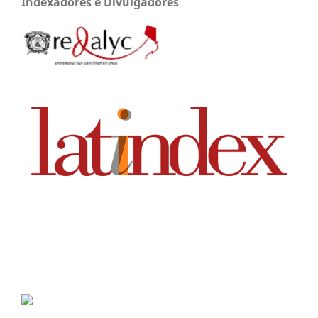
Indexadores e Divulgadores