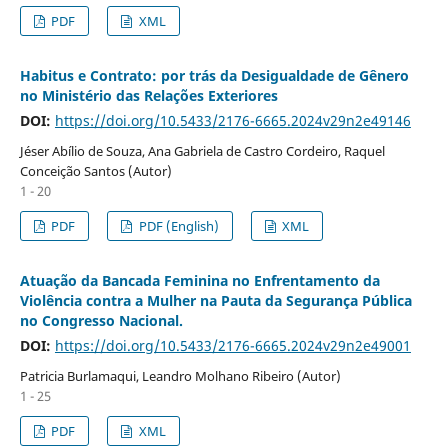
PDF
XML
Habitus e Contrato: por trás da Desigualdade de Gênero
no Ministério das Relações Exteriores
DOI:
https://doi.org/10.5433/2176-6665.2024v29n2e49146
Jéser Abílio de Souza, Ana Gabriela de Castro Cordeiro, Raquel
Conceição Santos (Autor)
1 - 20
PDF
PDF (English)
XML
Atuação da Bancada Feminina no Enfrentamento da
Violência contra a Mulher na Pauta da Segurança Pública
no Congresso Nacional.
DOI:
https://doi.org/10.5433/2176-6665.2024v29n2e49001
Patricia Burlamaqui, Leandro Molhano Ribeiro (Autor)
1 - 25
PDF
XML