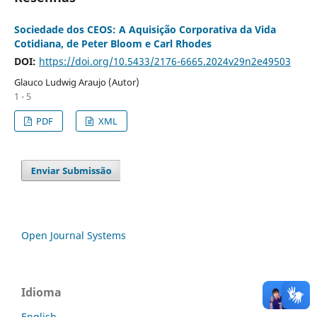
Sociedade dos CEOS: A Aquisição Corporativa da Vida
Cotidiana, de Peter Bloom e Carl Rhodes
DOI:
https://doi.org/10.5433/2176-6665.2024v29n2e49503
Glauco Ludwig Araujo (Autor)
1 - 5
PDF
XML
Open Journal Systems
Idioma
English