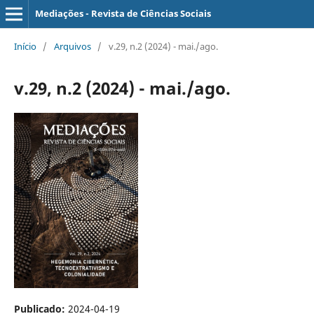
Mediações - Revista de Ciências Sociais
Início
/
Arquivos
/
v.29, n.2 (2024) - mai./ago.
v.29, n.2 (2024) - mai./ago.
Publicado:
2024-04-19