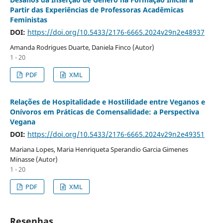
Partir das Experiências de Professoras Acadêmicas
Feministas
DOI:
https://doi.org/10.5433/2176-6665.2024v29n2e48937
Amanda Rodrigues Duarte, Daniela Finco (Autor)
1 - 20
PDF
XML
Relações de Hospitalidade e Hostilidade entre Veganos e
Onívoros em Práticas de Comensalidade: a Perspectiva
Vegana
DOI:
https://doi.org/10.5433/2176-6665.2024v29n2e49351
Mariana Lopes, Maria Henriqueta Sperandio Garcia Gimenes
Minasse (Autor)
1 - 20
PDF
XML
Resenhas