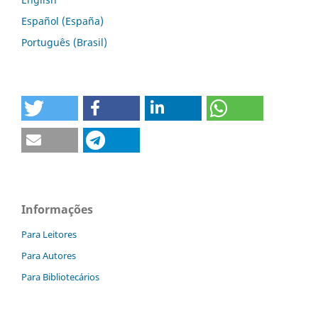
Español (España)
Português (Brasil)
Informações
Para Leitores
Para Autores
Para Bibliotecários