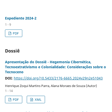
Expediente 2024-2
1 - 9
PDF
Dossiê
Apresentação do Dossiê - Hegemonia Cibernética,
Tecnoextrativismo e Colonialidade: Considerações sobre o
Tecnoceno
DOI:
https://doi.org/10.5433/2176-6665.2024v29n2e51043
Henrique Zoqui Martins Parra, Alana Moraes de Souza (Autor)
1 - 14
PDF
XML