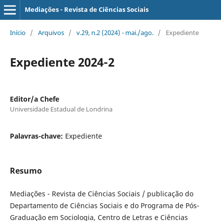
Mediações - Revista de Ciências Sociais
Início
/
Arquivos
/
v.29, n.2 (2024) - mai./ago.
/
Expediente
Expediente 2024-2
Editor/a Chefe
Universidade Estadual de Londrina
Palavras-chave:
Expediente
Resumo
Mediações - Revista de Ciências Sociais / publicação do
Departamento de Ciências Sociais e do Programa de Pós-
Graduação em Sociologia, Centro de Letras e Ciências