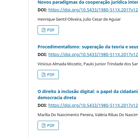
Novos paradigmas da cooperação jurídica inte
DOI:
https://doi.org/10.5433/1980-511X.2017v1
Henrique Gentil Oliveira, Julio Cesar de Aguiar
PDF
Procedimentalismo: superação da teoria e seus
DOI:
https://doi.org/10.5433/1980-511X.2017v1
Vinicius Almada Mozetic, Paulo Junior Trindade dos Sa
PDF
O direito à inclusão digital: o papel da cidad
democracia direta
DOI:
https://doi.org/10.5433/1980-511X.2017v1
Marília Do Nascimento Pereira, Valéria Ribas Do Nasci
PDF