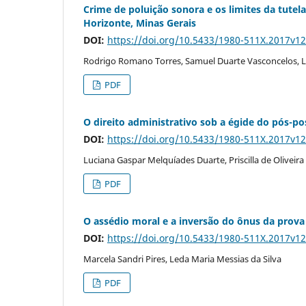
Crime de poluição sonora e os limites da tutel
Horizonte, Minas Gerais
DOI:
https://doi.org/10.5433/1980-511X.2017v1
Rodrigo Romano Torres, Samuel Duarte Vasconcelos, L
PDF
O direito administrativo sob a égide do pós-po
DOI:
https://doi.org/10.5433/1980-511X.2017v1
Luciana Gaspar Melquíades Duarte, Priscilla de Oliveira
PDF
O assédio moral e a inversão do ônus da prova
DOI:
https://doi.org/10.5433/1980-511X.2017v1
Marcela Sandri Pires, Leda Maria Messias da Silva
PDF