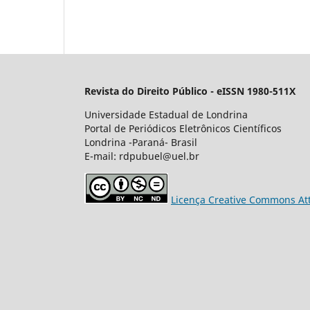
Revista do Direito Público - eISSN 1980-511X
Universidade Estadual de Londrina
Portal de Periódicos Eletrônicos Científicos
Londrina -Paraná- Brasil
E-mail: rdpubuel@uel.br
Licença Creative Commons Att