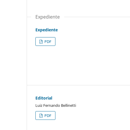
Expediente
Expediente
PDF
Editorial
Luiz Fernando Bellinetti
PDF