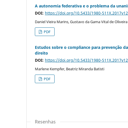
A autonomia federativa e o problema da unan
DOI:
https://doi.org/10.5433/1980-511X.2017v1
Daniel Vieira Marins, Gustavo da Gama Vital de Oliveira
PDF
Estudos sobre o compliance para prevenção da 
direito
DOI:
https://doi.org/10.5433/1980-511X.2017v1
Marlene Kempfer, Beatriz Miranda Batisti
PDF
Resenhas