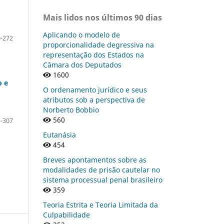
Mais lidos nos últimos 90 dias
Aplicando o modelo de
-272
proporcionalidade degressiva na
representação dos Estados na
Câmara dos Deputados
1600
o e
O ordenamento jurídico e seus
atributos sob a perspectiva de
Norberto Bobbio
560
-307
Eutanásia
454
Breves apontamentos sobre as
modalidades de prisão cautelar no
sistema processual penal brasileiro
359
Teoria Estrita e Teoria Limitada da
Culpabilidade