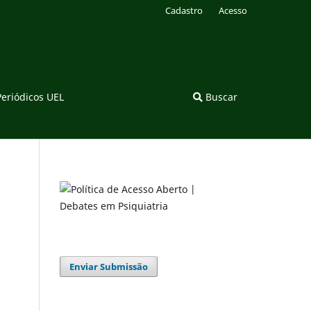
Cadastro
Acesso
Periódicos UEL
Buscar
Enviar Submissão