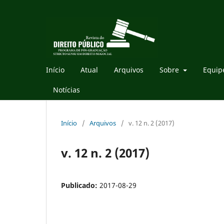
Início
Atual
Arquivos
Sobre
Equipe
Notícias
Início
/
Arquivos
/
v. 12 n. 2 (2017)
v. 12 n. 2 (2017)
Publicado:
2017-08-29