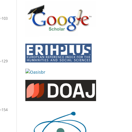
-103
-129
-154