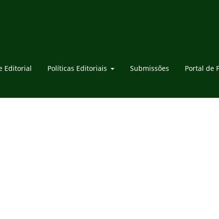
 Editorial
Políticas Editoriais
Submissões
Portal de 