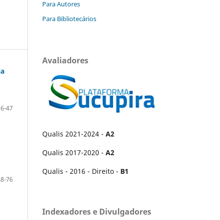
Para Autores
Para Bibliotecários
Avaliadores
ia
16-47
Qualis 2021-2024 -
A2
Qualis 2017-2020 -
A2
Qualis - 2016 - Direito -
B1
48-76
Indexadores e Divulgadores