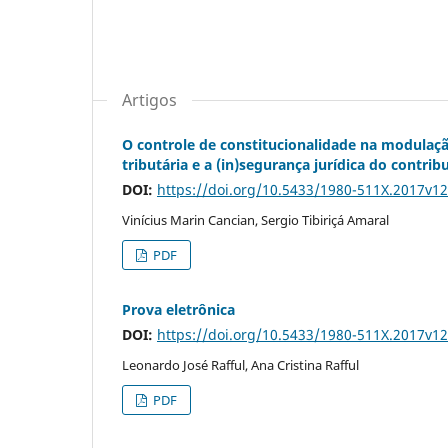
Artigos
O controle de constitucionalidade na modulaç
tributária e a (in)segurança jurídica do contrib
DOI:
https://doi.org/10.5433/1980-511X.2017v1
Vinícius Marin Cancian, Sergio Tibiriçá Amaral
PDF
Prova eletrônica
DOI:
https://doi.org/10.5433/1980-511X.2017v1
Leonardo José Rafful, Ana Cristina Rafful
PDF