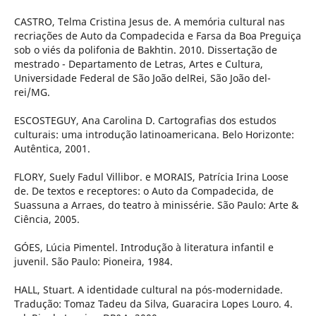
CASTRO, Telma Cristina Jesus de. A memória cultural nas
recriações de Auto da Compadecida e Farsa da Boa Preguiça
sob o viés da polifonia de Bakhtin. 2010. Dissertação de
mestrado - Departamento de Letras, Artes e Cultura,
Universidade Federal de São João delRei, São João del-
rei/MG.
ESCOSTEGUY, Ana Carolina D. Cartografias dos estudos
culturais: uma introdução latinoamericana. Belo Horizonte:
Autêntica, 2001.
FLORY, Suely Fadul Villibor. e MORAIS, Patrícia Irina Loose
de. De textos e receptores: o Auto da Compadecida, de
Suassuna a Arraes, do teatro à minissérie. São Paulo: Arte &
Ciência, 2005.
GÓES, Lúcia Pimentel. Introdução à literatura infantil e
juvenil. São Paulo: Pioneira, 1984.
HALL, Stuart. A identidade cultural na pós-modernidade.
Tradução: Tomaz Tadeu da Silva, Guaracira Lopes Louro. 4.