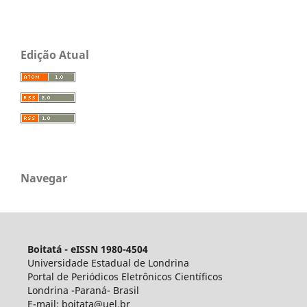
Edição Atual
Navegar
Boitatá - eISSN 1980-4504
Universidade Estadual de Londrina
Portal de Periódicos Eletrônicos Científicos
Londrina -Paraná- Brasil
E-mail: boitata@uel.br