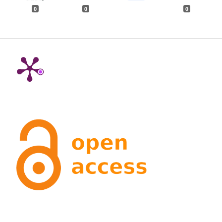
0
0
0