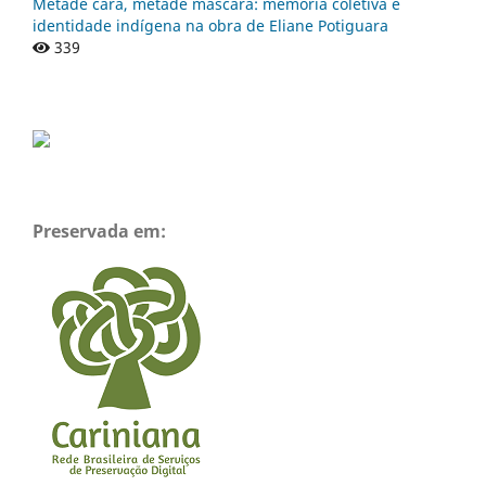
Metade cara, metade máscara: memória coletiva e
identidade indígena na obra de Eliane Potiguara
339
Preservada em: