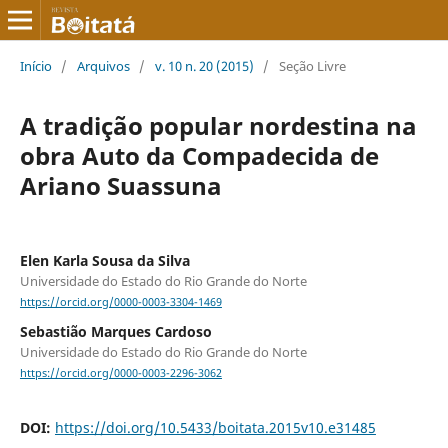
Início
/
Arquivos
/
v. 10 n. 20 (2015)
/
Seção Livre
A tradição popular nordestina na
obra Auto da Compadecida de
Ariano Suassuna
Elen Karla Sousa da Silva
Universidade do Estado do Rio Grande do Norte
https://orcid.org/0000-0003-3304-1469
Sebastião Marques Cardoso
Universidade do Estado do Rio Grande do Norte
https://orcid.org/0000-0003-2296-3062
DOI:
https://doi.org/10.5433/boitata.2015v10.e31485