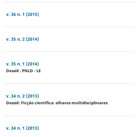
v. 36 n. 1 (2015)
v. 35 n. 2 (2014)
v. 35 n. 1 (2014)
Dossiê : PNLD - LE
v. 34 n. 2 (2013)
Dossiê: Ficção científica: olhares multidisciplinares
v. 34 n. 1 (2013)