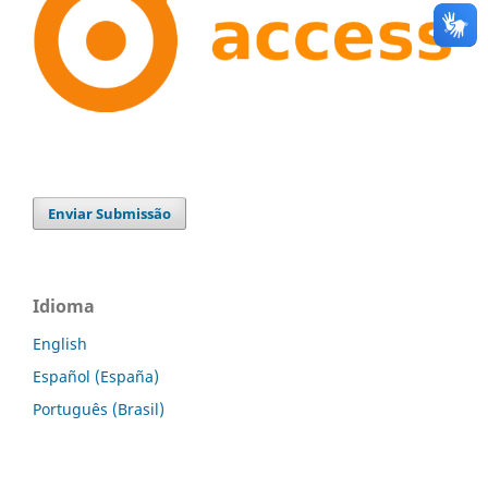
Enviar Submissão
Idioma
English
Español (España)
Português (Brasil)