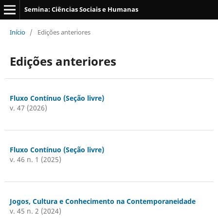
Semina: Ciências Sociais e Humanas
Início
/
Edições anteriores
Edições anteriores
Fluxo Contínuo (Seção livre)
v. 47 (2026)
Fluxo Contínuo (Seção livre)
v. 46 n. 1 (2025)
Jogos, Cultura e Conhecimento na Contemporaneidade
v. 45 n. 2 (2024)