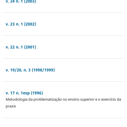
v. 24 n. 1 (2003)
v. 23 n. 1 (2002)
v. 22 n. 1 (2001)
v. 19/20, n. 3 (1998/1999)
v. 17 n. 1esp (1996)
Metodologia da problematização no ensino superior e o exercício da
praxis