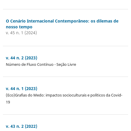
O Cenário Internacional Contemporâneo: os dilemas de
nosso tempo
v. 45 n. 1 (2024)
v. 44 n. 2 (2023)
Número de Fluxo Contínuo - Seção Livre
v. 44 n. 1 (2023)
(Eco)Grafias do Medo: impactos socioculturais e políticos da Covid-
19
v. 43 n. 2 (2022)