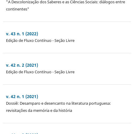
"A Descolonização dos Saberes e as Ciências Sociais: diálogos entre
continentes"
v. 43 n. 1 (2022)
Edição de Fluxo Contínuo - Seção Livre
v. 42 n. 2 (2021)
Edição de Fluxo Contínuo - Seção Livre
v. 42 n. 1 (2021)
Dossiê: Desamparo e desencanto na literatura portuguesa:
revisitações da memória e da história