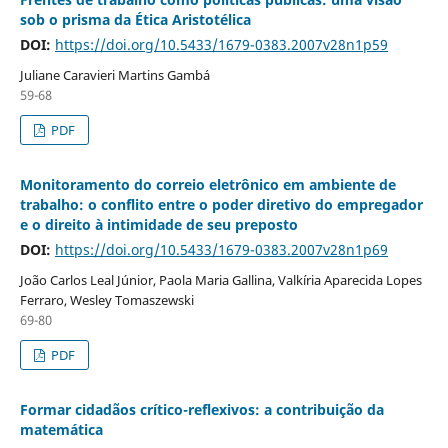
sob o prisma da Ética Aristotélica
DOI:
https://doi.org/10.5433/1679-0383.2007v28n1p59
Juliane Caravieri Martins Gambá
59-68
PDF
Monitoramento do correio eletrônico em ambiente de
trabalho: o conflito entre o poder diretivo do empregador
e o direito à intimidade de seu preposto
DOI:
https://doi.org/10.5433/1679-0383.2007v28n1p69
João Carlos Leal Júnior, Paola Maria Gallina, Valkíria Aparecida Lopes
Ferraro, Wesley Tomaszewski
69-80
PDF
Formar cidadãos crítico-reflexivos: a contribuição da
matemática