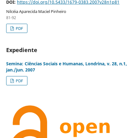
DOI:
https://doi.org/10.5433/1679-0383.2007v28n1p81
Nilcéia Aparecida Maciel Pinheiro
81-92
PDF
Expediente
Semina: Ciências Sociais e Humanas, Londrina, v. 28, n.1,
jan./jun. 2007
PDF