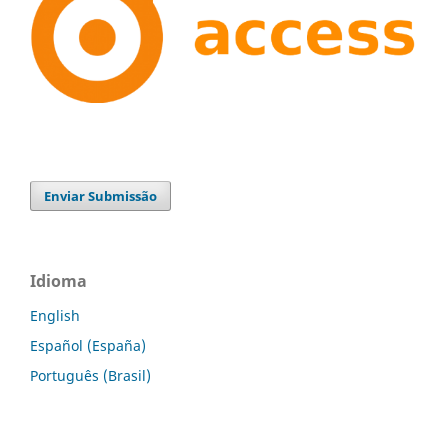
Enviar Submissão
Idioma
English
Español (España)
Português (Brasil)