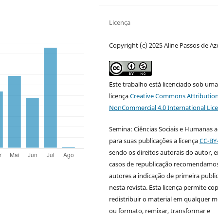
Licença
Copyright (c) 2025 Aline Passos de A
Este trabalho está licenciado sob um
licença
Creative Commons Attribution
NonCommercial 4.0 International Lic
Semina: Ciências Sociais e Humanas 
para suas publicações a licença
CC-BY
sendo os direitos autorais do autor, 
casos de republicação recomendamo
autores a indicação de primeira publi
nesta revista. Esta licença permite cop
redistribuir o material em qualquer m
ou formato, remixar, transformar e