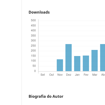
Downloads
Biografia do Autor