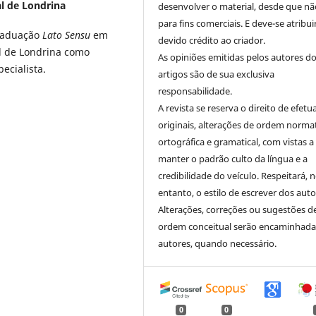
l de Londrina
desenvolver o material, desde que nã
para fins comerciais. E deve-se atribui
Graduação
Lato Sensu
em
devido crédito ao criador.
al de Londrina como
As opiniões emitidas pelos autores d
ecialista.
artigos são de sua exclusiva
responsabilidade.
A revista se reserva o direito de efetu
originais, alterações de ordem normat
ortográfica e gramatical, com vistas a
manter o padrão culto da língua e a
credibilidade do veículo. Respeitará, 
entanto, o estilo de escrever dos auto
Alterações, correções ou sugestões d
ordem conceitual serão encaminhada
autores, quando necessário.
0
0