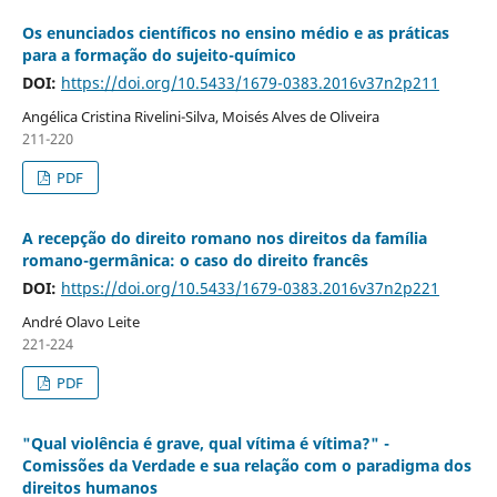
Os enunciados científicos no ensino médio e as práticas
para a formação do sujeito-químico
DOI:
https://doi.org/10.5433/1679-0383.2016v37n2p211
Angélica Cristina Rivelini-Silva, Moisés Alves de Oliveira
211-220
PDF
A recepção do direito romano nos direitos da família
romano-germânica: o caso do direito francês
DOI:
https://doi.org/10.5433/1679-0383.2016v37n2p221
André Olavo Leite
221-224
PDF
"Qual violência é grave, qual vítima é vítima?" -
Comissões da Verdade e sua relação com o paradigma dos
direitos humanos