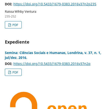
DOI:
https://doi.org/10.5433/1679-0383.2016v37n2p235
Raissa Wihby Ventura
235-252
PDF
Expediente
Semina: Ciências Sociais e Humanas, Londrina, v. 37, n. 1,
jul/dez. 2016.
DOI:
https://doi.org/10.5433/1679-0383.2016v37n2p
PDF