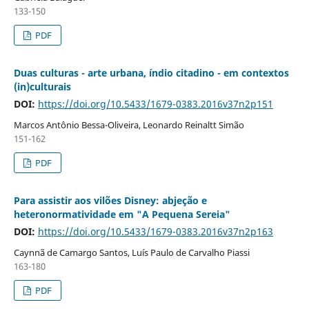
133-150
PDF
Duas culturas - arte urbana, índio citadino - em contextos
(in)culturais
DOI:
https://doi.org/10.5433/1679-0383.2016v37n2p151
Marcos Antônio Bessa-Oliveira, Leonardo Reinaltt Simão
151-162
PDF
Para assistir aos vilões Disney: abjeção e
heteronormatividade em "A Pequena Sereia"
DOI:
https://doi.org/10.5433/1679-0383.2016v37n2p163
Caynnã de Camargo Santos, Luís Paulo de Carvalho Piassi
163-180
PDF