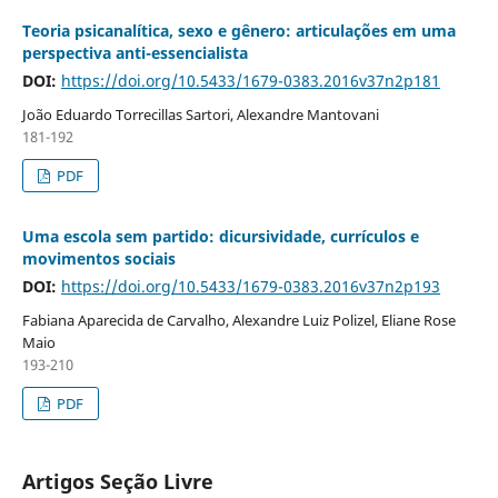
Teoria psicanalítica, sexo e gênero: articulações em uma
perspectiva anti-essencialista
DOI:
https://doi.org/10.5433/1679-0383.2016v37n2p181
João Eduardo Torrecillas Sartori, Alexandre Mantovani
181-192
PDF
Uma escola sem partido: dicursividade, currículos e
movimentos sociais
DOI:
https://doi.org/10.5433/1679-0383.2016v37n2p193
Fabiana Aparecida de Carvalho, Alexandre Luiz Polizel, Eliane Rose
Maio
193-210
PDF
Artigos Seção Livre