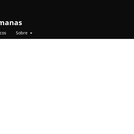
umanas
icos
Sobre