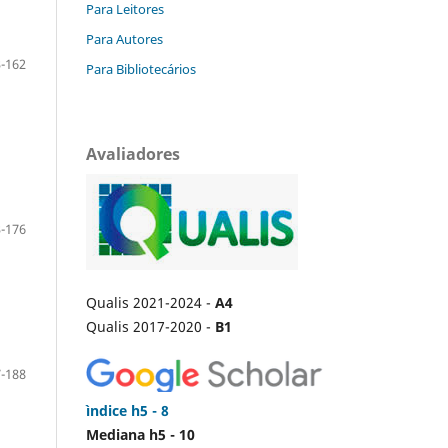
Para Leitores
Para Autores
-162
Para Bibliotecários
Avaliadores
-176
Qualis 2021-2024 -
A4
Qualis 2017-2020 -
B1
-188
ìndice h5 - 8
Mediana h5 - 10