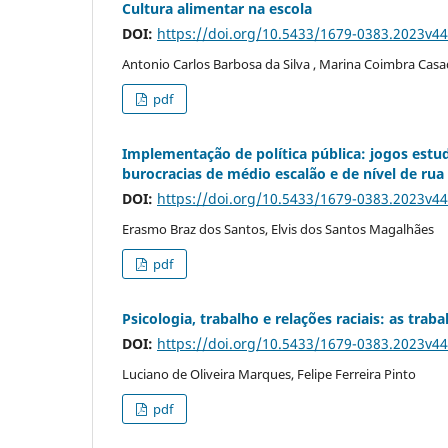
Cultura alimentar na escola
DOI:
https://doi.org/10.5433/1679-0383.2023v4
Antonio Carlos Barbosa da Silva , Marina Coimbra Casa
pdf
Implementação de política pública: jogos estud
burocracias de médio escalão e de nível de rua
DOI:
https://doi.org/10.5433/1679-0383.2023v4
Erasmo Braz dos Santos, Elvis dos Santos Magalhães
pdf
Psicologia, trabalho e relações raciais: as tra
DOI:
https://doi.org/10.5433/1679-0383.2023v4
Luciano de Oliveira Marques, Felipe Ferreira Pinto
pdf