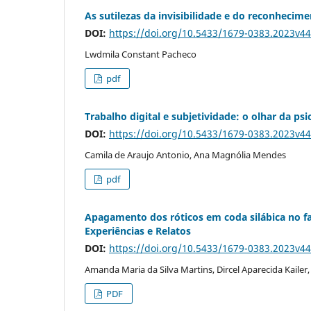
As sutilezas da invisibilidade e do reconhecim
DOI:
https://doi.org/10.5433/1679-0383.2023v4
Lwdmila Constant Pacheco
pdf
Trabalho digital e subjetividade: o olhar da psi
DOI:
https://doi.org/10.5433/1679-0383.2023v4
Camila de Araujo Antonio, Ana Magnólia Mendes
pdf
Apagamento dos róticos em coda silábica no f
Experiências e Relatos
DOI:
https://doi.org/10.5433/1679-0383.2023v4
Amanda Maria da Silva Martins, Dircel Aparecida Kailer
PDF