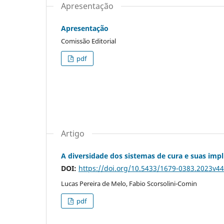
Apresentação
Apresentação
Comissão Editorial
pdf
Artigo
A diversidade dos sistemas de cura e suas im
DOI:
https://doi.org/10.5433/1679-0383.2023v4
Lucas Pereira de Melo, Fabio Scorsolini-Comin
pdf