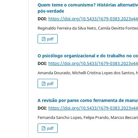
Quem teme o comunismo? Histórias alternativas
pós-verdade
DOI:
https://doi.org/10.5433/1679-0383.2023v4
Reginaldo Ferreira da Silva Neto, Camila Devitte Fonte
pdf
O psicólogo organizacional e do trabalho no co
DOI:
https://doi.org/10.5433/1679-0383.2023v4
Amanda Dourado, Michelli Cristina Lopes dos Santos, N
pdf
A revisão por pares como ferramenta de manute
DOI:
https://doi.org/10.5433/1679-0383.2023v4
Fernanda Sancho Lopes, Felipe Prando, Marcos Beccari
pdf