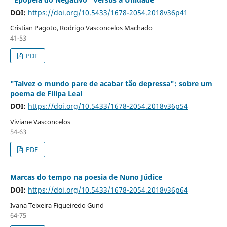
DOI:
https://doi.org/10.5433/1678-2054.2018v36p41
Cristian Pagoto, Rodrigo Vasconcelos Machado
41-53
PDF
"Talvez o mundo pare de acabar tão depressa": sobre um
poema de Filipa Leal
DOI:
https://doi.org/10.5433/1678-2054.2018v36p54
Viviane Vasconcelos
54-63
PDF
Marcas do tempo na poesia de Nuno Júdice
DOI:
https://doi.org/10.5433/1678-2054.2018v36p64
Ivana Teixeira Figueiredo Gund
64-75