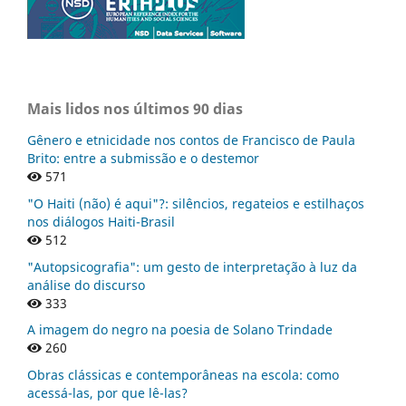
Mais lidos nos últimos 90 dias
Gênero e etnicidade nos contos de Francisco de Paula
Brito: entre a submissão e o destemor
571
"O Haiti (não) é aqui"?: silêncios, regateios e estilhaços
nos diálogos Haiti-Brasil
512
"Autopsicografia": um gesto de interpretação à luz da
análise do discurso
333
A imagem do negro na poesia de Solano Trindade
260
Obras clássicas e contemporâneas na escola: como
acessá-las, por que lê-las?