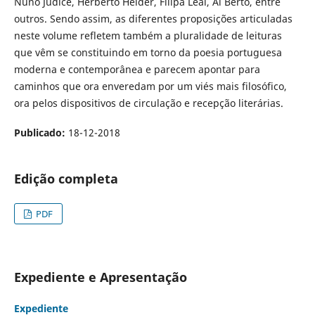
Nuno Júdice, Herberto Helder, Filipa Leal, Al Berto, entre
outros. Sendo assim, as diferentes proposições articuladas
neste volume refletem também a pluralidade de leituras
que vêm se constituindo em torno da poesia portuguesa
moderna e contemporânea e parecem apontar para
caminhos que ora enveredam por um viés mais filosófico,
ora pelos dispositivos de circulação e recepção literárias.
Publicado:
18-12-2018
Edição completa
PDF
Expediente e Apresentação
Expediente