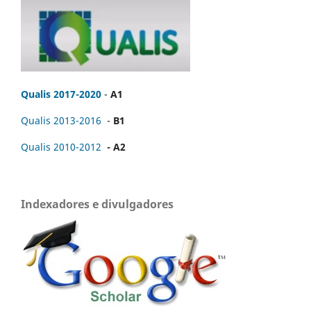
Qualis 2017-2020
-
A1
Qualis 2013-2016
-
B1
Qualis 2010-2012
- A2
Indexadores e divulgadores