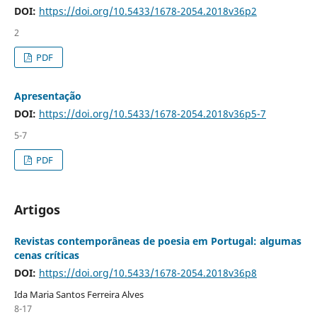
DOI:
https://doi.org/10.5433/1678-2054.2018v36p2
2
PDF
Apresentação
DOI:
https://doi.org/10.5433/1678-2054.2018v36p5-7
5-7
PDF
Artigos
Revistas contemporâneas de poesia em Portugal: algumas
cenas críticas
DOI:
https://doi.org/10.5433/1678-2054.2018v36p8
Ida Maria Santos Ferreira Alves
8-17