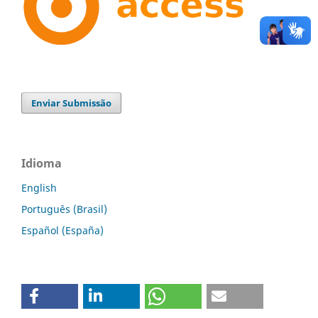
Enviar Submissão
Idioma
English
Português (Brasil)
Español (España)