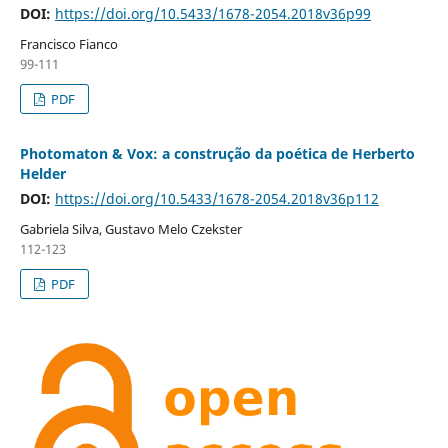
DOI:
https://doi.org/10.5433/1678-2054.2018v36p99
Francisco Fianco
99-111
PDF
Photomaton & Vox: a construção da poética de Herberto
Helder
DOI:
https://doi.org/10.5433/1678-2054.2018v36p112
Gabriela Silva, Gustavo Melo Czekster
112-123
PDF