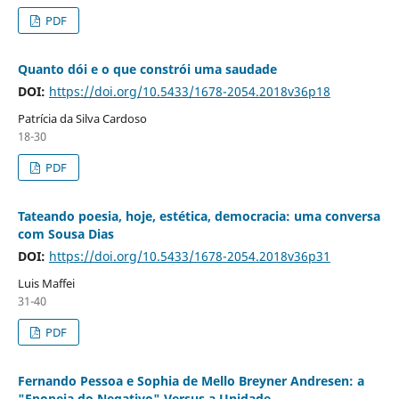
PDF
Quanto dói e o que constrói uma saudade
DOI:
https://doi.org/10.5433/1678-2054.2018v36p18
Patrícia da Silva Cardoso
18-30
PDF
Tateando poesia, hoje, estética, democracia: uma conversa
com Sousa Dias
DOI:
https://doi.org/10.5433/1678-2054.2018v36p31
Luis Maffei
31-40
PDF
Fernando Pessoa e Sophia de Mello Breyner Andresen: a
"Epopeia do Negativo" Versus a Unidade