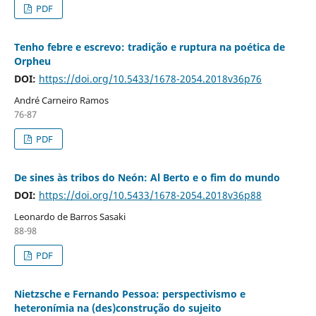
PDF
Tenho febre e escrevo: tradição e ruptura na poética de
Orpheu
DOI:
https://doi.org/10.5433/1678-2054.2018v36p76
André Carneiro Ramos
76-87
PDF
De sines às tribos do Neón: Al Berto e o fim do mundo
DOI:
https://doi.org/10.5433/1678-2054.2018v36p88
Leonardo de Barros Sasaki
88-98
PDF
Nietzsche e Fernando Pessoa: perspectivismo e
heteronímia na (des)construção do sujeito