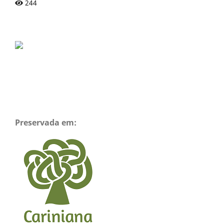
244
Preservada em: