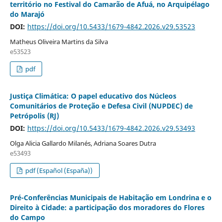
território no Festival do Camarão de Afuá, no Arquipélago
do Marajó
DOI:
https://doi.org/10.5433/1679-4842.2026.v29.53523
Matheus Oliveira Martins da Silva
e53523
pdf
Justiça Climática: O papel educativo dos Núcleos
Comunitários de Proteção e Defesa Civil (NUPDEC) de
Petrópolis (RJ)
DOI:
https://doi.org/10.5433/1679-4842.2026.v29.53493
Olga Alicia Gallardo Milanés, Adriana Soares Dutra
e53493
pdf (Español (España))
Pré-Conferências Municipais de Habitação em Londrina e o
Direito à Cidade: a participação dos moradores do Flores
do Campo