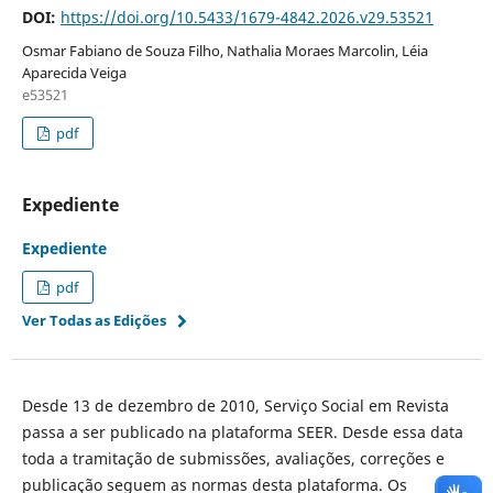
DOI:
https://doi.org/10.5433/1679-4842.2026.v29.53521
Osmar Fabiano de Souza Filho, Nathalia Moraes Marcolin, Léia
Aparecida Veiga
e53521
pdf
Expediente
Expediente
pdf
Ver Todas as Edições
Desde 13 de dezembro de 2010, Serviço Social em Revista
passa a ser publicado na plataforma SEER. Desde essa data
toda a tramitação de submissões, avaliações, correções e
publicação seguem as normas desta plataforma. Os