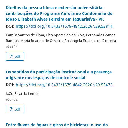
Direitos da pessoa idosa e extensão universitária:
contribuições do Programa Aurora no Condomínio do
Idoso Elisabeth Alves Ferreira em Jaguariaíva - PR
DOI:
https://doi.org/10.5433/1679-4842.2026.v29.53814
Camila Santos de Lima, Elen Aparecida da Silva, Fernanda Gomes
Banhos, Maria Iolanda de Oliveira, Rosângela Bujokas de Siqueira
e53814
pdf
Os sentidos da participação institucional e a presença
migrante nos espaços de controle social
DOI:
https://doi.org/10.5433/1679-4842.2026.v29.53472
João Ricardo Lemes
e53472
pdf
Entre fluxos de águas e giros de bicicletas: o uso do