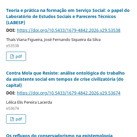
Teoria e prática na formação em Serviço Social: o papel do
Laboratório de Estudos Sociais e Pareceres Técnicos
(LABESP)
DOI:
https://doi.org/10.5433/1679-4842.2026.v29.53538
Thaís Viana Figueira, José Fernando Siqueira da Silva
e53538
pdf
Contra Mola que Resiste: análise ontológica do trabalho
da assistente social em tempos de crise civilizatória (do
capital)
DOI:
https://doi.org/10.5433/1679-4842.2026.v29.53674
Lélica Elis Pereira Lacerda
e53674
pdf
Os refluxos do conservadorismo na epistemologia