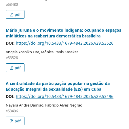
e53480
pdf
Mário Juruna e o movimento indígena: ocupando espaços
midiáticos na reabertura democrática brasileira
DOI:
https://doi.org/10.5433/1679-4842.2026.v29.53526
Angela Yoshiko Ota, Mônica Panis Kaseker
e53526
pdf
A centralidade da participação popular na gestão da
Educação Integral da Sexualidade (EIS) em Cuba
DOI:
https://doi.org/10.5433/1679-4842.2026.v29.53496
Nayara André Damião, Fabrício Alves Negrão
e53496
pdf