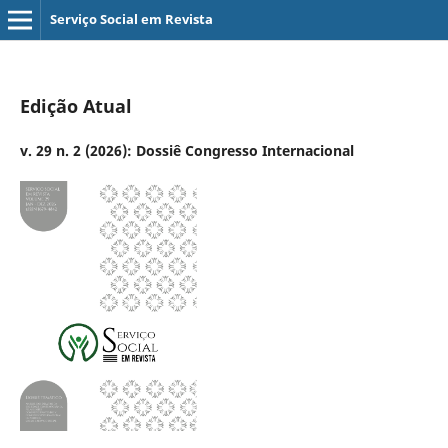
Serviço Social em Revista
Edição Atual
v. 29 n. 2 (2026): Dossiê Congresso Internacional