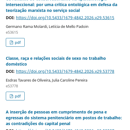
interseccional: por uma crítica ontológica em defesa da
teorização marxista no serviço social
DOI:
https://doi.org/10.5433/1679-4842.2026.v29.53615
Germano Rama Molardi, Letícia de Mello Padoin
e53615
pdf
Classe, raça e relações sociais de sexo no trabalho
doméstico
DOI:
https://doi.org/10.5433/1679-4842.2026.v29.53778
Esdras Tavares de Oliveira, Julia Caroline Pereira
e53778
pdf
A inserção de pessoas em cumprimento de pena e
egressas do sistema penitenciário em postos de trabalho:
as contradições do capital penal