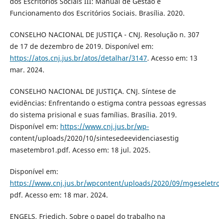
dos Escritórios Sociais III: Manual de Gestão e
Funcionamento dos Escritórios Sociais. Brasília. 2020.
CONSELHO NACIONAL DE JUSTIÇA - CNJ. Resolução n. 307
de 17 de dezembro de 2019. Disponível em:
https://atos.cnj.jus.br/atos/detalhar/3147
. Acesso em: 13
mar. 2024.
CONSELHO NACIONAL DE JUSTIÇA. CNJ. Síntese de
evidências: Enfrentando o estigma contra pessoas egressas
do sistema prisional e suas famílias. Brasília. 2019.
Disponível em:
https://www.cnj.jus.br/wp-
content/uploads/2020/10/sintesedeevidenciasestig
masetembro1.pdf. Acesso em: 18 jul. 2025.
Disponível em:
https://www.cnj.jus.br/wpcontent/uploads/2020/09/mgeseletr
pdf. Acesso em: 18 mar. 2024.
ENGELS, Friedich. Sobre o papel do trabalho na