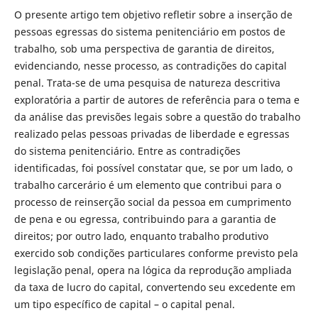
O presente artigo tem objetivo refletir sobre a inserção de
pessoas egressas do sistema penitenciário em postos de
trabalho, sob uma perspectiva de garantia de direitos,
evidenciando, nesse processo, as contradições do capital
penal. Trata-se de uma pesquisa de natureza descritiva
exploratória a partir de autores de referência para o tema e
da análise das previsões legais sobre a questão do trabalho
realizado pelas pessoas privadas de liberdade e egressas
do sistema penitenciário. Entre as contradições
identificadas, foi possível constatar que, se por um lado, o
trabalho carcerário é um elemento que contribui para o
processo de reinserção social da pessoa em cumprimento
de pena e ou egressa, contribuindo para a garantia de
direitos; por outro lado, enquanto trabalho produtivo
exercido sob condições particulares conforme previsto pela
legislação penal, opera na lógica da reprodução ampliada
da taxa de lucro do capital, convertendo seu excedente em
um tipo específico de capital – o capital penal.