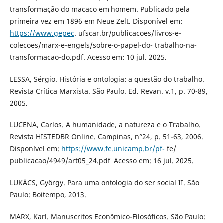
transformação do macaco em homem. Publicado pela
primeira vez em 1896 em Neue Zelt. Disponível em:
https://www.gepec
. ufscar.br/publicacoes/livros-e-
colecoes/marx-e-engels/sobre-o-papel-do- trabalho-na-
transformacao-do.pdf. Acesso em: 10 jul. 2025.
LESSA, Sérgio. História e ontologia: a questão do trabalho.
Revista Crítica Marxista. São Paulo. Ed. Revan. v.1, p. 70-89,
2005.
LUCENA, Carlos. A humanidade, a natureza e o Trabalho.
Revista HISTEDBR Online. Campinas, n°24, p. 51-63, 2006.
Disponível em:
https://www.fe.unicamp.br/pf-
fe/
publicacao/4949/art05_24.pdf. Acesso em: 16 jul. 2025.
LUKÁCS, György. Para uma ontologia do ser social II. São
Paulo: Boitempo, 2013.
MARX, Karl. Manuscritos Econômico-Filosóficos. São Paulo: