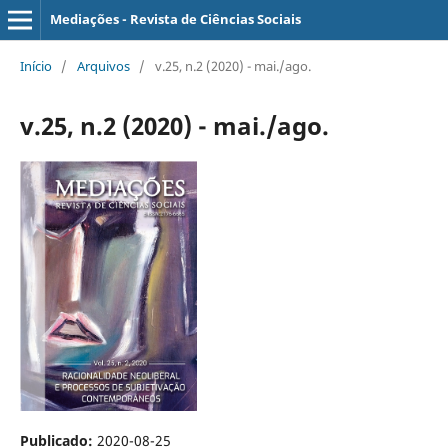
Mediações - Revista de Ciências Sociais
Início
/
Arquivos
/
v.25, n.2 (2020) - mai./ago.
v.25, n.2 (2020) - mai./ago.
Publicado:
2020-08-25