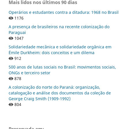
Mais lidos nos últimos 90 dias
Operários e estudantes contra a ditadura: 1968 no Brasil
1176
A presença de brasileiros na recente colonização do
Paraguai
1047
Solidariedade mecânica e solidariedade orgânica em
Émile Durkheim: dois conceitos e um dilema
912
500 anos de lutas sociais no Brasil: movimentos sociais,
ONGs e terceiro setor
878
A colonização do norte do Paraná: organização,
catalogação e análise dos documentos da coleção de
George Craig Smith (1909-1992)
804
Preservada em: