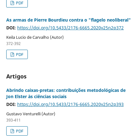
PDF
As armas de Pierre Bourdieu contra o "flagelo neoliberal"
DOI:
https://doi.org/10.5433/2176-6665.2020v25n2p372
Keila Lucio de Carvalho (Autor)
372-392
PDF
Artigos
Abrindo caixas-pretas: contribuições metodológicas de
Jon Elster às ciências sociais
DOI:
https://doi.org/10.5433/2176-6665.2020v25n2p393
Gustavo Venturelli (Autor)
393-411
PDF