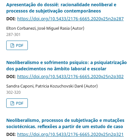
Apresentação do dossiê: racionalidade neoliberal e
processos de subjetivação contemporâneos
DOI:
https://doi.org/10.5433/2176-6665.2020v25n2p287
Elton Corbanezi, José Miguel Rasia (Autor)
287-301
PDF
Neoliberalismo e sofrimento psíquico: a psiquiatrização
dos padecimentos no âmbito laboral e escolar
DOI:
https://doi.org/10.5433/2176-6665.2020v25n2p302
Sandra Caponi, Patricia Kozuchovski Daré (Autor)
302-320
PDF
Neoliberalismo, processos de subjetivação e mutações
sociotécnicas. reflexões a partir de um estudo de caso
DOI:
https://doi.org/10.5433/2176-6665.2020v25n2p321