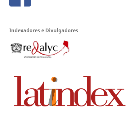
Indexadores e Divulgadores