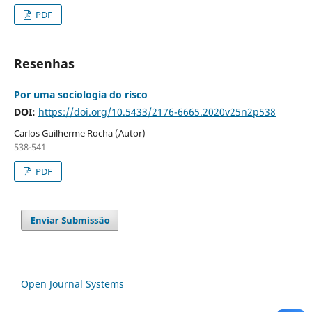
PDF
Resenhas
Por uma sociologia do risco
DOI:
https://doi.org/10.5433/2176-6665.2020v25n2p538
Carlos Guilherme Rocha (Autor)
538-541
PDF
Open Journal Systems