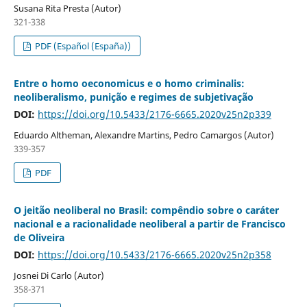
Susana Rita Presta (Autor)
321-338
PDF (Español (España))
Entre o homo oeconomicus e o homo criminalis:
neoliberalismo, punição e regimes de subjetivação
DOI:
https://doi.org/10.5433/2176-6665.2020v25n2p339
Eduardo Altheman, Alexandre Martins, Pedro Camargos (Autor)
339-357
PDF
O jeitão neoliberal no Brasil: compêndio sobre o caráter
nacional e a racionalidade neoliberal a partir de Francisco
de Oliveira
DOI:
https://doi.org/10.5433/2176-6665.2020v25n2p358
Josnei Di Carlo (Autor)
358-371