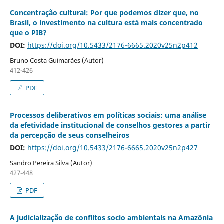
Concentração cultural: Por que podemos dizer que, no
Brasil, o investimento na cultura está mais concentrado
que o PIB?
DOI:
https://doi.org/10.5433/2176-6665.2020v25n2p412
Bruno Costa Guimarães (Autor)
412-426
PDF
Processos deliberativos em políticas sociais: uma análise
da efetividade institucional de conselhos gestores a partir
da percepção de seus conselheiros
DOI:
https://doi.org/10.5433/2176-6665.2020v25n2p427
Sandro Pereira Silva (Autor)
427-448
PDF
A judicialização de conflitos socio ambientais na Amazônia