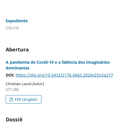
Expediente
270-276
Abertura
A pandemia de Covid-19 e a falência dos imaginários
dominantes
DOI:
https://doi.org/10.5433/2176-6665.2020v25n2p277
Christian Laval (Autor)
277-286
PDF (English)
Dossiê