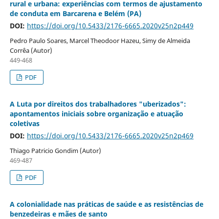
rural e urbana: experiências com termos de ajustamento
de conduta em Barcarena e Belém (PA)
DOI:
https://doi.org/10.5433/2176-6665.2020v25n2p449
Pedro Paulo Soares, Marcel Theodoor Hazeu, Simy de Almeida
Corrêa (Autor)
449-468
PDF
A Luta por direitos dos trabalhadores "uberizados":
apontamentos iniciais sobre organização e atuação
coletivas
DOI:
https://doi.org/10.5433/2176-6665.2020v25n2p469
Thiago Patricio Gondim (Autor)
469-487
PDF
A colonialidade nas práticas de saúde e as resistências de
benzedeiras e mães de santo