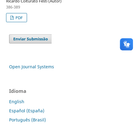
Ricardo Colturato Festi (Autor)
386-389
PDF
Open Journal Systems
Idioma
English
Español (España)
Português (Brasil)