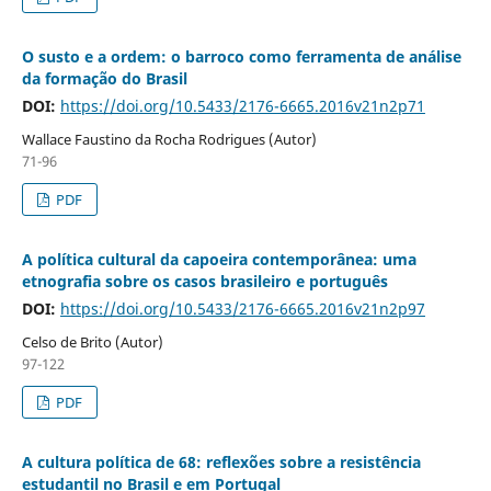
O susto e a ordem: o barroco como ferramenta de análise
da formação do Brasil
DOI:
https://doi.org/10.5433/2176-6665.2016v21n2p71
Wallace Faustino da Rocha Rodrigues (Autor)
71-96
PDF
A política cultural da capoeira contemporânea: uma
etnografia sobre os casos brasileiro e português
DOI:
https://doi.org/10.5433/2176-6665.2016v21n2p97
Celso de Brito (Autor)
97-122
PDF
A cultura política de 68: reflexões sobre a resistência
estudantil no Brasil e em Portugal