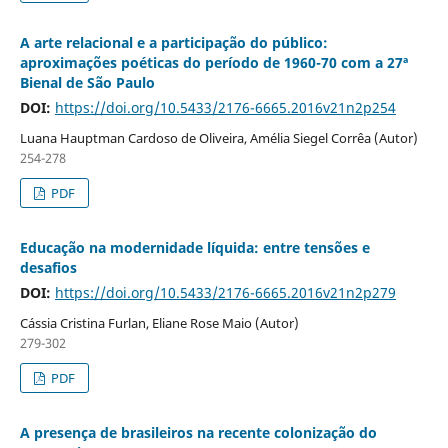
A arte relacional e a participação do público:
aproximações poéticas do período de 1960-70 com a 27ª
Bienal de São Paulo
DOI:
https://doi.org/10.5433/2176-6665.2016v21n2p254
Luana Hauptman Cardoso de Oliveira, Amélia Siegel Corrêa (Autor)
254-278
PDF
Educação na modernidade líquida: entre tensões e
desafios
DOI:
https://doi.org/10.5433/2176-6665.2016v21n2p279
Cássia Cristina Furlan, Eliane Rose Maio (Autor)
279-302
PDF
A presença de brasileiros na recente colonização do