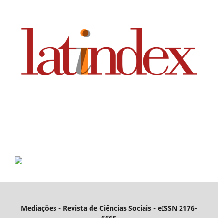
Mediações - Revista de Ciências Sociais - eISSN 2176-
6665