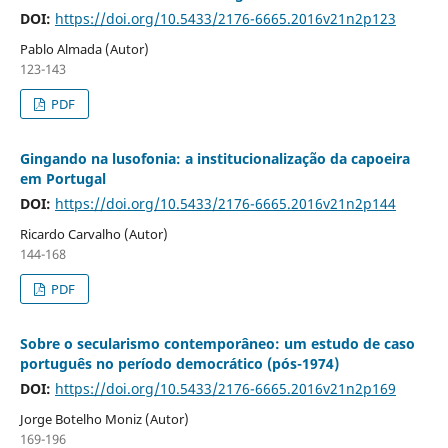
DOI:
https://doi.org/10.5433/2176-6665.2016v21n2p123
Pablo Almada (Autor)
123-143
PDF
Gingando na lusofonia: a institucionalização da capoeira
em Portugal
DOI:
https://doi.org/10.5433/2176-6665.2016v21n2p144
Ricardo Carvalho (Autor)
144-168
PDF
Sobre o secularismo contemporâneo: um estudo de caso
português no período democrático (pós-1974)
DOI:
https://doi.org/10.5433/2176-6665.2016v21n2p169
Jorge Botelho Moniz (Autor)
169-196