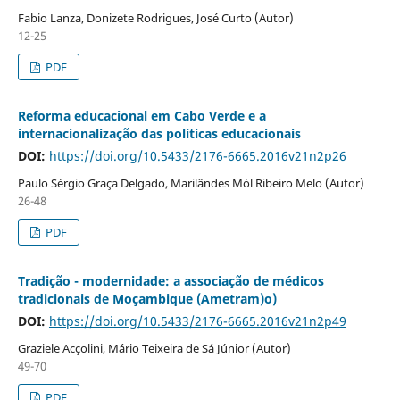
Fabio Lanza, Donizete Rodrigues, José Curto (Autor)
12-25
PDF
Reforma educacional em Cabo Verde e a
internacionalização das políticas educacionais
DOI:
https://doi.org/10.5433/2176-6665.2016v21n2p26
Paulo Sérgio Graça Delgado, Marilândes Mól Ribeiro Melo (Autor)
26-48
PDF
Tradição - modernidade: a associação de médicos
tradicionais de Moçambique (Ametram)o)
DOI:
https://doi.org/10.5433/2176-6665.2016v21n2p49
Graziele Acçolini, Mário Teixeira de Sá Júnior (Autor)
49-70
PDF