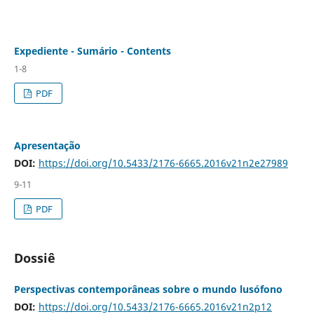
Expediente - Sumário - Contents
1-8
PDF
Apresentação
DOI:
https://doi.org/10.5433/2176-6665.2016v21n2e27989
9-11
PDF
Dossiê
Perspectivas contemporâneas sobre o mundo lusófono
DOI:
https://doi.org/10.5433/2176-6665.2016v21n2p12