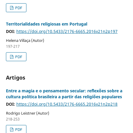
PDF
Territorialidades religiosas em Portugal
DOI:
https://doi.org/10.5433/2176-6665.2016v21n2p197
Helena Villaça (Autor)
197-217
PDF
Artigos
Entre a magia e o pensamento secular: reflexões sobre a
cultura política brasileira a partir das religiões populares
DOI:
https://doi.org/10.5433/2176-6665.2016v21n2p218
Rodrigo Leistner (Autor)
218-253
PDF