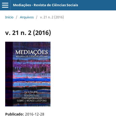
Mediações - Revista de Ciências Sociais
Início
/
Arquivos
/
v. 21 n. 2 (2016)
v. 21 n. 2 (2016)
Publicado:
2016-12-28