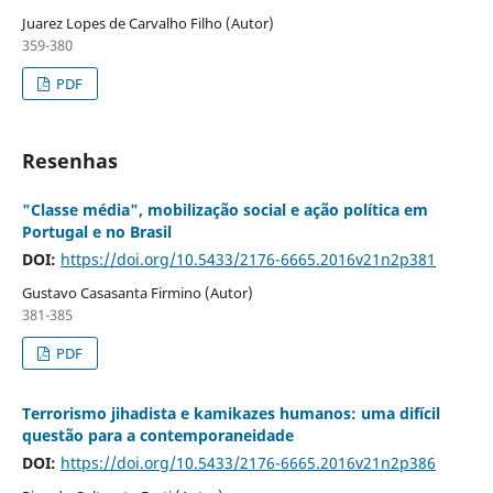
Juarez Lopes de Carvalho Filho (Autor)
359-380
PDF
Resenhas
"Classe média", mobilização social e ação política em
Portugal e no Brasil
DOI:
https://doi.org/10.5433/2176-6665.2016v21n2p381
Gustavo Casasanta Firmino (Autor)
381-385
PDF
Terrorismo jihadista e kamikazes humanos: uma difícil
questão para a contemporaneidade
DOI:
https://doi.org/10.5433/2176-6665.2016v21n2p386