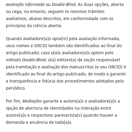
avaliação informada
ou
Double-Blind
. As duas opções, aberta
ou cega, no entanto, seguem os mesmos trâmites
avaliativos, abaixo descritos, em conformidade com os
princípios da ciência aberta.
Quando avaliadore(a)s opta(m) pela avaliação informada,
seus nomes e ORCID também são identificados ao final do
artigo publicado; caso o(a)s avaliadore(a)s optem pelo
método
Double-Blind
, o(a) editore(a) de seção responsável
pela tramitação e avaliação dos manuscritos (e seu ORCID) é
identificado ao final do artigo publicado, de modo a garantir
a transparência e fidúcia dos procedimentos adotados pelo
periódico.
Por fim,
Mediações
garante a autore(a)s e avaliadore(a)s a
opção de abertura de identidades na interação entre
autore(a)s e respectivos parecerista(s) quando houver a
demanda e anuência de todo(a)s.