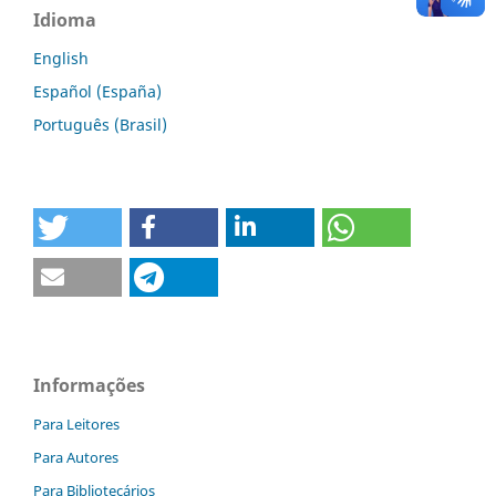
Idioma
English
Español (España)
Português (Brasil)
Informações
Para Leitores
Para Autores
Para Bibliotecários