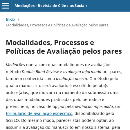
Mediações - Revista de Ciências Sociais
Início
/
Modalidades, Processos e Políticas de Avaliação pelos pares
Modalidades, Processos e
Políticas de Avaliação pelos pares
Mediações
opera com duas modalidades de avaliação:
método
Double-Blind Review
e
avaliação informada
por pares,
também conhecida como
avaliação aberta
. O método pelo
qual o manuscrito será avaliado é escolhido pelo(a)s
autore(a)as, que indicam no momento da submissão uma
das duas modalidades praticadas pelo periódico e
preenchem, no caso de opção pela
avaliação informada
, um
formulário de avaliação específico
,
disponibilizado pelo
SciELO.
Do mesmo modo, pareceristas podem optar, ao
assumir a avaliação do manuscrito em nosso sistema, pela