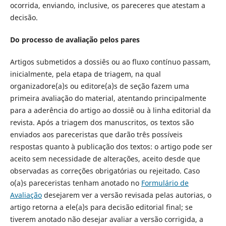
ocorrida, enviando, inclusive, os pareceres que atestam a
decisão.
Do processo de avaliação pelos pares
Artigos submetidos a dossiês ou ao fluxo contínuo passam,
inicialmente, pela etapa de triagem, na qual
organizadore(a)s ou editore(a)s de seção fazem uma
primeira avaliação do material, atentando principalmente
para a aderência do artigo ao dossiê ou à linha editorial da
revista. Após a triagem dos manuscritos, os textos são
enviados aos pareceristas que darão três possíveis
respostas quanto à publicação dos textos: o artigo pode ser
aceito sem necessidade de alterações, aceito desde que
observadas as correções obrigatórias ou rejeitado. Caso
o(a)s pareceristas tenham anotado no
Formulário de
Avaliação
desejarem ver a versão revisada pelas autorias, o
artigo retorna a ele(a)s para decisão editorial final; se
tiverem anotado não desejar avaliar a versão corrigida, a