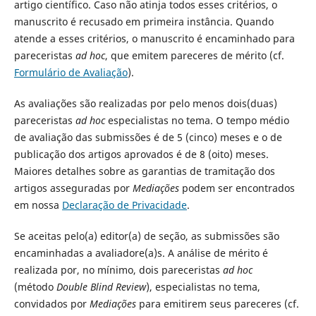
artigo científico. Caso não atinja todos esses critérios, o
manuscrito é recusado em primeira instância. Quando
atende a esses critérios, o manuscrito é encaminhado para
pareceristas
ad hoc
, que emitem pareceres de mérito (cf.
Formulário de Avaliação
).
As avaliações são realizadas por pelo menos dois(duas)
pareceristas
ad hoc
especialistas no tema. O tempo médio
de avaliação das submissões é de 5 (cinco) meses e o de
publicação dos artigos aprovados é de 8 (oito) meses.
Maiores detalhes sobre as garantias de tramitação dos
artigos asseguradas por
Mediações
podem ser encontrados
em nossa
Declaração de Privacidade
.
Se aceitas pelo(a) editor(a) de seção, as submissões são
encaminhadas a avaliadore(a)s. A análise de mérito é
realizada por, no mínimo, dois pareceristas
ad hoc
(método
Double Blind Review
), especialistas no tema,
convidados por
Mediações
para emitirem seus pareceres (cf.