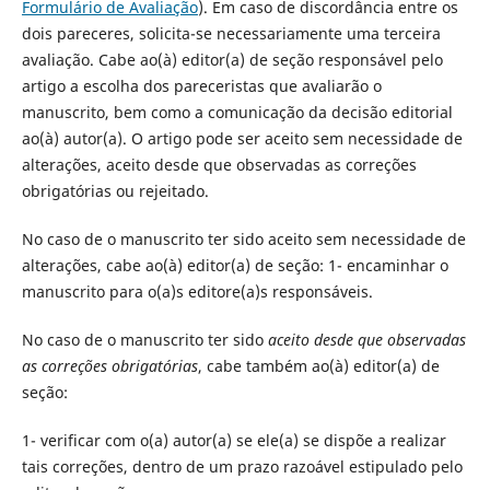
Formulário de Avaliação
). Em caso de discordância entre os
dois pareceres, solicita-se necessariamente uma terceira
avaliação. Cabe ao(à) editor(a) de seção responsável pelo
artigo a escolha dos pareceristas que avaliarão o
manuscrito, bem como a comunicação da decisão editorial
ao(à) autor(a). O artigo pode ser aceito sem necessidade de
alterações, aceito desde que observadas as correções
obrigatórias ou rejeitado.
No caso de o manuscrito ter sido aceito sem necessidade de
alterações, cabe ao(à) editor(a) de seção: 1- encaminhar o
manuscrito para o(a)s editore(a)s responsáveis.
No caso de o manuscrito ter sido
aceito desde que observadas
as correções obrigatórias
, cabe também ao(à) editor(a) de
seção:
1- verificar com o(a) autor(a) se ele(a) se dispõe a realizar
tais correções, dentro de um prazo razoável estipulado pelo