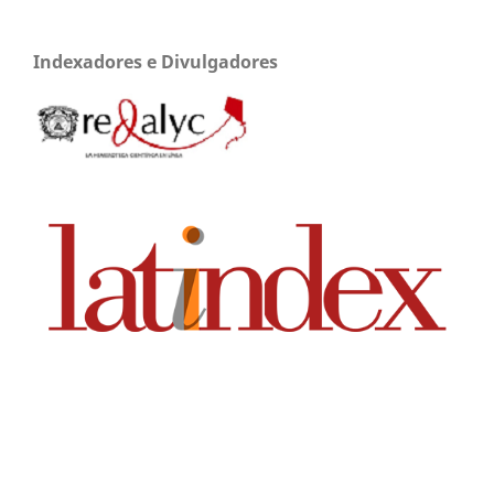
Indexadores e Divulgadores