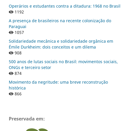
Operários e estudantes contra a ditadura: 1968 no Brasil
1192
A presença de brasileiros na recente colonização do
Paraguai
1057
Solidariedade mecânica e solidariedade orgânica em
Émile Durkheim: dois conceitos e um dilema
908
500 anos de lutas sociais no Brasil: movimentos sociais,
ONGs e terceiro setor
874
Movimento da negritude: uma breve reconstrução
histórica
866
Preservada em: