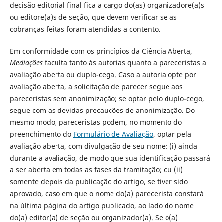
decisão editorial final fica a cargo do(as) organizadore(a)s
ou editore(a)s de seção, que devem verificar se as
cobranças feitas foram atendidas a contento.
Em conformidade com os princípios da Ciência Aberta,
Mediações
faculta tanto às autorias quanto a pareceristas a
avaliação aberta ou duplo-cega. Caso a autoria opte por
avaliação aberta, a solicitação de parecer segue aos
pareceristas sem anonimização; se optar pelo duplo-cego,
segue com as devidas precauções de anonimização. Do
mesmo modo, pareceristas podem, no momento do
preenchimento do
Formulário de Avaliação
, optar pela
avaliação aberta, com divulgação de seu nome: (i) ainda
durante a avaliação, de modo que sua identificação passará
a ser aberta em todas as fases da tramitação; ou (ii)
somente depois da publicação do artigo, se tiver sido
aprovado, caso em que o nome do(a) parecerista constará
na última página do artigo publicado, ao lado do nome
do(a) editor(a) de seção ou organizador(a). Se o(a)