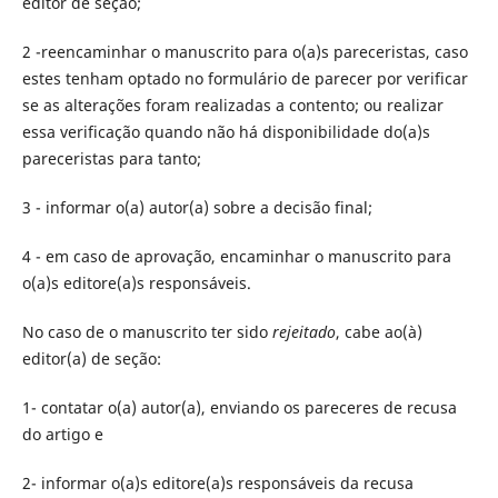
editor de seção;
2 -reencaminhar o manuscrito para o(a)s pareceristas, caso
estes tenham optado no formulário de parecer por verificar
se as alterações foram realizadas a contento; ou realizar
essa verificação quando não há disponibilidade do(a)s
pareceristas para tanto;
3 - informar o(a) autor(a) sobre a decisão final;
4 - em caso de aprovação, encaminhar o manuscrito para
o(a)s editore(a)s responsáveis.
No caso de o manuscrito ter sido
rejeitado
, cabe ao(à)
editor(a) de seção:
1- contatar o(a) autor(a), enviando os pareceres de recusa
do artigo e
2- informar o(a)s editore(a)s responsáveis da recusa