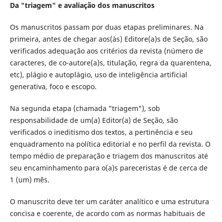
Da "triagem" e avaliação dos manuscritos
Os manuscritos passam por duas etapas preliminares. Na
primeira, antes de chegar aos(às) Editore(a)s de Seção, são
verificados adequação aos critérios da revista (número de
caracteres, de co-autore(a)s, titulação, regra da quarentena,
etc), plágio e autoplágio, uso de inteligência artificial
generativa, foco e escopo.
Na segunda etapa (chamada "triagem"), sob
responsabilidade de um(a) Editor(a) de Seção, são
verificados o ineditismo dos textos, a pertinência e seu
enquadramento na política editorial e no perfil da revista.
O
tempo médio de preparação e triagem dos manuscritos até
seu encaminhamento para o(a)s pareceristas é de cerca de
1 (um) mês.
O manuscrito deve ter um caráter analítico e uma estrutura
concisa e coerente, de acordo com as normas habituais de