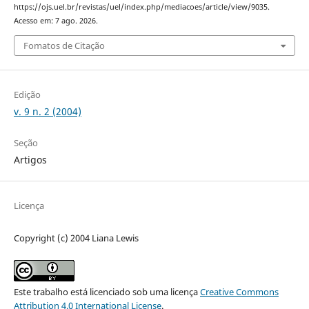
https://ojs.uel.br/revistas/uel/index.php/mediacoes/article/view/9035.
Acesso em: 7 ago. 2026.
Fomatos de Citação
Edição
v. 9 n. 2 (2004)
Seção
Artigos
Licença
Copyright (c) 2004 Liana Lewis
Este trabalho está licenciado sob uma licença
Creative Commons
Attribution 4.0 International License
.