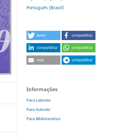
Português (Brasil)
tweet
compartilhar
compartilhar
compartilhar
mail
compartilhar
Informações
Para Leitores
Para Autores
Para Bibliotecários