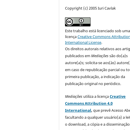
Copyright (c) 2005 Iuri Cavlak
Este trabalho está licenciado sob um
licença
Creative Commons Attribution
International License
.
Os direitos autorais relativos aos arti
publicados em
Mediações
são do(a)s
autore(a)s; solicita-se aos(às) autore(
em caso de republicação parcial ou to
primeira publicação, a indicação da
publicação original no periódico.
Mediações
utiliza a licença
Creative
Commons Attribution 4.0
International
,
que prevê Acesso Abe
facultando a qualquer usuário(a) a lei
o download, a cópia e a disseminação