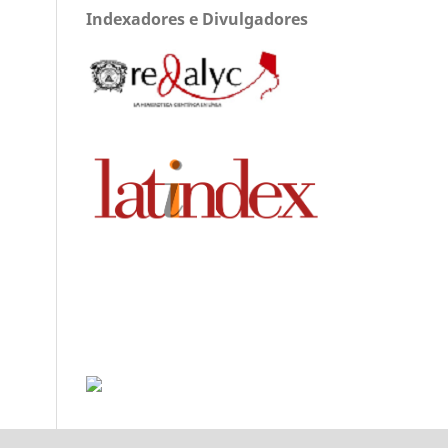
Indexadores e Divulgadores