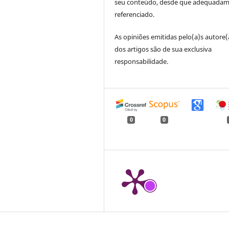
seu conteúdo, desde que adequada
referenciado.
As opiniões emitidas pelo(a)s autore(
dos artigos são de sua exclusiva
responsabilidade.
0
0