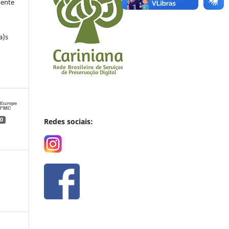
mente
a)s
0
Redes sociais: