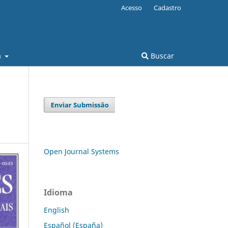
Acesso
Cadastro
a
Buscar
Open Journal Systems
Idioma
English
Español (España)