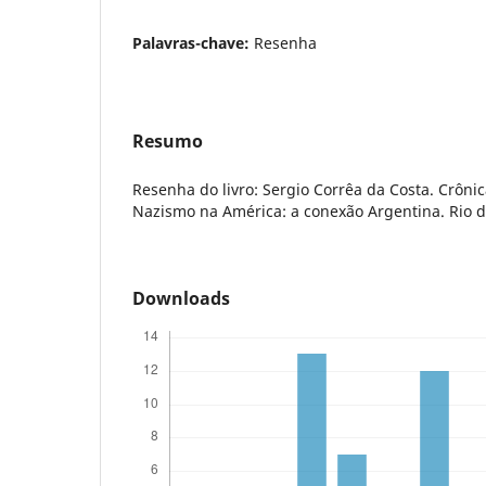
Palavras-chave:
Resenha
Resumo
Resenha do livro: Sergio Corrêa da Costa. Crôni
Nazismo na América: a conexão Argentina. Rio de
Downloads