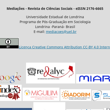
Mediações - Revista de Ciências Sociais - eISSN 2176-6665
Universidade Estadual de Londrina
Programa de Pós-Graduação em Sociologia
Londrina -Paraná- Brasil
E-mail:
mediacoes@uel.br
Licença Creative Commons Attribution CC-BY 4.0 Intern