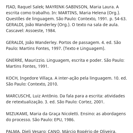
FIAD, Raquel Salek; MAYRINK-SABINSON, Maria Laura. A
escrita como trabalho. In: MARTINS, Maria Helena (Org.).
Questões de linguagem. São Paulo: Contexto, 1991. p. 54-63.
GERALDI, João Wanderley (Org.). O texto na sala de aula.
Cascavel: Assoeste, 1984.
GERALDI, João Wanderley. Portos de passagem. 4. ed. São
Paulo: Martins Fontes, 1997. (Texto e Linguagem).
GNERRE, Maurizzio. Linguagem, escrita e poder. São Paulo:
Martins Fontes, 1991.
KOCH, Ingedore Villaça. A inter-ação pela linguagem. 10. ed.
São Paulo: Contexto, 2010.
MARCUSCHI, Luiz Antônio. Da fala para a escrita: atividades
de retextualização. 3. ed. São Paulo: Cortez, 2001.
MIZUKAMI, Maria da Graça Nicoletti. Ensino: as abordagens
do processo. São Paulo: EPU, 1986.
PALMA, Dieli Vesaro; CANO, Márcio Rogério de Oliveira.