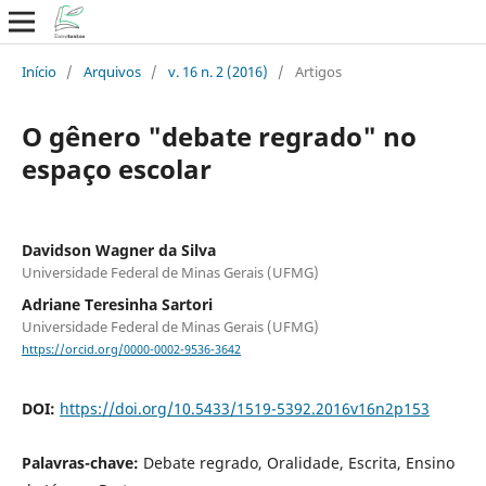
Início
/
Arquivos
/
v. 16 n. 2 (2016)
/
Artigos
O gênero "debate regrado" no
espaço escolar
Davidson Wagner da Silva
Universidade Federal de Minas Gerais (UFMG)
Adriane Teresinha Sartori
Universidade Federal de Minas Gerais (UFMG)
https://orcid.org/0000-0002-9536-3642
DOI:
https://doi.org/10.5433/1519-5392.2016v16n2p153
Palavras-chave:
Debate regrado, Oralidade, Escrita, Ensino