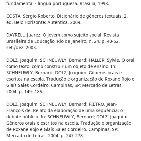
fundamental - língua portuguesa. Brasília, 1998.
COSTA, Sérgio Roberto. Dicionário de gêneros textuais. 2.
ed. Belo Horizonte: Autêntica, 2009.
DAYRELL, Juarez. O jovem como sujeito social. Revista
Brasileira de Educação, Rio de Janeiro, n. 24, p. 40-52,
set./dez. 2003.
DOLZ, Joaquim; SCHNEUWLY, Bernard; HALLER, Sylvie. O oral
como texto: como construir um objeto de ensino. In:
SCHNEUWLY, Bernard; DOLZ, Joaquim. Gêneros orais e
escritos na escola. Tradução e organização de Roxane Rojo e
Glaís Sales Cordeiro. Campinas, SP: Mercado de Letras,
2004. p. 149- 185.
DOLZ, Joaquim; SCHNEUWLY, Bernard; PIETRO, Jean-
François de. Relato da elaboração de uma sequência: o
debate público. In: SCHNEUWLY, Bernard; DOLZ, Joaquim.
Gêneros orais e escritos na escola. Tradução e organização
de Roxane Rojo e Glaís Sales Cordeiro. Campinas, SP:
Mercado de Letras, 2004. p. 247-278.