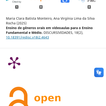
1
0
0
Maria Clara Batista Monteiro, Ana Virgínia Lima da Silva
Rocha (2025)
Ensino de gêneros orais em videoaulas para o Ensino
Fundamental e Médio.
DISCURSIVIDADES,
18
(2),
10.18391/redisc.v18i2.4643