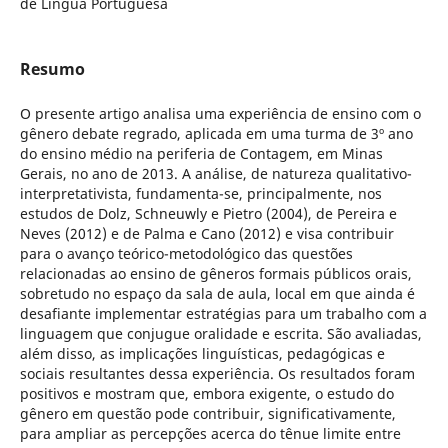
de Língua Portuguesa
Resumo
O presente artigo analisa uma experiência de ensino com o
gênero debate regrado, aplicada em uma turma de 3º ano
do ensino médio na periferia de Contagem, em Minas
Gerais, no ano de 2013. A análise, de natureza qualitativo-
interpretativista, fundamenta-se, principalmente, nos
estudos de Dolz, Schneuwly e Pietro (2004), de Pereira e
Neves (2012) e de Palma e Cano (2012) e visa contribuir
para o avanço teórico-metodológico das questões
relacionadas ao ensino de gêneros formais públicos orais,
sobretudo no espaço da sala de aula, local em que ainda é
desafiante implementar estratégias para um trabalho com a
linguagem que conjugue oralidade e escrita. São avaliadas,
além disso, as implicações linguísticas, pedagógicas e
sociais resultantes dessa experiência. Os resultados foram
positivos e mostram que, embora exigente, o estudo do
gênero em questão pode contribuir, significativamente,
para ampliar as percepções acerca do tênue limite entre