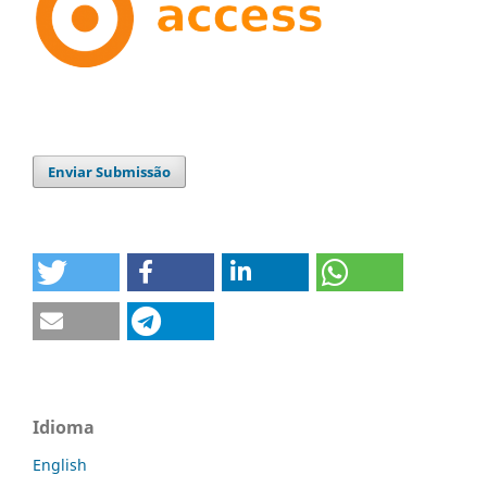
Enviar Submissão
Idioma
English