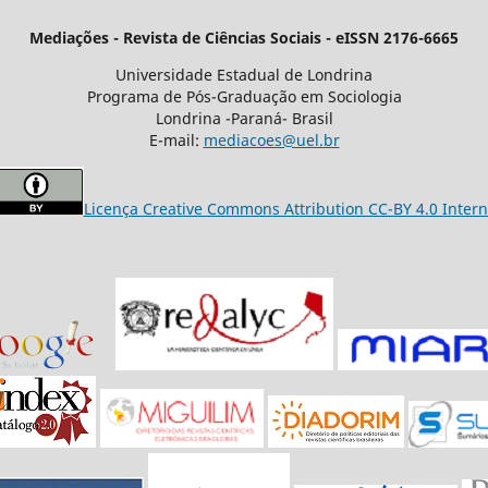
Mediações - Revista de Ciências Sociais - eISSN 2176-6665
Universidade Estadual de Londrina
Programa de Pós-Graduação em Sociologia
Londrina -Paraná- Brasil
E-mail:
mediacoes@uel.br
Licença Creative Commons Attribution CC-BY 4.0 Intern