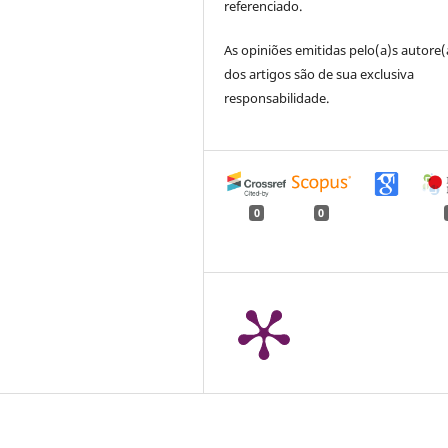
referenciado.
As opiniões emitidas pelo(a)s autore(
dos artigos são de sua exclusiva
responsabilidade.
0
0