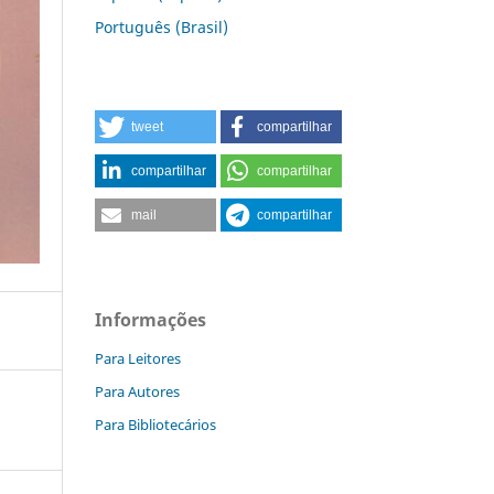
Português (Brasil)
tweet
compartilhar
compartilhar
compartilhar
mail
compartilhar
Informações
Para Leitores
Para Autores
Para Bibliotecários