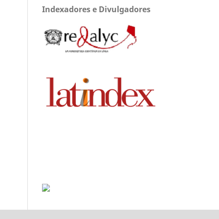
Indexadores e Divulgadores