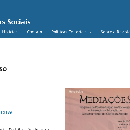
s Sociais
Notícias
Contato
Políticas Editoriais
Sobre a Revist
so
n1p139
a, Distribuição de terra