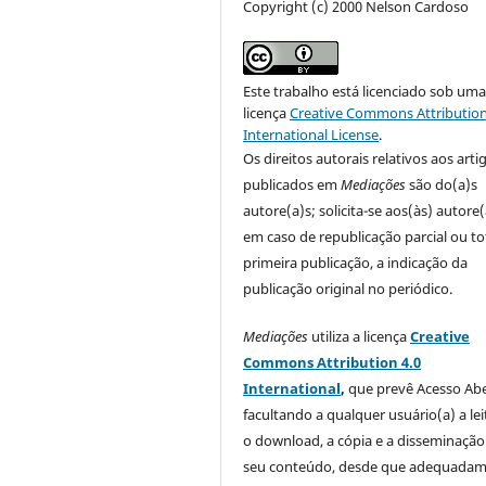
Copyright (c) 2000 Nelson Cardoso
Este trabalho está licenciado sob um
licença
Creative Commons Attribution
International License
.
Os direitos autorais relativos aos arti
publicados em
Mediações
são do(a)s
autore(a)s; solicita-se aos(às) autore(
em caso de republicação parcial ou to
primeira publicação, a indicação da
publicação original no periódico.
Mediações
utiliza a licença
Creative
Commons Attribution 4.0
International
,
que prevê Acesso Abe
facultando a qualquer usuário(a) a lei
o download, a cópia e a disseminação
seu conteúdo, desde que adequada