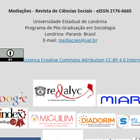
Mediações - Revista de Ciências Sociais - eISSN 2176-6665
Universidade Estadual de Londrina
Programa de Pós-Graduação em Sociologia
Londrina -Paraná- Brasil
E-mail:
mediacoes@uel.br
Licença Creative Commons Attribution CC-BY 4.0 Intern