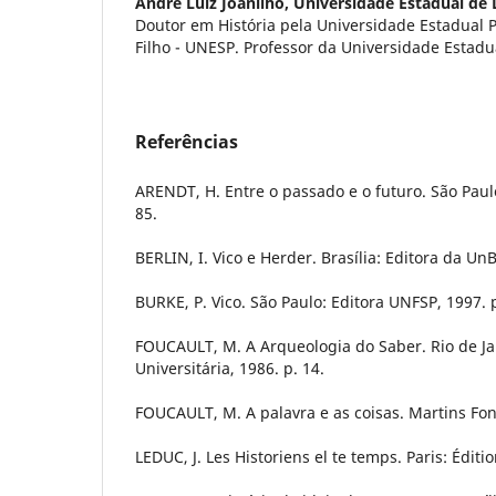
André Luiz Joanilho,
Universidade Estadual de 
Doutor em História pela Universidade Estadual P
Filho - UNESP. Professor da Universidade Estadu
Referências
ARENDT, H. Entre o passado e o futuro. São Paulo
85.
BERLIN, I. Vico e Herder. Brasília: Editora da UnB
BURKE, P. Vico. São Paulo: Editora UNFSP, 1997. 
FOUCAULT, M. A Arqueologia do Saber. Rio de Ja
Universitária, 1986. p. 14.
FOUCAULT, M. A palavra e as coisas. Martins Fon
LEDUC, J. Les Historiens el te temps. Paris: Éditio