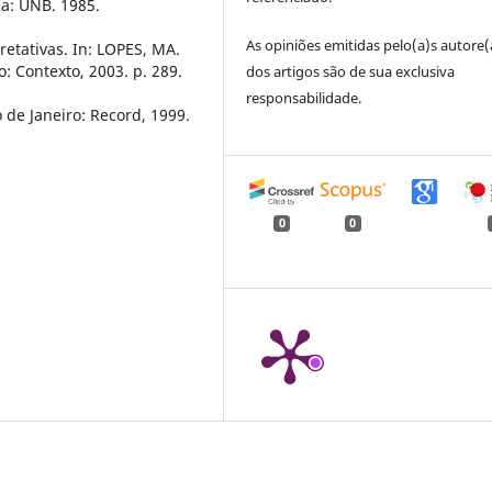
ia: UNB. 1985.
As opiniões emitidas pelo(a)s autore(
retativas. In: LOPES, MA.
: Contexto, 2003. p. 289.
dos artigos são de sua exclusiva
responsabilidade.
 de Janeiro: Record, 1999.
0
0