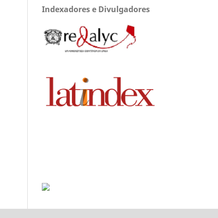
Indexadores e Divulgadores