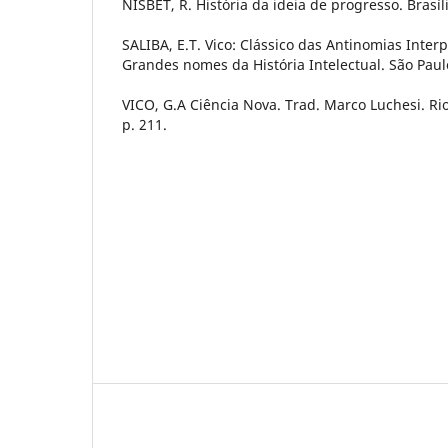
NISBET, R. História da ideia de progresso. Brasíl
SALIBA, E.T. Vico: Clássico das Antinomias Interp
Grandes nomes da História Intelectual. São Paulo
VICO, G.A Ciência Nova. Trad. Marco Luchesi. Rio
p. 211.