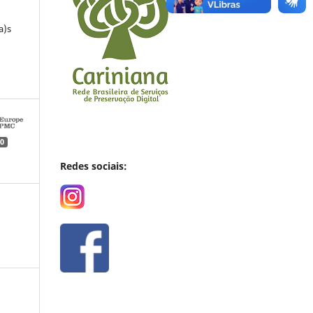
a)s
0
Redes sociais: