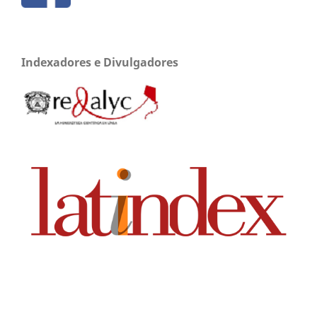
Indexadores e Divulgadores