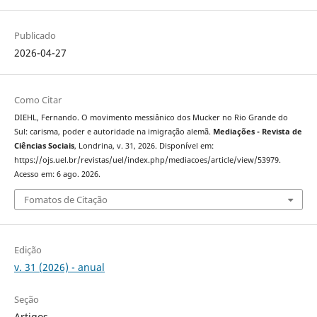
Publicado
2026-04-27
Como Citar
DIEHL, Fernando. O movimento messiânico dos Mucker no Rio Grande do
Sul: carisma, poder e autoridade na imigração alemã.
Mediações - Revista de
Ciências Sociais
, Londrina, v. 31, 2026. Disponível em:
https://ojs.uel.br/revistas/uel/index.php/mediacoes/article/view/53979.
Acesso em: 6 ago. 2026.
Fomatos de Citação
Edição
v. 31 (2026) - anual
Seção
Artigos