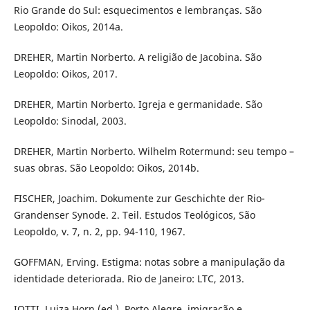
Rio Grande do Sul: esquecimentos e lembranças. São
Leopoldo: Oikos, 2014a.
DREHER, Martin Norberto. A religião de Jacobina. São
Leopoldo: Oikos, 2017.
DREHER, Martin Norberto. Igreja e germanidade. São
Leopoldo: Sinodal, 2003.
DREHER, Martin Norberto. Wilhelm Rotermund: seu tempo –
suas obras. São Leopoldo: Oikos, 2014b.
FISCHER, Joachim. Dokumente zur Geschichte der Rio-
Grandenser Synode. 2. Teil. Estudos Teológicos, São
Leopoldo, v. 7, n. 2, pp. 94-110, 1967.
GOFFMAN, Erving. Estigma: notas sobre a manipulação da
identidade deteriorada. Rio de Janeiro: LTC, 2013.
IOTTI, Luiza Horn (ed.). Porto Alegre, imigração e