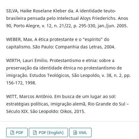
SILVA, Haike Roselane Kleber da. A identidade teuto-
brasileira pensada pelo intelectual Aloys Friederichs. Anos
90, Porto Alegre, v. 12, n. 21/22, p. 295-330, jan./jun. 2005.
WEBER, Max. A ética protestante e o “espírito” do
capitalismo. São Paulo: Companhia das Letras, 2004.
WIRTH, Lauri Emilio. Protestantismo e etnia: sobre a
preservação da identidade étnica no protestantismo de
imigração. Estudos Teológicos, São Leopoldo, v. 38, n. 2, pp.
156-172, 1998.
WITT, Marcos Antônio. Em busca de um lugar ao sol:
estratégias políticas, imigração alemã, Rio Grande do Sul –
Século XIX. São Leopoldo: Oikos, 2015.
PDF
PDF (English)
XML