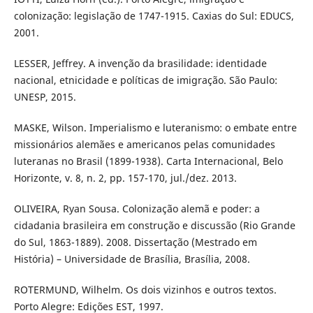
colonização: legislação de 1747-1915. Caxias do Sul: EDUCS,
2001.
LESSER, Jeffrey. A invenção da brasilidade: identidade
nacional, etnicidade e políticas de imigração. São Paulo:
UNESP, 2015.
MASKE, Wilson. Imperialismo e luteranismo: o embate entre
missionários alemães e americanos pelas comunidades
luteranas no Brasil (1899-1938). Carta Internacional, Belo
Horizonte, v. 8, n. 2, pp. 157-170, jul./dez. 2013.
OLIVEIRA, Ryan Sousa. Colonização alemã e poder: a
cidadania brasileira em construção e discussão (Rio Grande
do Sul, 1863-1889). 2008. Dissertação (Mestrado em
História) – Universidade de Brasília, Brasília, 2008.
ROTERMUND, Wilhelm. Os dois vizinhos e outros textos.
Porto Alegre: Edições EST, 1997.