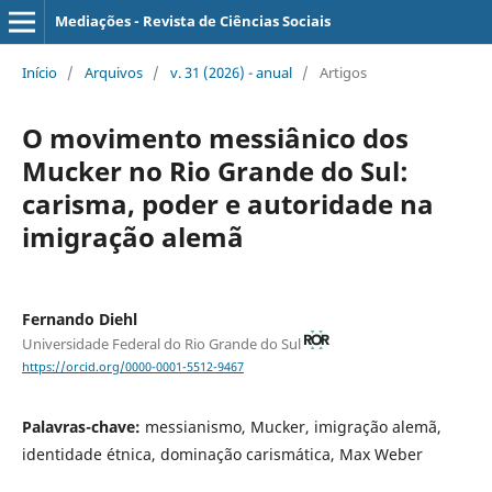
Mediações - Revista de Ciências Sociais
Início
/
Arquivos
/
v. 31 (2026) - anual
/
Artigos
O movimento messiânico dos
Mucker no Rio Grande do Sul:
carisma, poder e autoridade na
imigração alemã
Fernando Diehl
Universidade Federal do Rio Grande do Sul
https://orcid.org/0000-0001-5512-9467
Palavras-chave:
messianismo, Mucker, imigração alemã,
identidade étnica, dominação carismática, Max Weber