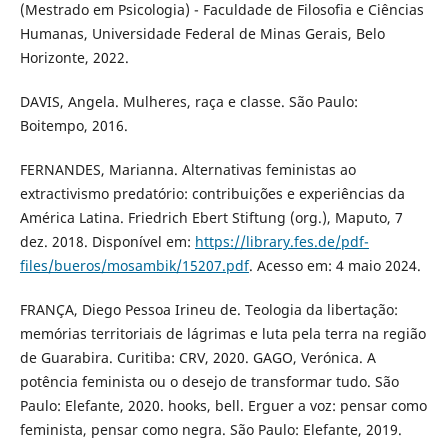
(Mestrado em Psicologia) - Faculdade de Filosofia e Ciências
Humanas, Universidade Federal de Minas Gerais, Belo
Horizonte, 2022.
DAVIS, Angela. Mulheres, raça e classe. São Paulo:
Boitempo, 2016.
FERNANDES, Marianna. Alternativas feministas ao
extractivismo predatório: contribuições e experiências da
América Latina. Friedrich Ebert Stiftung (org.), Maputo, 7
dez. 2018. Disponível em:
https://library.fes.de/pdf-
files/bueros/mosambik/15207.pdf
. Acesso em: 4 maio 2024.
FRANÇA, Diego Pessoa Irineu de. Teologia da libertação:
memórias territoriais de lágrimas e luta pela terra na região
de Guarabira. Curitiba: CRV, 2020. GAGO, Verónica. A
potência feminista ou o desejo de transformar tudo. São
Paulo: Elefante, 2020. hooks, bell. Erguer a voz: pensar como
feminista, pensar como negra. São Paulo: Elefante, 2019.