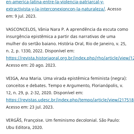
en-america-latina-entre-la-violencia-patriarcal-y-
extractivista-y-la-interconexioncon-la-naturaleza/
. Acesso
em: 9 jul. 2023.
VASCONCELOS, Vânia Nara P. A aprendência da escuta como
insurgência epistêmica a partir das narrativas de uma
mulher do sertão baiano. História Oral, Rio de Janeiro, v. 25,
n. 2, p. 1330, 2022. Disponível em:
https://revista.historiaoral.org.br/index.php/rho/article/view/1
Acesso em: 20 ago. 2023.
VEIGA, Ana Maria. Uma virada epistêmica feminista (negra):
conceitos e debates. Tempo e Argumento, Florianópolis, v.
12, n. 29, p. 2-32, 2020. Disponível em:
https://revistas.udesc.br/index.php/tempo/article/view/2175
Acesso em: 23 jul. 2023.
VERGÃˆS, Françoise. Um feminismo decolonial. São Paulo:
Ubu Editora, 2020.