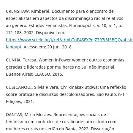
CRENSHAW, Kimberlé. Documento para o encontro de
especialistas em aspectos da discriminação racial relativos
ao gênero. Estudos Feministas, Florianópolis, v. 10, n. 1, p.
171-188, 2002. Disponível em:
https://www.scielo.br/j/ref/a/mbTpP4SFXPnJZ397j8fSBQQ/abstr
lang=pt
. Acesso em: 20 jun. 2018.
CUNHA, Teresa. Women inPower women: outras economias
geradas e lideradas por mulheres no Sul não-imperial.
Buenos Aires: CLACSO, 2015.
CUSICANQUI, Silvia Rivera. Ch'ixinakax utxiwa: uma reflexão
sobre práticas e discursos descolonizadores. São Paulo: n-1
Edições, 2021.
DANTAS, Míria Moraes. Representações sociais de
feminismo em contextos de ruralidade: um estudo com
mulheres rurais no sertão da Bahia. 2022. Dissertação