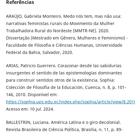
Referências
ARAÚJO, Gabriela Monteiro. Medo nós tem, mas não usa:
narrativas feministas rurais do Movimento da Mulher
Trabalhadora Rural do Nordeste (MMTR-NE). 2020.
Dissertação (Mestrado em Gênero, Mulheres e Feminismo) -
Faculdade de Filosofia e Ciências Humanas, Universidade
Federal da Bahia, Salvador, 2020.
ARIAS, Patricio Guerrero. Corazonar desde las sabidurías
insurgentes el sentido de las epistemologías dominantes
para construir sentidos otros de la existencia. Sophia:
Colección de Filosofía de la Educación, Cuenca, n. 8, p. 101-
146, 2010. Disponível em:
https://sophia.ups.edu.ec/index.php/sophia/article/view/8.201
Acesso em: 10 jul. 2024.
BALLESTRIN, Luciana. América Latina e o giro decolonial.
Revista Brasileira de Ciência Política, Brasília, n. 11, p. 89-