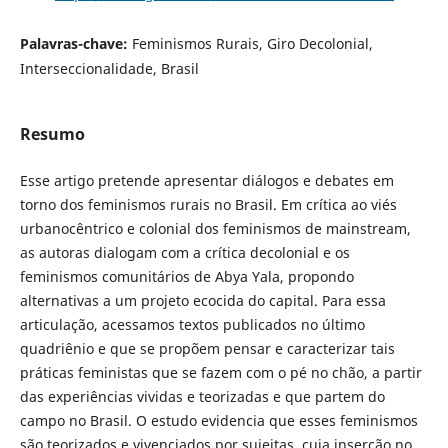
Palavras-chave:
Feminismos Rurais, Giro Decolonial,
Interseccionalidade, Brasil
Resumo
Esse artigo pretende apresentar diálogos e debates em
torno dos feminismos rurais no Brasil. Em crítica ao viés
urbanocêntrico e colonial dos feminismos de mainstream,
as autoras dialogam com a crítica decolonial e os
feminismos comunitários de Abya Yala, propondo
alternativas a um projeto ecocida do capital. Para essa
articulação, acessamos textos publicados no último
quadriênio e que se propõem pensar e caracterizar tais
práticas feministas que se fazem com o pé no chão, a partir
das experiências vividas e teorizadas e que partem do
campo no Brasil. O estudo evidencia que esses feminismos
são teorizados e vivenciados por sujeitas, cuja inserção no