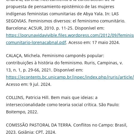
propuesta de pensamiento epistémico de las mujeres
indígenas feministas comunitarias de Abya Yala. In: LAS
SEGOVIAS. Feminismos diversos: el feminismo comunitário.
Barcelona: ACSUR, 2010. p. 11-25. Disponível em:
https://porunavidavivible.files.wordpress.com/2012/09/femini
comunitario-lorenacabnal.pdf
. Acesso em: 17 maio 2024.
CALAÇA, Michela. Feminismo camponês popular:
contribuições à história do feminismo. Ruris, Campinas, v.
13, n. 1, p. 29-66, 2021. Disponível em:
https://econtents.bc.unicamp.br/inpec/index.php/ruris/article
Acesso em: 9 jul. 2024.
COLLINS, Patricia Hill. Bem mais que ideias: a
interseccionalidade como teoria social crítica. São Paulo:
Boitempo, 2022.
COMISSÃO PASTORAL DA TERRA. Conflitos no Campo: Brasil,
2023. Goiânia: CPT, 2024.