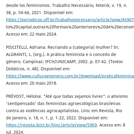
desde los feminismos. Trabalho Necessário, Niterói, v. 19, n.
38, p. 54-66, 2021. Disponível em:
https://periodicos.uff.br/trabalhonecessario/article/view/459
to%20capital,outras%20formas%20anteriores%20de%20econo
Acesso em: 22 maio 2024.
PISCITELLI, Adriana. Recriando a (categoria) mulher? In:
ALGRANTI, L. (org.). A prática feminista e o conceito de
gênero. Campinas: IFCH/UNICAMP, 2002. p. 07-42. (Textos
Didáticos, n. 48). Disponível em:
https://www.culturaegenero.com.br/download/praticafeminina
Acesso em: 20 maio 2018.
PRÉVOST, Héloïse. "Até que todas sejamos livres": o ativismo
'sentipensado' das feministas agroecológicas brasileiras
contra as violências agrocapitalistas. Liinc em Revista, Rio
de Janeiro, v. 18, n. 1, p. 1-22, 2022. Disponível em:
https://revista.ibict.br/liinc/article/view/5969
. Acesso em: 8
jul. 2024.