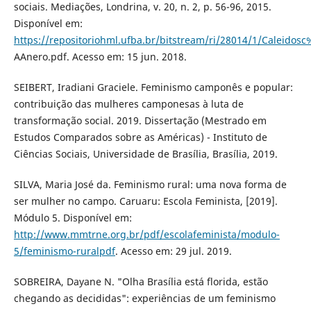
sociais. Mediações, Londrina, v. 20, n. 2, p. 56-96, 2015.
Disponível em:
https://repositoriohml.ufba.br/bitstream/ri/28014/1/Cale
AAnero.pdf. Acesso em: 15 jun. 2018.
SEIBERT, Iradiani Graciele. Feminismo camponês e popular:
contribuição das mulheres camponesas à luta de
transformação social. 2019. Dissertação (Mestrado em
Estudos Comparados sobre as Américas) - Instituto de
Ciências Sociais, Universidade de Brasília, Brasília, 2019.
SILVA, Maria José da. Feminismo rural: uma nova forma de
ser mulher no campo. Caruaru: Escola Feminista, [2019].
Módulo 5. Disponível em:
http://www.mmtrne.org.br/pdf/escolafeminista/modulo-
5/feminismo-ruralpdf
. Acesso em: 29 jul. 2019.
SOBREIRA, Dayane N. "Olha Brasília está florida, estão
chegando as decididas": experiências de um feminismo