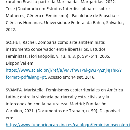
rural no Brasil a partir da Marcha das Margaridas. 2022.
Tese (Doutorado em Estudos Interdisciplinares sobre
Mulheres, Gênero e Feminismo) - Faculdade de Filosofia e
Ciências Humanas, Universidade Federal da Bahia, Salvador,
2022.
SOIHET, Rachel. Zombaria como arte antifeminista:
instrumento conservador entre libertários. Estudos
Feministas, Florianópolis, v. 13, n. 3, p. 591-611, 2005.
Disponível em:
https://www.scielo.br/j/ref/a/vM7fnwTP6kgw3PyZnj4JThR/?
format=pdf&lang=pt
. Acesso em: 14 set. 2016.
SVAMPA, Maristella. Feminismos ecoterritoriales en América
Latina: entre la violencia patriarcal y extractivista y la
interconexión con la naturaleza. Madrid: Fundación
Carolina, 2021. (Documentos de Trabajo, n. 59). Disponível
em:
https://www.fundacioncarolina.es/catalogo/feminismosecoterrit