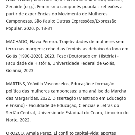
Zenaide (org.). Feminismo camponês popular: reflexões a
partir de experiências do Movimento de Mulheres
Camponesas. São Paulo: Outras Expressões/Expressão
Popular, 2020. p. 13-31.
MACHADO, Flávia Pereira. Trajetividades de mulheres sem
terra nas margens: rebeldias feministas debaixo da lona em
Goiás (1990-2020). 2023. Tese (Doutorado em História) -
Faculdade de História, Universidade Federal de Goiás,
Goiânia, 2023.
MARTINS, Ydávilla Vasconcelos. Educação e formação
política das mulheres camponesas: uma análise da Marcha
das Margaridas. 2022. Dissertação (Mestrado em Educação
e Ensino) - Faculdade de Educação, Ciências e Letras do
Sertão Central, Universidade Estadual do Ceará, Limoeiro do
Norte, 2022.
OROZCO, Amaia Pérez. El conflito capital-vida: aportes