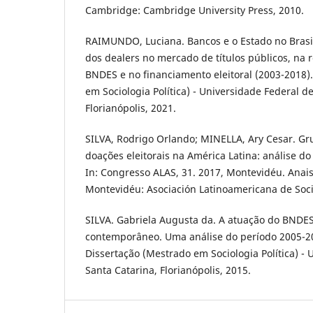
Cambridge: Cambridge University Press, 2010.
RAIMUNDO, Luciana. Bancos e o Estado no Brasil
dos dealers no mercado de títulos públicos, na
BNDES e no financiamento eleitoral (2003-2018)
em Sociologia Política) - Universidade Federal d
Florianópolis, 2021.
SILVA, Rodrigo Orlando; MINELLA, Ary Cesar. Gr
doações eleitorais na América Latina: análise do
In: Congresso ALAS, 31. 2017, Montevidéu. Anais 
Montevidéu: Asociación Latinoamericana de Soci
SILVA. Gabriela Augusta da. A atuação do BNDES 
contemporâneo. Uma análise do período 2005-201
Dissertação (Mestrado em Sociologia Política) - 
Santa Catarina, Florianópolis, 2015.