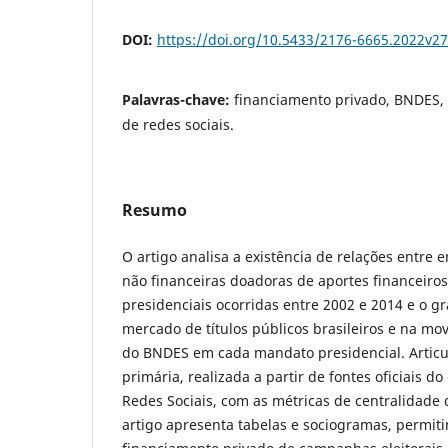
DOI:
https://doi.org/10.5433/2176-6665.2022v2
Palavras-chave:
financiamento privado, BNDES, t
de redes sociais.
Resumo
O artigo analisa a existência de relações entre 
não financeiras doadoras de aportes financeir
presidenciais ocorridas entre 2002 e 2014 e o g
mercado de títulos públicos brasileiros e na m
do BNDES em cada mandato presidencial. Artic
primária, realizada a partir de fontes oficiais do
Redes Sociais, com as métricas de centralidade
artigo apresenta tabelas e sociogramas, permiti