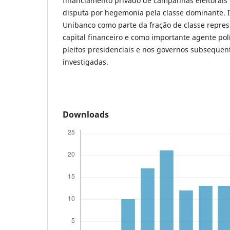
financiamento privado de campanhas eleitorai
disputa por hegemonia pela classe dominante. I
Unibanco como parte da fração de classe repre
capital financeiro e como importante agente pol
pleitos presidenciais e nos governos subsequent
investigadas.
Downloads