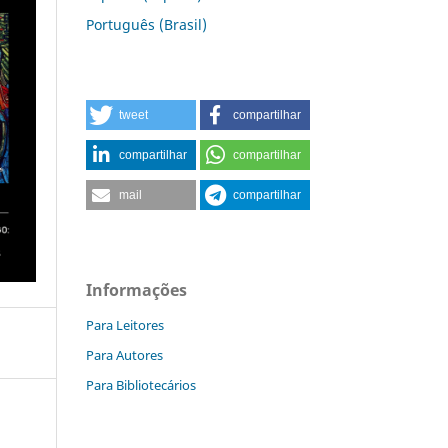
Português (Brasil)
tweet
compartilhar
compartilhar
compartilhar
mail
compartilhar
Informações
Para Leitores
Para Autores
Para Bibliotecários