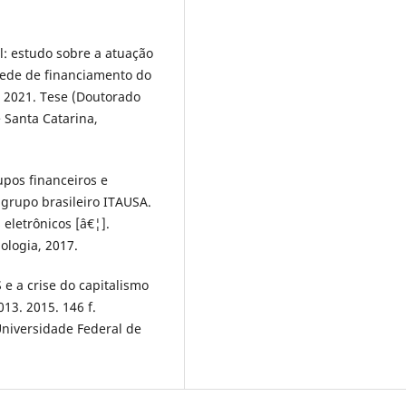
: estudo sobre a atuação
 rede de financiamento do
. 2021. Tese (Doutorado
e Santa Catarina,
upos financeiros e
 grupo brasileiro ITAUSA.
eletrônicos [â€¦].
ologia, 2017.
e a crise do capitalismo
3. 2015. 146 f.
Universidade Federal de