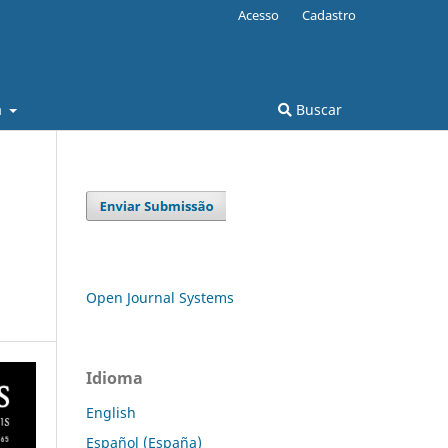
Acesso
Cadastro
a
Buscar
Open Journal Systems
Idioma
English
Español (España)