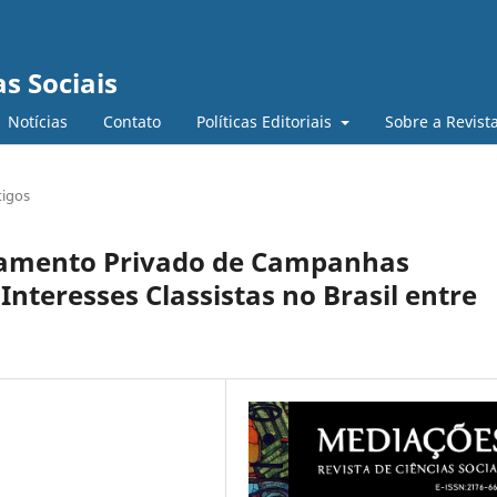
s Sociais
Notícias
Contato
Políticas Editoriais
Sobre a Revist
tigos
ciamento Privado de Campanhas
Interesses Classistas no Brasil entre