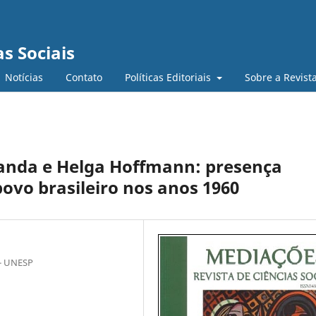
s Sociais
Notícias
Contato
Políticas Editoriais
Sobre a Revist
randa e Helga Hoffmann: presença
ovo brasileiro nos anos 1960
 - UNESP