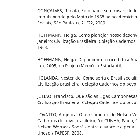
GONÇALVES, Renata. Sem pão e sem rosas: do f
impulsionado pelo Maio de 1968 ao academicism
Sociais, São Paulo, n. 21/22, 2009.
HOFFMANN, Helga. Como planejar nosso desenv
Janeiro: Civilização Brasileira, Coleção Cadernos 
1963.
HOFFMANN, Helga. Depoimento concedido a Ana
jun. 2005, no Projeto Memória Estudantil.
HOLANDA, Nestor de. Como seria o Brasil socialis
Civilização Brasileira, Coleção Cadernos do povo b
JULIÃO, Francisco. Que são as Ligas Camponesas?
Civilização Brasileira, Coleção Cadernos do povo b
LOVATTO, Angélica. O pensamento de Nelson W
Cadernos do povo brasileiro. In: CUNHA, Paulo; 
Nelson Werneck Sodré - entre o sabre e a pena. 
Unesp / FAPESP, 2006.