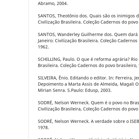
Abramo, 2004.
SANTOS, Theotônio dos. Quais são os inimigos do
Civilização Brasileira. Coleção Cadernos do povo b
SANTOS, Wanderley Guilherme dos. Quem dará o 
Janeiro: Civilização Brasileira. Coleção Cadernos 
1962.
SCHILLING, Paulo. O que é reforma agrária? Rio d
Brasileira. Coleção Cadernos do povo brasileiro, 
SILVEIRA, Ênio. Editando o editor. In: Ferreira, Je
Depoimento a Marta Assis de Almeida, Magali Ol
Mirian Senra. S.Paulo: Edusp, 2003.
SODRÉ, Nelson Werneck. Quem é o povo no Brasil
Civilização Brasileira, Coleção Cadernos do povo b
SODRÉ, Nelson Werneck. A verdade sobre o ISEB. 
1978.