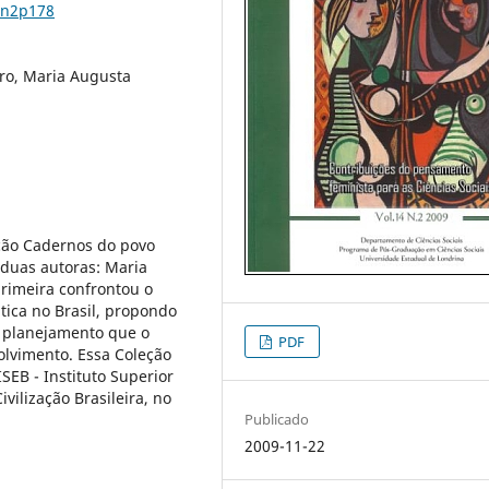
4n2p178
iro, Maria Augusta
eção Cadernos do povo
 duas autoras: Maria
rimeira confrontou o
tica no Brasil, propondo
o planejamento que o
PDF
olvimento. Essa Coleção
SEB - Instituto Superior
ivilização Brasileira, no
Publicado
2009-11-22