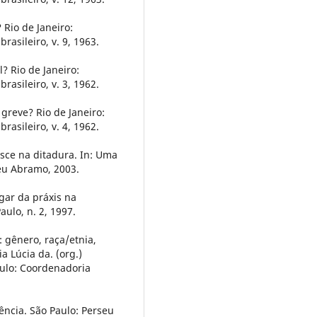
 Rio de Janeiro:
rasileiro, v. 9, 1963.
? Rio de Janeiro:
rasileiro, v. 3, 1962.
 greve? Rio de Janeiro:
rasileiro, v. 4, 1962.
sce na ditadura. In: Uma
seu Abramo, 2003.
ugar da práxis na
aulo, n. 2, 1997.
: gênero, raça/etnia,
a Lúcia da. (org.)
aulo: Coordenadoria
lência. São Paulo: Perseu