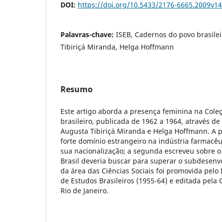
DOI:
https://doi.org/10.5433/2176-6665.2009v1
Palavras-chave:
ISEB, Cadernos do povo brasile
Tibiriçá Miranda, Helga Hoffmann
Resumo
Este artigo aborda a presença feminina na Col
brasileiro, publicada de 1962 a 1964, através de
Augusta Tibiriçá Miranda e Helga Hoffmann. A p
forte domínio estrangeiro na indústria farmacêu
sua nacionalização; a segunda escreveu sobre 
Brasil deveria buscar para superar o subdesenv
da área das Ciências Sociais foi promovida pelo I
de Estudos Brasileiros (1955-64) e editada pela C
Rio de Janeiro.