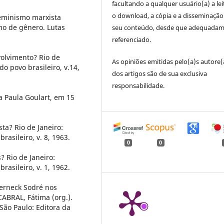
facultando a qualquer usuário(a) a lei
o download, a cópia e a disseminação
eminismo marxista
o de gênero. Lutas
seu conteúdo, desde que adequada
referenciado.
olvimento? Rio de
As opiniões emitidas pelo(a)s autore(
do povo brasileiro, v.14,
dos artigos são de sua exclusiva
responsabilidade.
 Paula Goulart, em 15
ta? Rio de Janeiro:
rasileiro, v. 8, 1963.
0
0
 Rio de Janeiro:
rasileiro, v. 1, 1962.
erneck Sodré nos
CABRAL, Fátima (org.).
São Paulo: Editora da