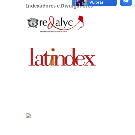
Indexadores e Divulgadores