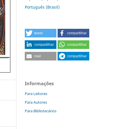
Português (Brasil)
tweet
compartilhar
compartilhar
compartilhar
mail
compartilhar
Informações
Para Leitores
Para Autores
Para Bibliotecários