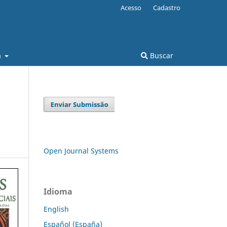
Acesso
Cadastro
a
Buscar
Open Journal Systems
Idioma
English
Español (España)