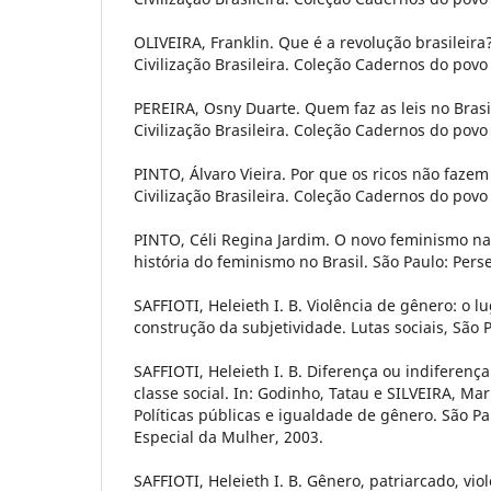
OLIVEIRA, Franklin. Que é a revolução brasileira?
Civilização Brasileira. Coleção Cadernos do povo b
PEREIRA, Osny Duarte. Quem faz as leis no Brasil
Civilização Brasileira. Coleção Cadernos do povo b
PINTO, Álvaro Vieira. Por que os ricos não fazem
Civilização Brasileira. Coleção Cadernos do povo b
PINTO, Céli Regina Jardim. O novo feminismo na
história do feminismo no Brasil. São Paulo: Per
SAFFIOTI, Heleieth I. B. Violência de gênero: o l
construção da subjetividade. Lutas sociais, São P
SAFFIOTI, Heleieth I. B. Diferença ou indiferença
classe social. In: Godinho, Tatau e SILVEIRA, Mari
Políticas públicas e igualdade de gênero. São P
Especial da Mulher, 2003.
SAFFIOTI, Heleieth I. B. Gênero, patriarcado, vio