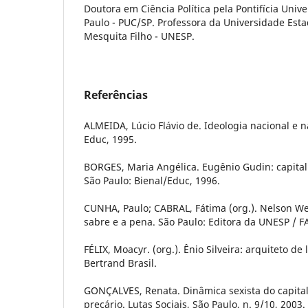
Doutora em Ciência Política pela Pontifícia Univ
Paulo - PUC/SP. Professora da Universidade Estad
Mesquita Filho - UNESP.
Referências
ALMEIDA, Lúcio Flávio de. Ideologia nacional e n
Educ, 1995.
BORGES, Maria Angélica. Eugênio Gudin: capital
São Paulo: Bienal/Educ, 1996.
CUNHA, Paulo; CABRAL, Fátima (org.). Nelson We
sabre e a pena. São Paulo: Editora da UNESP / F
FÉLIX, Moacyr. (org.). Ênio Silveira: arquiteto de
Bertrand Brasil.
GONÇALVES, Renata. Dinâmica sexista do capital
precário. Lutas Sociais, São Paulo, n. 9/10, 2003.