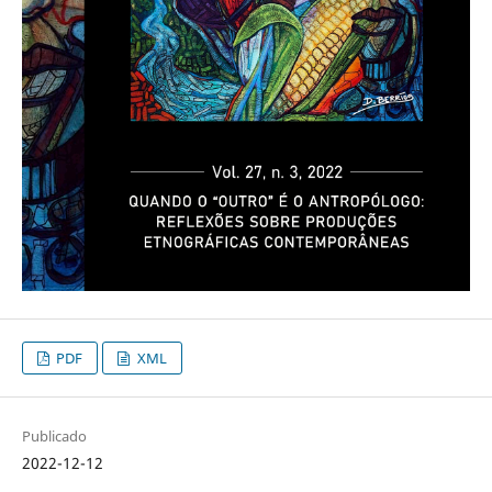
PDF
XML
Publicado
2022-12-12