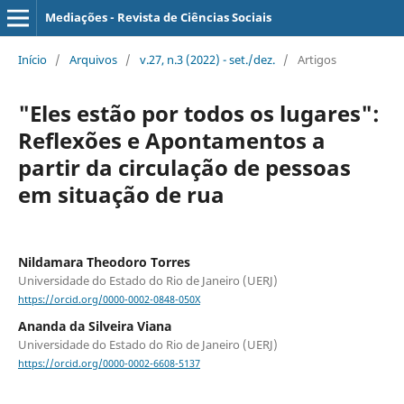
Mediações - Revista de Ciências Sociais
Início
/
Arquivos
/
v.27, n.3 (2022) - set./dez.
/
Artigos
"Eles estão por todos os lugares":
Reflexões e Apontamentos a
partir da circulação de pessoas
em situação de rua
Nildamara Theodoro Torres
Universidade do Estado do Rio de Janeiro (UERJ)
https://orcid.org/0000-0002-0848-050X
Ananda da Silveira Viana
Universidade do Estado do Rio de Janeiro (UERJ)
https://orcid.org/0000-0002-6608-5137