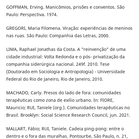
GOFFMAN, Erving. Manicômios, prisões e conventos. São
Paulo: Perspectiva. 1974.
GREGORI, Maria Filomena. Viração: experiências de meninos
nas ruas. São Paulo: Companhia das Letras, 2000.
LIMA, Raphael Jonathas da Costa. A "reinvenção" de uma
cidade industrial: Volta Redonda e o pós- privatização da
companhia siderúrgica nacional. 249f. 2010. Tese
(Doutorado em Sociologia e Antropologia) - Universidade
Federal do Rio de Janeiro, Rio de Janeiro, 2010.
MACHADO, Carly. Presos do lado de fora: comunidades
terapêuticas como zona de exílio urbano. In: FIORE,
Mauricio; RUI, Taniele (org.). Comunidades terapêuticas no
Brasil. Brooklyn: Social Science Research Council, jun. 2021.
MALLART, Fábio; RUI, Taniele. Cadeia ping-pong: entre o
dentro e o fora das muralhas. Pontourbe, São Paulo, n. 21,