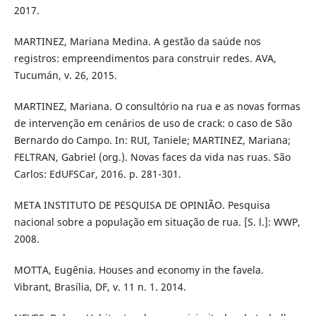
2017.
MARTINEZ, Mariana Medina. A gestão da saúde nos
registros: empreendimentos para construir redes. AVA,
Tucumán, v. 26, 2015.
MARTINEZ, Mariana. O consultório na rua e as novas formas
de intervenção em cenários de uso de crack: o caso de São
Bernardo do Campo. In: RUI, Taniele; MARTINEZ, Mariana;
FELTRAN, Gabriel (org.). Novas faces da vida nas ruas. São
Carlos: EdUFSCar, 2016. p. 281-301.
META INSTITUTO DE PESQUISA DE OPINIÃO. Pesquisa
nacional sobre a população em situação de rua. [S. l.]: WWP,
2008.
MOTTA, Eugênia. Houses and economy in the favela.
Vibrant, Brasília, DF, v. 11 n. 1. 2014.