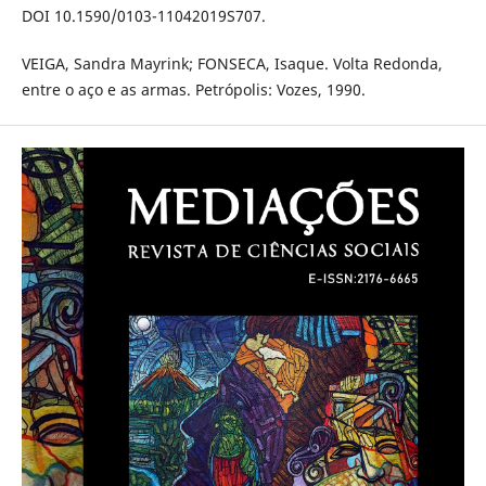
DOI 10.1590/0103-11042019S707.
VEIGA, Sandra Mayrink; FONSECA, Isaque. Volta Redonda,
entre o aço e as armas. Petrópolis: Vozes, 1990.