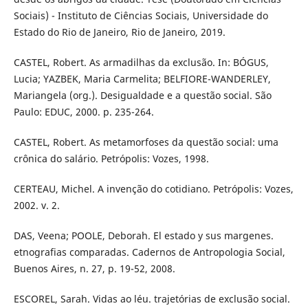
Sociais) - Instituto de Ciências Sociais, Universidade do
Estado do Rio de Janeiro, Rio de Janeiro, 2019.
CASTEL, Robert. As armadilhas da exclusão. In: BÓGUS,
Lucia; YAZBEK, Maria Carmelita; BELFIORE-WANDERLEY,
Mariangela (org.). Desigualdade e a questão social. São
Paulo: EDUC, 2000. p. 235-264.
CASTEL, Robert. As metamorfoses da questão social: uma
crônica do salário. Petrópolis: Vozes, 1998.
CERTEAU, Michel. A invenção do cotidiano. Petrópolis: Vozes,
2002. v. 2.
DAS, Veena; POOLE, Deborah. El estado y sus margenes.
etnografias comparadas. Cadernos de Antropologia Social,
Buenos Aires, n. 27, p. 19-52, 2008.
ESCOREL, Sarah. Vidas ao léu. trajetórias de exclusão social.