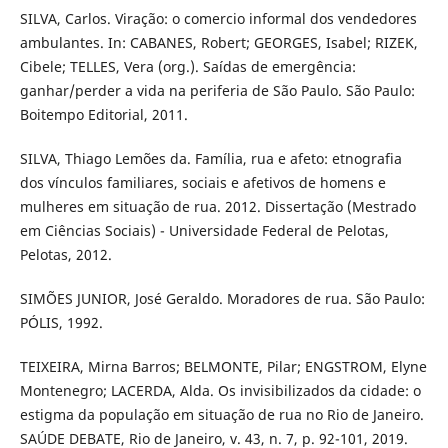
SILVA, Carlos. Viração: o comercio informal dos vendedores
ambulantes. In: CABANES, Robert; GEORGES, Isabel; RIZEK,
Cibele; TELLES, Vera (org.). Saídas de emergência:
ganhar/perder a vida na periferia de São Paulo. São Paulo:
Boitempo Editorial, 2011.
SILVA, Thiago Lemões da. Família, rua e afeto: etnografia
dos vínculos familiares, sociais e afetivos de homens e
mulheres em situação de rua. 2012. Dissertação (Mestrado
em Ciências Sociais) - Universidade Federal de Pelotas,
Pelotas, 2012.
SIMÕES JUNIOR, José Geraldo. Moradores de rua. São Paulo:
PÓLIS, 1992.
TEIXEIRA, Mirna Barros; BELMONTE, Pilar; ENGSTROM, Elyne
Montenegro; LACERDA, Alda. Os invisibilizados da cidade: o
estigma da população em situação de rua no Rio de Janeiro.
SAÚDE DEBATE, Rio de Janeiro, v. 43, n. 7, p. 92-101, 2019.