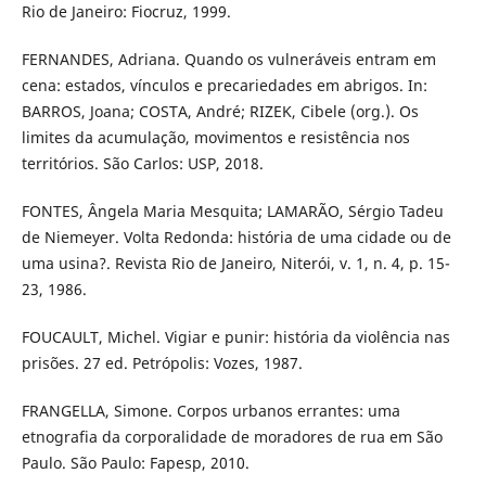
Rio de Janeiro: Fiocruz, 1999.
FERNANDES, Adriana. Quando os vulneráveis entram em
cena: estados, vínculos e precariedades em abrigos. In:
BARROS, Joana; COSTA, André; RIZEK, Cibele (org.). Os
limites da acumulação, movimentos e resistência nos
territórios. São Carlos: USP, 2018.
FONTES, Ângela Maria Mesquita; LAMARÃO, Sérgio Tadeu
de Niemeyer. Volta Redonda: história de uma cidade ou de
uma usina?. Revista Rio de Janeiro, Niterói, v. 1, n. 4, p. 15-
23, 1986.
FOUCAULT, Michel. Vigiar e punir: história da violência nas
prisões. 27 ed. Petrópolis: Vozes, 1987.
FRANGELLA, Simone. Corpos urbanos errantes: uma
etnografia da corporalidade de moradores de rua em São
Paulo. São Paulo: Fapesp, 2010.