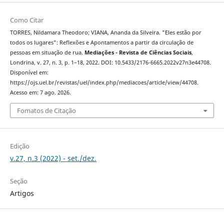
Como Citar
TORRES, Nildamara Theodoro; VIANA, Ananda da Silveira. "Eles estão por
todos os lugares": Reflexões e Apontamentos a partir da circulação de
pessoas em situação de rua.
Mediações - Revista de Ciências Sociais
,
Londrina, v. 27, n. 3, p. 1–18, 2022. DOI: 10.5433/2176-6665.2022v27n3e44708.
Disponível em:
https://ojs.uel.br/revistas/uel/index.php/mediacoes/article/view/44708.
Acesso em: 7 ago. 2026.
Fomatos de Citação
Edição
v.27, n.3 (2022) - set./dez.
Seção
Artigos