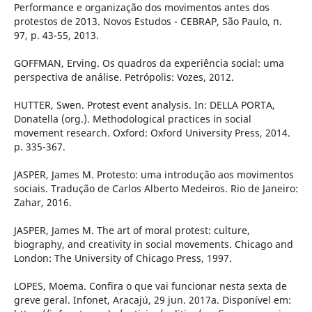
Performance e organização dos movimentos antes dos
protestos de 2013. Novos Estudos - CEBRAP, São Paulo, n.
97, p. 43-55, 2013.
GOFFMAN, Erving. Os quadros da experiência social: uma
perspectiva de análise. Petrópolis: Vozes, 2012.
HUTTER, Swen. Protest event analysis. In: DELLA PORTA,
Donatella (org.). Methodological practices in social
movement research. Oxford: Oxford University Press, 2014.
p. 335-367.
JASPER, James M. Protesto: uma introdução aos movimentos
sociais. Tradução de Carlos Alberto Medeiros. Rio de Janeiro:
Zahar, 2016.
JASPER, James M. The art of moral protest: culture,
biography, and creativity in social movements. Chicago and
London: The University of Chicago Press, 1997.
LOPES, Moema. Confira o que vai funcionar nesta sexta de
greve geral. Infonet, Aracajú, 29 jun. 2017a. Disponível em: