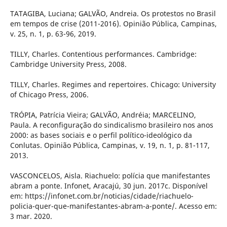
TATAGIBA, Luciana; GALVÃO, Andreia. Os protestos no Brasil
em tempos de crise (2011-2016). Opinião Pública, Campinas,
v. 25, n. 1, p. 63-96, 2019.
TILLY, Charles. Contentious performances. Cambridge:
Cambridge University Press, 2008.
TILLY, Charles. Regimes and repertoires. Chicago: University
of Chicago Press, 2006.
TRÓPIA, Patrícia Vieira; GALVÃO, Andréia; MARCELINO,
Paula. A reconfiguração do sindicalismo brasileiro nos anos
2000: as bases sociais e o perfil político-ideológico da
Conlutas. Opinião Pública, Campinas, v. 19, n. 1, p. 81-117,
2013.
VASCONCELOS, Aisla. Riachuelo: polícia que manifestantes
abram a ponte. Infonet, Aracajú, 30 jun. 2017c. Disponível
em: https://infonet.com.br/noticias/cidade/riachuelo-
policia-quer-que-manifestantes-abram-a-ponte/. Acesso em:
3 mar. 2020.