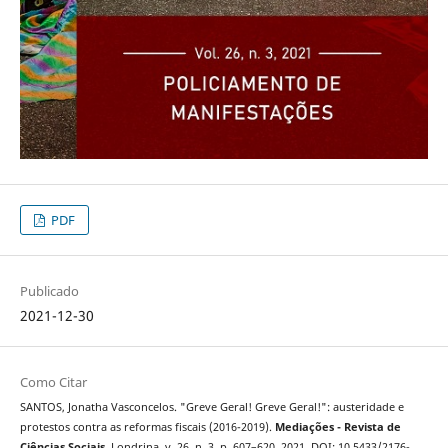
PDF
Publicado
2021-12-30
Como Citar
SANTOS, Jonatha Vasconcelos. "Greve Geral! Greve Geral!": austeridade e
protestos contra as reformas fiscais (2016-2019).
Mediações - Revista de
Ciências Sociais
, Londrina, v. 26, n. 3, p. 607–620, 2021. DOI: 10.5433/2176-