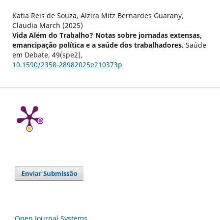
Katia Reis de Souza, Alzira Mitz Bernardes Guarany,
Claudia March (2025)
Vida Além do Trabalho? Notas sobre jornadas extensas,
emancipação política e a saúde dos trabalhadores.
Saúde
em Debate,
49
(spe2),
10.1590/2358-28982025e210373p
Open Journal Systems