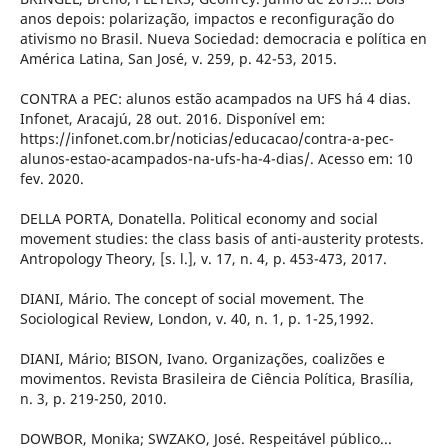
anos depois: polarização, impactos e reconfiguração do
ativismo no Brasil. Nueva Sociedad: democracia e política en
América Latina, San José, v. 259, p. 42-53, 2015.
CONTRA a PEC: alunos estão acampados na UFS há 4 dias.
Infonet, Aracajú, 28 out. 2016. Disponível em:
https://infonet.com.br/noticias/educacao/contra-a-pec-
alunos-estao-acampados-na-ufs-ha-4-dias/. Acesso em: 10
fev. 2020.
DELLA PORTA, Donatella. Political economy and social
movement studies: the class basis of anti-austerity protests.
Antropology Theory, [s. l.], v. 17, n. 4, p. 453-473, 2017.
DIANI, Mário. The concept of social movement. The
Sociological Review, London, v. 40, n. 1, p. 1-25,1992.
DIANI, Mário; BISON, Ivano. Organizações, coalizões e
movimentos. Revista Brasileira de Ciência Política, Brasília,
n. 3, p. 219-250, 2010.
DOWBOR, Monika; SWZAKO, José. Respeitável público...