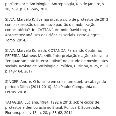
performance. Sociologia e Antropologia, Rio de Janeiro, v.
10, n. 2, p. 615-645, 2020.
SILVA, Marcelo K. #vemprarua: o ciclo de protestos de 2013
como expressão de um novo padrão de mobilização
contestatória?. In: CATTANI, Antonio David (org.).
#protestos: análises das ciências sociais. Porto Alegre:
Tomo, 2014.
SILVA, Marcelo Kunrath; COTANDA, Fernando Coutinho;
PEREIRA, Matheus Mazzilli. Interpretação e ação coletiva: o
"enquadramento interpretativo" no estudo de movimentos
sociais. Revista de Sociologia e Política, Curitiba, v. 25, n. 61,
p.143-164, 2017.
SINGER, André. O lulismo em crise: um quebra-cabeça do
período Dilma (2011-2016). São Paulo: Companhia das
Letras, 2018.
TATAGIBA, Luciana. 1984, 1992 e 2013: sobre ciclos de
protestos e democracia no Brasil. Política & Sociedade,
Florianópolis, v.13, n. 28, p.35-62, 2014.