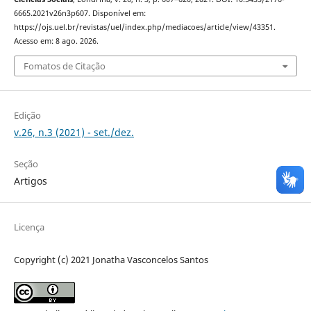
6665.2021v26n3p607. Disponível em:
https://ojs.uel.br/revistas/uel/index.php/mediacoes/article/view/43351.
Acesso em: 8 ago. 2026.
Fomatos de Citação
Edição
v.26, n.3 (2021) - set./dez.
Seção
Artigos
Licença
Copyright (c) 2021 Jonatha Vasconcelos Santos