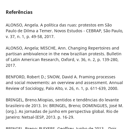
Referências
ALONSO, Angela. A política das ruas: protestos em São
Paulo de Dilma a Temer. Novos Estudos - CEBRAP, São Paulo,
v. 37, n. 1, p. 49-58, 2017.
ALONSO, Angela; MISCHE, Ann. Changing Repertoires and
partisan ambivalence in the new brazilian protests. Bulletin
of Latin American Research, Oxford, v. 36, n. 2, p. 139-280,
2017.
BENFORD, Robert D.; SNOW, David A. Framing processes
and social movements: an overview and assessment. Annual
Review of Sociology, Palo Alto, v. 26, n. 1, p. 611-639, 2000.
BRINGEL, Breno.Miopias, sentidos e tendências do levante
brasileiro de 2013. In: BRINGEL, Breno; DOMINGUES, José M.
(org.). As jornadas de junho em perspectiva global. Rio de
Janeiro: Netsal-IESP, 2013. p. 16-29.
BRINGEL, Breno; PLEYERS, Geoffrey. Junho de 2013... Dois