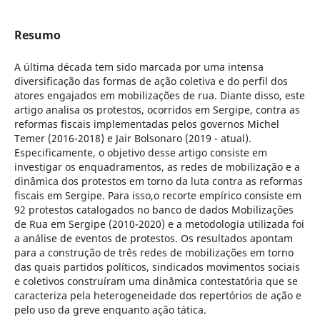
Resumo
A última década tem sido marcada por uma intensa
diversificação das formas de ação coletiva e do perfil dos
atores engajados em mobilizações de rua. Diante disso, este
artigo analisa os protestos, ocorridos em Sergipe, contra as
reformas fiscais implementadas pelos governos Michel
Temer (2016-2018) e Jair Bolsonaro (2019 - atual).
Especificamente, o objetivo desse artigo consiste em
investigar os enquadramentos, as redes de mobilização e a
dinâmica dos protestos em torno da luta contra as reformas
fiscais em Sergipe. Para isso,o recorte empírico consiste em
92 protestos catalogados no banco de dados Mobilizações
de Rua em Sergipe (2010-2020) e a metodologia utilizada foi
a análise de eventos de protestos. Os resultados apontam
para a construção de três redes de mobilizações em torno
das quais partidos políticos, sindicados movimentos sociais
e coletivos construíram uma dinâmica contestatória que se
caracteriza pela heterogeneidade dos repertórios de ação e
pelo uso da greve enquanto ação tática.