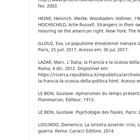
fev. 2003.
HEINE, Heinrich. Werke. Wiesbaden: Vollmer, 19
HOCHSCHILD, Arlie Russell. Strangers in their 
mouring on the american right. New York: The N
ILLOUZ, Eva. Le populisme émotionnel menace l
Paris, 25 juil. 2017. Acesso em: 30 jul. 2017.
LAZAR, Marc. L'Italia, la Francia e la scossa della
Roma, 4 dic. 2012. Disponível em:
https://ricerca.repubblica.it/repubblica/archivi
la-francia-la-scossa-della-politica.html. Acesso e
LE BON, Gustave. Aphorismes du temps présent. 
Flammarion, Éditeur, 1913.
LE BON, Gustave. Psychologie des foules. Paris: L
LOSURDO, Domenico. La sinistra assente: crisi, so
guerra. Roma: Carocci Editore, 2014.