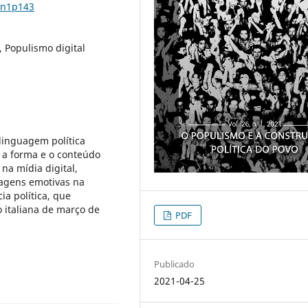
6n1p143
, Populismo digital
linguagem política
o a forma e o conteúdo
na mídia digital,
agens emotivas na
a política, que
o italiana de março de
PDF
Publicado
2021-04-25