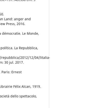
60.
own Land: anger and
ew Press, 2016.
a démocratie. Le Monde,
 política. La Repubblica,
o/repubblica/2012/12/04/litalia-
m: 30 jul. 2017.
Paris: Ernest
ibrairie Félix Alcan, 1919.
cietà dello spettacolo,