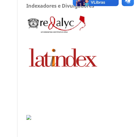
Indexadores e Divulgadores