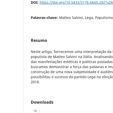
DOI:
https://doi.org/10.5433/2176-6665.2021v2
Palavras-chave:
Matteo Salvini, Lega, Populismo
Resumo
Neste artigo, fornecemos uma interpretação da 
populista de Matteo Salvini na Itália. Analisand
das manifestações estéticas e políticas postadas 
buscamos demonstrar a força das palavras e im
construção de uma nova subjetividade e audiênci
possibilitou o sucesso do partido Lega na eleiçã
2018.
Downloads